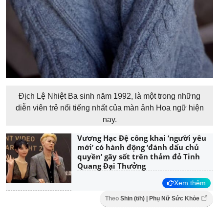
Địch Lệ Nhiệt Ba sinh năm 1992, là một trong những
diễn viên trẻ nổi tiếng nhất của màn ảnh Hoa ngữ hiện
nay.
Vương Hạc Đệ công khai ‘người yêu
mới’ có hành động ‘đánh dấu chủ
quyền’ gây sốt trên thảm đỏ Tinh
Quang Đại Thưởng
Xem thêm
Theo
Shin (t/h) | Phụ Nữ Sức Khỏe