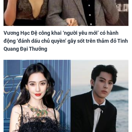
Vương Hạc Đệ công khai ‘người yêu mới’ có hành
động ‘đánh dấu chủ quyền’ gây sốt trên thảm đỏ Tinh
Quang Đại Thưởng