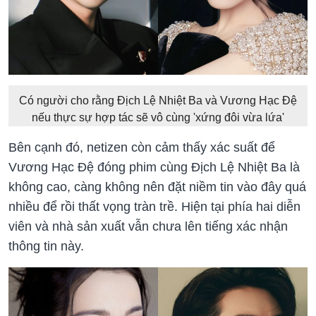
Có người cho rằng Địch Lệ Nhiệt Ba và Vương Hạc Đệ
nếu thực sự hợp tác sẽ vô cùng 'xứng đôi vừa lứa'
Bên cạnh đó, netizen còn cảm thấy xác suất để
Vương Hạc Đệ đóng phim cùng Địch Lệ Nhiệt Ba là
không cao, càng không nên đặt niềm tin vào đây quá
nhiều để rồi thất vọng tràn trề. Hiện tại phía hai diễn
viên và nhà sản xuất vẫn chưa lên tiếng xác nhận
thông tin này.