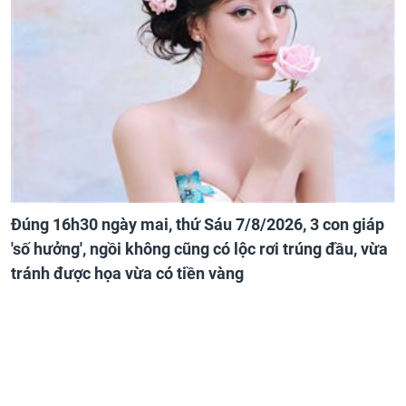
Đúng 16h30 ngày mai, thứ Sáu 7/8/2026, 3 con giáp
'số hưởng', ngồi không cũng có lộc rơi trúng đầu, vừa
tránh được họa vừa có tiền vàng