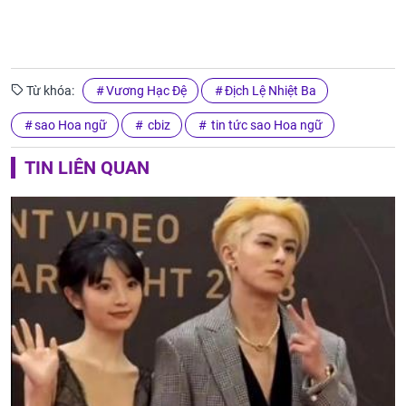
Từ khóa:
Vương Hạc Đệ
Địch Lệ Nhiệt Ba
sao Hoa ngữ
cbiz
tin tức sao Hoa ngữ
TIN LIÊN QUAN