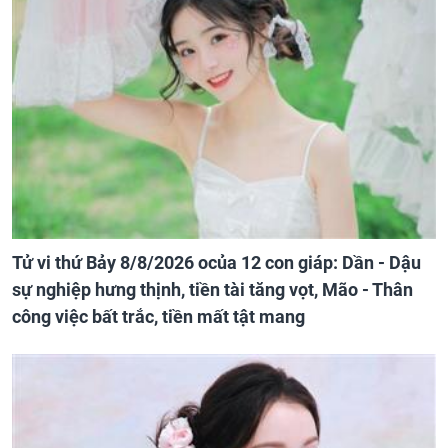
Tử vi thứ Bảy 8/8/2026 ocủa 12 con giáp: Dần - Dậu
sự nghiệp hưng thịnh, tiền tài tăng vọt, Mão - Thân
công việc bất trắc, tiền mất tật mang