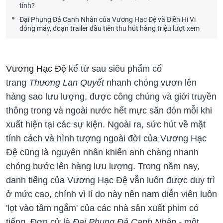
tỉnh?
Đại Phụng Đả Canh Nhân của Vương Hạc Đệ và Điền Hi Vi
đóng máy, đoạn trailer đầu tiên thu hút hàng triệu lượt xem
Vương Hạc Đệ
kể từ sau siêu phẩm cổ
trang
Thương Lan Quyết
nhanh chóng vươn lên
hàng sao lưu lượng, được công chúng và giới truyền
thông trong và ngoài nước hết mực săn đón mỗi khi
xuất hiện tại các sự kiện. Ngoài ra, sức hút về mặt
tính cách và hình tượng ngoài đời của Vương Hạc
Đệ cũng là nguyên nhân khiến anh chàng nhanh
chóng bước lên hàng lưu lượng. Trong năm nay,
danh tiếng của Vương Hạc Đệ vẫn luôn được duy trì
ở mức cao, chính vì lí do này nên nam diễn viên luôn
'lọt vào tầm ngắm' của các nhà sản xuất phim có
tiếng. Đơn cử là
Đại Phụng Đả Canh Nhân -
một