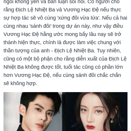
ngồi không yên và bàn luận sôi nổi. Có người cho
rằng Địch Lệ Nhiệt Ba và Vương Hạc Đệ nếu thực
sự hợp tác sẽ vô cùng 'xứng đôi vừa lứa'. Nếu cả hai
cùng nhau 'sánh đôi' trong dự án này, như vậy điều
Vương Hạc Đệ hằng ước mong bấy lâu nay sẽ trở
thành hiện thực, chính là được làm việc chung với
thần tượng của anh - Địch Lệ Nhiệt Ba. Tuy nhiên,
cũng có một bộ phận cho rằng diễn xuất của Địch Lệ
Nhiệt Ba không được tốt, tuổi tác cũng có phần lớn
hơn Vương Hạc Đệ, nếu cùng sánh đôi chắc chắn
sẽ không hợp.