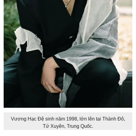
Vương Hạc Đệ sinh năm 1998, lớn lên tại Thành Đô,
Tứ Xuyên, Trung Quốc.