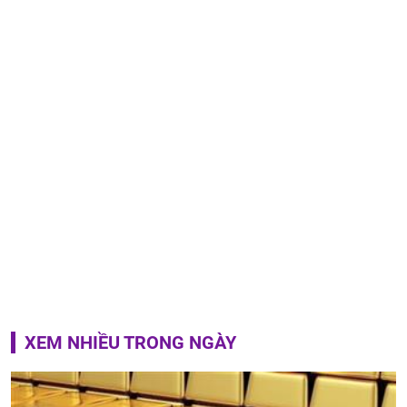
XEM NHIỀU TRONG NGÀY