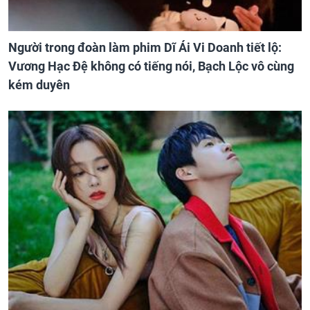
Người trong đoàn làm phim Dĩ Ái Vi Doanh tiết lộ:
Vương Hạc Đệ không có tiếng nói, Bạch Lộc vô cùng
kém duyên