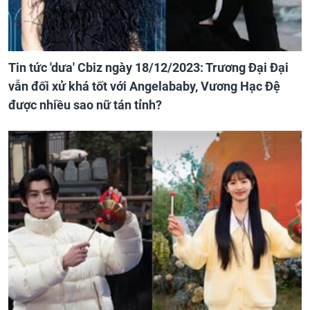
Tin tức 'dưa' Cbiz ngày 18/12/2023: Trương Đại Đại
vẫn đối xử khá tốt với Angelababy, Vương Hạc Đệ
được nhiều sao nữ tán tỉnh?