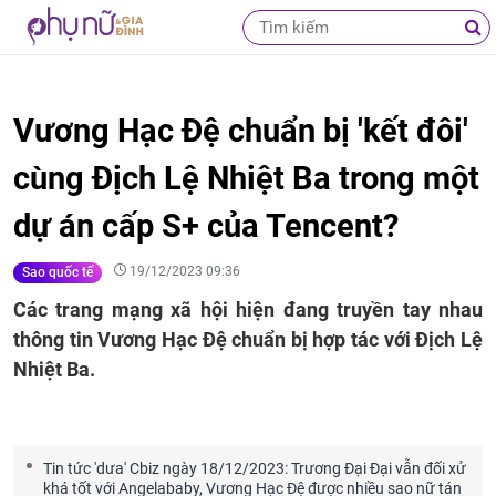
Vương Hạc Đệ chuẩn bị 'kết đôi'
cùng Địch Lệ Nhiệt Ba trong một
dự án cấp S+ của Tencent?
19/12/2023 09:36
Sao quốc tế
Các trang mạng xã hội hiện đang truyền tay nhau
thông tin Vương Hạc Đệ chuẩn bị hợp tác với Địch Lệ
Nhiệt Ba.
Tin tức 'dưa' Cbiz ngày 18/12/2023: Trương Đại Đại vẫn đối xử
khá tốt với Angelababy, Vương Hạc Đệ được nhiều sao nữ tán