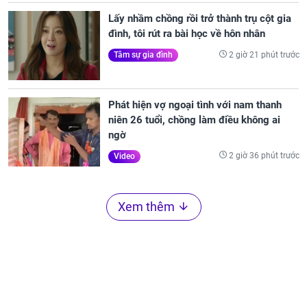
Lấy nhầm chồng rồi trở thành trụ cột gia
đình, tôi rút ra bài học về hôn nhân
2 giờ 21 phút trước
Tâm sự gia đình
Phát hiện vợ ngoại tình với nam thanh
niên 26 tuổi, chồng làm điều không ai
ngờ
2 giờ 36 phút trước
Video
Xem thêm