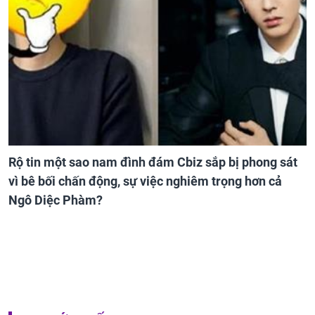
Rộ tin một sao nam đình đám Cbiz sắp bị phong sát
vì bê bối chấn động, sự việc nghiêm trọng hơn cả
Ngô Diệc Phàm?