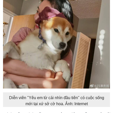
Diễn viên "Yêu em từ cái nhìn đầu tiên" có cuộc sống
mới tại xứ sở cờ hoa. Ảnh: Internet