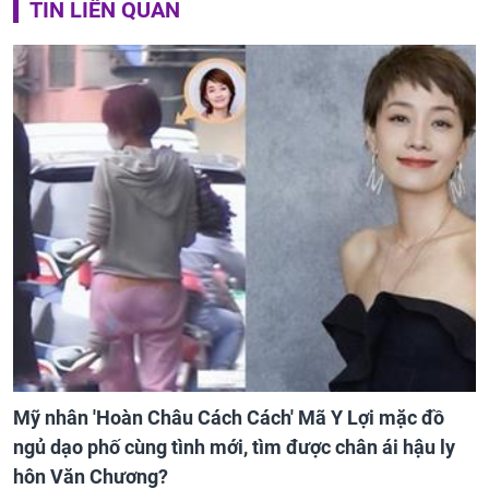
TIN LIÊN QUAN
Mỹ nhân 'Hoàn Châu Cách Cách' Mã Y Lợi mặc đồ
ngủ dạo phố cùng tình mới, tìm được chân ái hậu ly
hôn Văn Chương?