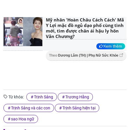
Mỹ nhân 'Hoàn Châu Cách Cách' Mã
Y Lợi mặc đồ ngủ dạo phố cùng tình
mới, tìm được chân ái hậu ly hôn
Văn Chương?
Xem thêm
Theo
Dương Lâm (TH) | Phụ Nữ Sức Khỏe
Từ khóa:
Trịnh Sảng
Trương Hằng
Trịnh Sảng và các con
Trịnh Sảng hiện tại
sao Hoa ngữ