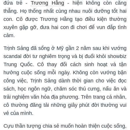
đứa trẻ -
Trương Hằng
- hiện không còn căng
thẳng. Họ thống nhất cùng nhau nuôi dưỡng tốt hai
con. Cô được Trương Hằng tạo điều kiện thường
xuyên gặp gỡ, đưa hai con đi chơi để vun đắp tình
cảm.
Trịnh Sảng đã sống ở Mỹ gần 2 năm sau khi vướng
scandal đời tư nghiêm trọng và bị đuổi khỏi showbiz
Trung Quốc. Cô thay đổi cách sinh hoạt và tận
hưởng cuộc sống mỗi ngày. Không còn vướng bận
công việc, Trịnh Sảng dành thời gian cho việc đọc
sách, học ngôn ngữ, chăm sóc thú cưng, nấu ăn và
trải nghiệm văn hóa địa phương. Trên trang cá nhân,
cô thường đăng tải những giây phút đời thường vui
vẻ của mình.
Cựu thần tượng chia sẻ muốn hoàn thiện cuộc sống,