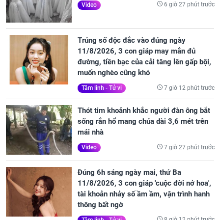
6 giờ 27 phút trước
Video
Trúng số độc đắc vào đúng ngày
11/8/2026, 3 con giáp may mắn đủ
đường, tiền bạc của cải tăng lên gấp bội,
muốn nghèo cũng khó
7 giờ 12 phút trước
Tâm linh - Tử vi
Thót tim khoảnh khắc người đàn ông bắt
sống rắn hổ mang chúa dài 3,6 mét trên
mái nhà
7 giờ 27 phút trước
Video
Đúng 6h sáng ngày mai, thứ Ba
11/8/2026, 3 con giáp 'cuộc đời nở hoa',
tài khoản nhảy số ầm ầm, vận trình hanh
thông bất ngờ
8 giờ 12 phút trước
Tâm linh - Tử vi