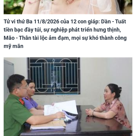
Tử vi thứ Ba 11/8/2026 của 12 con giáp: Dần - Tuất
tiền bạc đầy túi, sự nghiệp phát triển hưng thịnh,
Mão - Thân tài lộc ảm đạm, mọi sự khó thành công
mỹ mãn