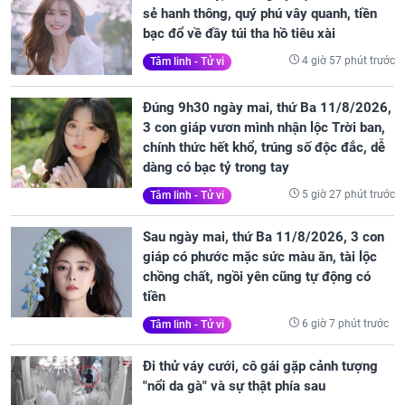
sẻ hanh thông, quý phú vây quanh, tiền
bạc đổ về đầy túi tha hồ tiêu xài
4 giờ 57 phút trước
Tâm linh - Tử vi
Đúng 9h30 ngày mai, thứ Ba 11/8/2026,
3 con giáp vươn mình nhận lộc Trời ban,
chính thức hết khổ, trúng số độc đắc, dễ
dàng có bạc tỷ trong tay
5 giờ 27 phút trước
Tâm linh - Tử vi
Sau ngày mai, thứ Ba 11/8/2026, 3 con
giáp có phước mặc sức màu ăn, tài lộc
chồng chất, ngồi yên cũng tự động có
tiền
6 giờ 7 phút trước
Tâm linh - Tử vi
Đi thử váy cưới, cô gái gặp cảnh tượng
"nổi da gà" và sự thật phía sau