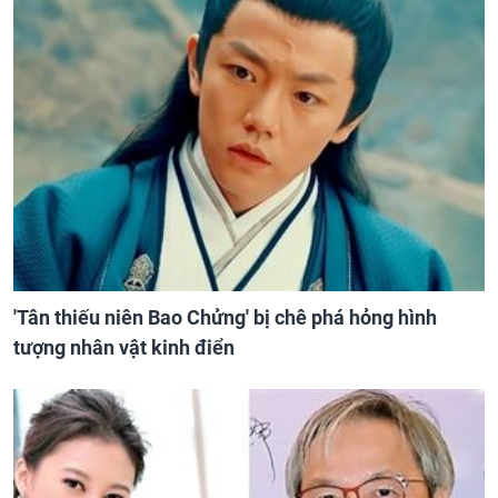
'Tân thiếu niên Bao Chửng' bị chê phá hỏng hình
tượng nhân vật kinh điển