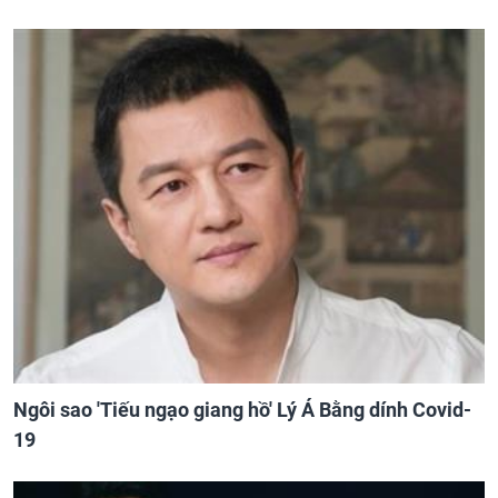
Ngôi sao 'Tiếu ngạo giang hồ' Lý Á Bằng dính Covid-
19