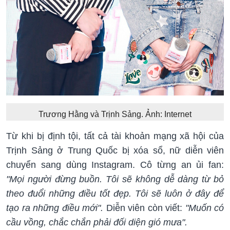
Trương Hằng và Trịnh Sảng. Ảnh: Internet
Từ khi bị định tội, tất cả tài khoản mạng xã hội của
Trịnh Sảng ở Trung Quốc bị xóa sổ, nữ diễn viên
chuyển sang dùng Instagram. Cô từng an ủi fan:
"Mọi người đừng buồn. Tôi sẽ không dễ dàng từ bỏ
theo đuổi những điều tốt đẹp. Tôi sẽ luôn ở đây để
tạo ra những điều mới".
Diễn viên còn viết:
"Muốn có
cầu vồng, chắc chắn phải đối diện gió mưa".