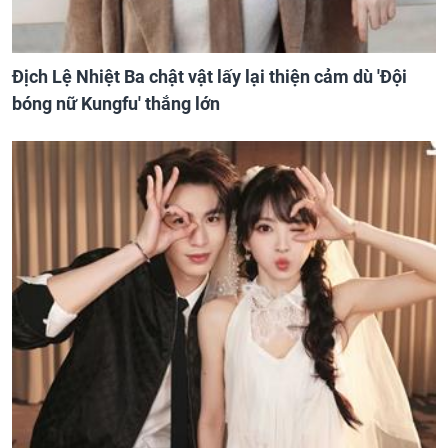
Địch Lệ Nhiệt Ba chật vật lấy lại thiện cảm dù 'Đội
bóng nữ Kungfu' thắng lớn