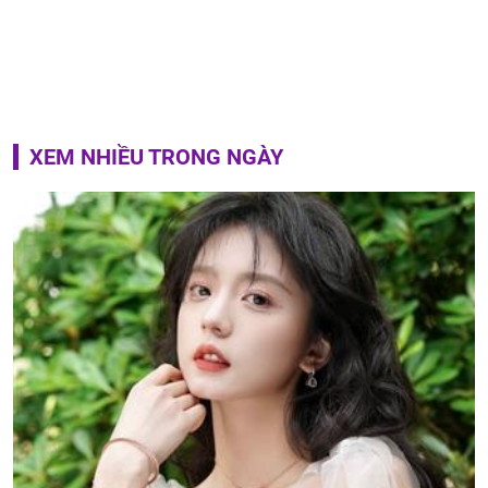
XEM NHIỀU TRONG NGÀY