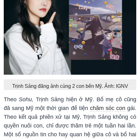
Trịnh Sảng đăng ảnh cùng 2 con bên Mỹ. Ảnh: IGNV
Theo
Sohu,
Trịnh Sảng hiện ở Mỹ. Bố mẹ cô cũng
đã sang Mỹ một thời gian để tiện
chăm sóc con
gái.
Theo kết quả phiên xử tại Mỹ, Trịnh Sảng không có
quyền nuôi con, chỉ được thăm trẻ một tuần hai lần.
Một số nguồn tin cho hay quan hệ giữa cô và bố hai