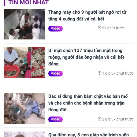
TIN MỚI NHẤT
Thang máy chở 9 người bất ngờ rơi từ
tầng 4 xuống đất vá cái kết
57 phút trước
Video
Bí mật chôn 137 triệu tiền mặt trong
ruộng, người đàn ông nhận về cái kết
đắng
1 giờ 57 phút trước
Video
Bác sĩ dùng thân bám chặt vào bàn mổ
và che chắn cho bệnh nhân trong trận
động đất
2 giờ 57 phút trước
Video
Qua đêm nay, 3 con giáp vận trình suôn