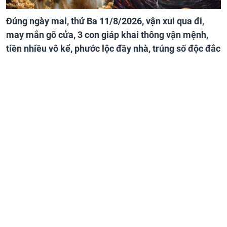
Đúng ngày mai, thứ Ba 11/8/2026, vận xui qua đi,
may mắn gõ cửa, 3 con giáp khai thông vận mệnh,
tiền nhiều vô kể, phước lộc đầy nhà, trúng số độc đắc