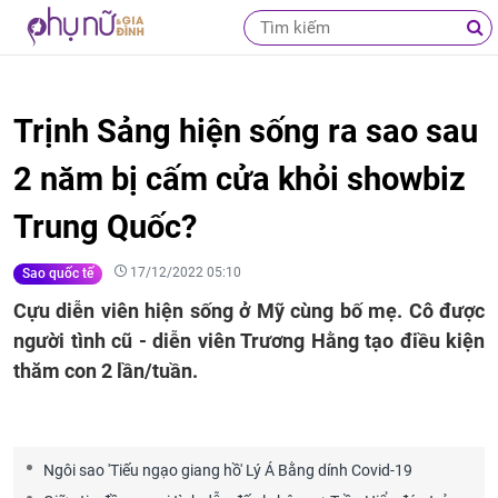
Trịnh Sảng hiện sống ra sao sau
2 năm bị cấm cửa khỏi showbiz
Trung Quốc?
17/12/2022 05:10
Sao quốc tế
Cựu diễn viên hiện sống ở Mỹ cùng bố mẹ. Cô được
người tình cũ - diễn viên Trương Hằng tạo điều kiện
thăm con 2 lần/tuần.
Ngôi sao 'Tiếu ngạo giang hồ' Lý Á Bằng dính Covid-19