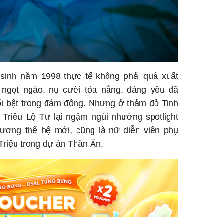
 sinh năm 1998 thực tế không phải quá xuất
ngọt ngào, nụ cười tỏa nắng, đáng yêu đã
nổi bật trong đám đông. Nhưng ở thảm đỏ Tinh
,
Triệu Lộ Tư
lại ngậm ngùi nhường spotlight
ương thế hệ mới, cũng là nữ diễn viên phụ
Triệu trong dự án Thần Ẩn.