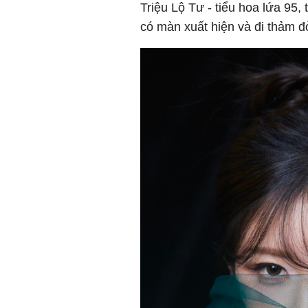
Triệu Lộ Tư - tiểu hoa lứa 95
có màn xuất hiện và đi thảm đ