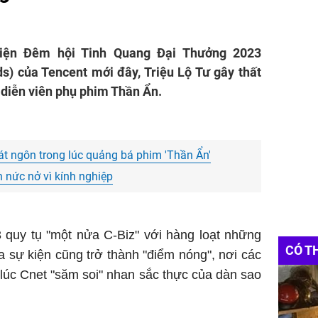
kiện Đêm hội Tinh Quang Đại Thưởng 2023
s) của Tencent mới đây, Triệu Lộ Tư gây thất
 diễn viên phụ phim Thần Ẩn.
hát ngôn trong lúc quảng bá phim 'Thần Ẩn'
 nức nở vì kính nghiệp
quy tụ "một nửa C-Biz" với hàng loạt những
CÓ T
 sự kiện cũng trở thành "điểm nóng", nơi các
 lúc Cnet "săm soi" nhan sắc thực của dàn sao