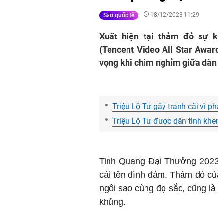
18/12/2023 11:29
Sao quốc tế
Xuất hiện tại thảm đỏ sự 
(Tencent Video All Star Award
vọng khi chìm nghỉm giữa dàn
Triệu Lộ Tư gây tranh cãi vì p
Triệu Lộ Tư được dân tình khen
Tinh Quang Đại Thưởng 2023 
cái tên đình đám. Thảm đỏ của
ngôi sao cùng đọ sắc, cũng là
khủng.