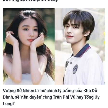
Vương Sở Nhiên là 'nữ chính lý tưởng' của Khó Dỗ
Dành, sẽ 'nên duyên' cùng Trần Phi Vũ hay Tống Uy
Long?