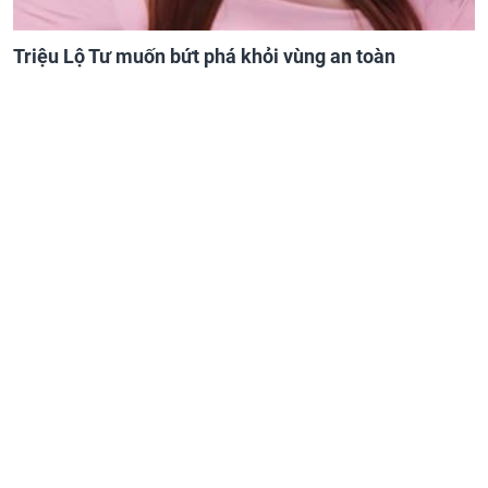
Triệu Lộ Tư muốn bứt phá khỏi vùng an toàn