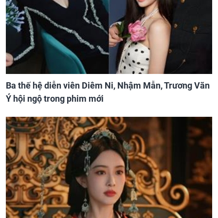
Ba thế hệ diễn viên Diêm Ni, Nhậm Mẫn, Trương Vãn
Ý hội ngộ trong phim mới