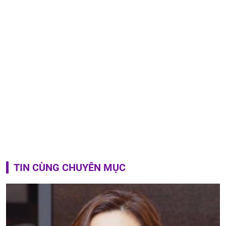
TIN CÙNG CHUYÊN MỤC