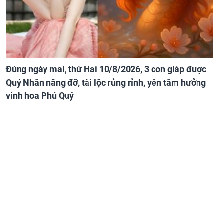
Đúng ngày mai, thứ Hai 10/8/2026, 3 con giáp được
Quý Nhân nâng đỡ, tài lộc rủng rỉnh, yên tâm hưởng
vinh hoa Phú Quý