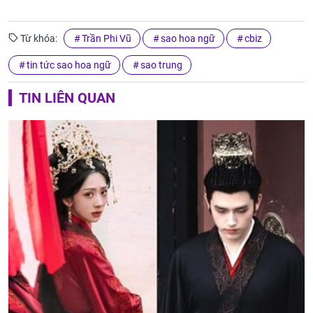
Từ khóa:
Trần Phi Vũ
sao hoa ngữ
cbiz
tin tức sao hoa ngữ
sao trung
TIN LIÊN QUAN