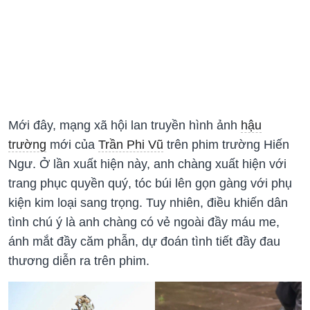
Mới đây, mạng xã hội lan truyền hình ảnh
hậu
trường
mới của
Trần Phi Vũ
trên phim trường Hiến
Ngư. Ở lần xuất hiện này, anh chàng xuất hiện với
trang phục quyền quý, tóc búi lên gọn gàng với phụ
kiện kim loại sang trọng. Tuy nhiên, điều khiến dân
tình chú ý là anh chàng có vẻ ngoài đầy máu me,
ánh mắt đầy căm phẫn, dự đoán tình tiết đầy đau
thương diễn ra trên phim.