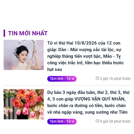
TIN MỚI NHẤT
Tử vi thứ Hai 10/8/2026 của 12 con
giáp: Dần - Mùi vượng sắc tài lộc, sự
nghiệp thăng tiến vượt bậc, Mão - Tỵ
công việc trắc trở, tiền bạc thiếu trước
hụt sau
2 giờ 16 phút trước
Tâm linh - Tử vi
Dự báo 3 ngày đầu tuần, thứ 2, thứ 3, thứ
4, 3 con giáp VƯỢNG VẬN QUÝ NHÂN,
bước chân ra đường có tiền, bước chân
về nhà ngập vàng, sung sướng như Tiên
4 giờ 28 phút trước
Tâm linh - Tử vi