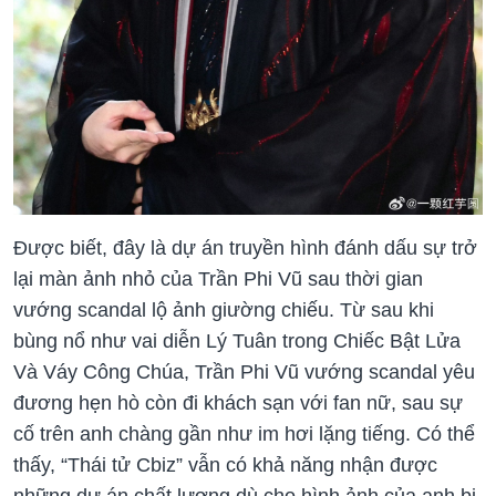
Được biết, đây là dự án truyền hình đánh dấu sự trở
lại màn ảnh nhỏ của Trần Phi Vũ sau thời gian
vướng scandal lộ ảnh giường chiếu. Từ sau khi
bùng nổ như vai diễn Lý Tuân trong Chiếc Bật Lửa
Và Váy Công Chúa, Trần Phi Vũ vướng scandal yêu
đương hẹn hò còn đi khách sạn với fan nữ, sau sự
cố trên anh chàng gần như im hơi lặng tiếng. Có thể
thấy, “Thái tử Cbiz” vẫn có khả năng nhận được