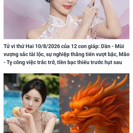
Tử vi thứ Hai 10/8/2026 của 12 con giáp: Dần - Mùi
vượng sắc tài lộc, sự nghiệp thăng tiến vượt bậc, Mão
- Tỵ công việc trắc trở, tiền bạc thiếu trước hụt sau