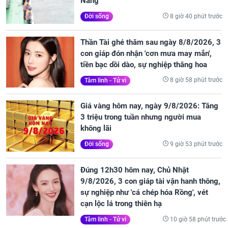
Nẵng
8 giờ 40 phút trước
Đời sống
Thần Tài ghé thăm sau ngày 8/8/2026, 3
con giáp đón nhận 'cơn mưa may mắn',
tiền bạc dồi dào, sự nghiệp thăng hoa
8 giờ 58 phút trước
Tâm linh - Tử vi
Giá vàng hôm nay, ngày 9/8/2026: Tăng
3 triệu trong tuần nhưng người mua
không lãi
9 giờ 53 phút trước
Đời sống
Đúng 12h30 hôm nay, Chủ Nhật
9/8/2026, 3 con giáp tài vận hanh thông,
sự nghiệp như 'cá chép hóa Rồng', vét
cạn lộc lá trong thiên hạ
10 giờ 58 phút trước
Tâm linh - Tử vi