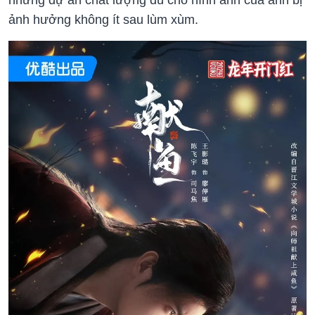
những dự án chất lượng dù cho hình ảnh của anh bị
ảnh hưởng không ít sau lùm xùm.