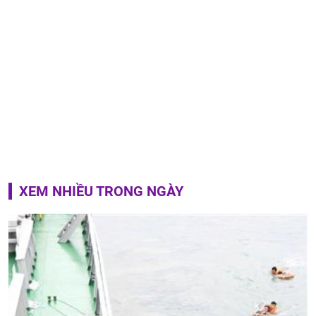
XEM NHIỀU TRONG NGÀY