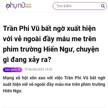
Trần Phi Vũ bất ngờ xuất hiện
với vẻ ngoài đầy máu me trên
phim trường Hiến Ngư, chuyện
gì đang xảy ra?
06/04/2024 10:30
Sao quốc tế
Mạng xã hội xôn xao với việc Trần Phi Vũ bất ngờ
xuất hiện với vẻ ngoài đầy máu me trên phim trường
Hiến Ngư.