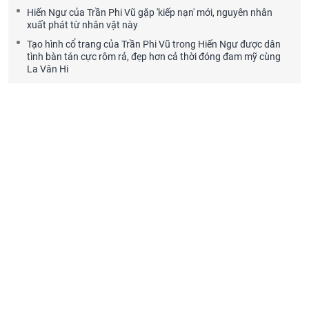
Hiến Ngư của Trần Phi Vũ gặp 'kiếp nạn' mới, nguyên nhân
xuất phát từ nhân vật này
Tạo hình cổ trang của Trần Phi Vũ trong Hiến Ngư được dân
tình bàn tán cực rôm rả, đẹp hơn cả thời đóng đam mỹ cùng
La Vân Hi