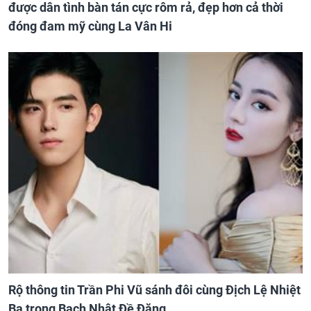
được dân tình bàn tán cực rôm rả, đẹp hơn cả thời
đóng đam mỹ cùng La Vân Hi
Rộ thông tin Trần Phi Vũ sánh đôi cùng Địch Lệ Nhiệt
Ba trong Bạch Nhật Đề Đăng