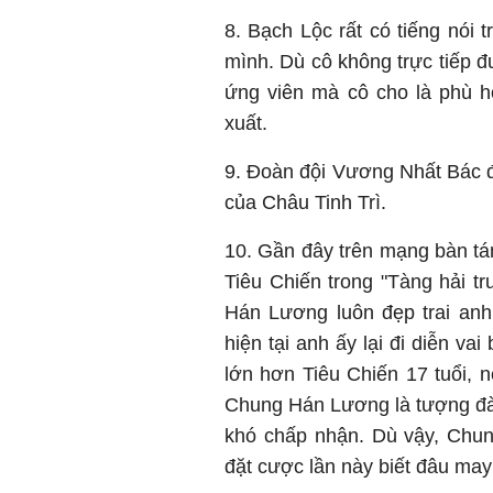
8. Bạch Lộc rất có tiếng nói 
mình. Dù cô không trực tiếp đ
ứng viên mà cô cho là phù h
xuất.
9. Đoàn đội Vương Nhất Bác đ
của Châu Tinh Trì.
10. Gần đây trên mạng bàn tá
Tiêu Chiến trong "Tàng hải t
Hán Lương luôn đẹp trai anh 
hiện tại anh ấy lại đi diễn v
lớn hơn Tiêu Chiến 17 tuổi, 
Chung Hán Lương là tượng đà
khó chấp nhận. Dù vậy, Chun
đặt cược lần này biết đâu may