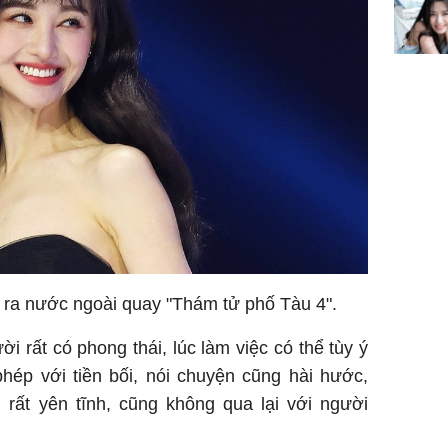
ra nước ngoài quay "Thám tử phố Tàu 4".
i rất có phong thái, lúc làm việc có thể tùy ý
phép với tiền bối, nói chuyện cũng hài hước,
 rất yên tĩnh, cũng không qua lại với người