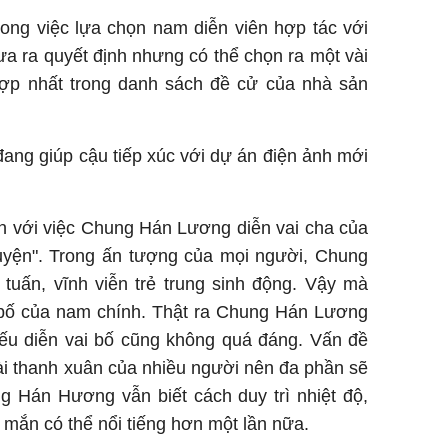
trong việc lựa chọn nam diễn viên hợp tác với
ưa ra quyết định nhưng có thể chọn ra một vài
ợp nhất trong danh sách đề cử của nhà sản
ang giúp cậu tiếp xúc với dự án điện ảnh mới
n với việc Chung Hán Lương diễn vai cha của
ruyện". Trong ấn tượng của mọi người, Chung
tuấn, vĩnh viễn trẻ trung sinh động. Vậy mà
ai bố của nam chính. Thật ra Chung Hán Lương
nếu diễn vai bố cũng không quá đáng. Vấn đề
i thanh xuân của nhiều người nên đa phần sẽ
g Hán Hương vẫn biết cách duy trì nhiệt độ,
 mắn có thể nổi tiếng hơn một lần nữa.