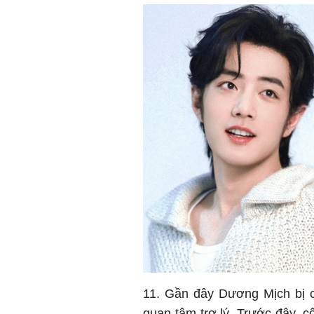
11. Gần đây Dương Mịch bị c
quan tâm trợ lý. Trước đây, c