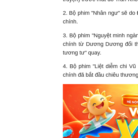
2. Bộ phim "Nhân ngư" sẽ d
chính.
3. Bộ phim "Nguyệt minh ngà
chính từ Dương Dương đổi th
tương tư" quay.
4. Bộ phim "Liệt diễm chi V
chính đã bắt đầu chiêu thươn