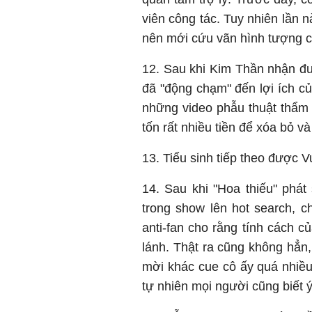
viên công tác. Tuy nhiên lần
nên mới cứu vãn hình tượng c
12. Sau khi Kim Thần nhận đư
đã "động chạm" đến lợi ích c
những video phẫu thuật thẩm
tốn rất nhiều tiền để xóa bỏ v
13. Tiểu sinh tiếp theo được 
14. Sau khi "Hoa thiếu" phá
trong show lên hot search, c
anti-fan cho rằng tính cách c
lánh. Thật ra cũng không hẳn,
mời khác cue cô ấy quá nhiều 
tự nhiên mọi người cũng biết 