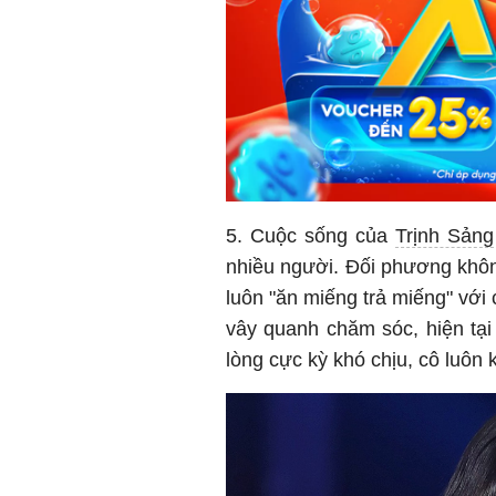
5. Cuộc sống của
Trịnh Sảng
nhiều người. Đối phương khôn
luôn "ăn miếng trả miếng" với
vây quanh chăm sóc, hiện tại
lòng cực kỳ khó chịu, cô luôn 