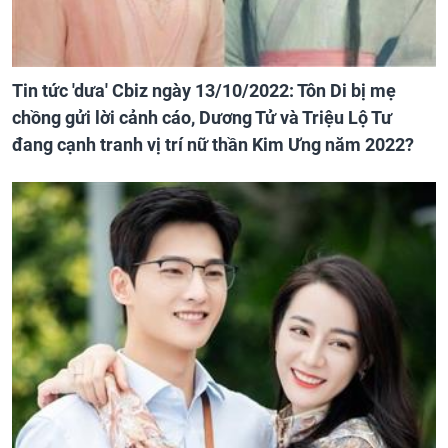
Tin tức 'dưa' Cbiz ngày 13/10/2022: Tôn Di bị mẹ
chồng gửi lời cảnh cáo, Dương Tử và Triệu Lộ Tư
đang cạnh tranh vị trí nữ thần Kim Ưng năm 2022?