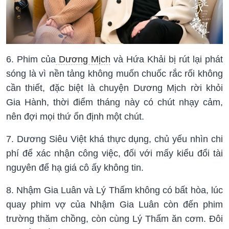
6. Phim của
Dương Mịch
và Hứa Khải bị rút lại phát
sóng là vì nền tảng không muốn chuốc rắc rối không
cần thiết, đặc biệt là chuyện Dương Mịch rời khỏi
Gia Hành, thời điểm tháng này có chút nhạy cảm,
nên đợi mọi thứ ổn định một chút.
7. Dương Siêu Việt khá thực dụng, chủ yếu nhìn chi
phí để xác nhận công việc, đối với mấy kiểu đổi tài
nguyên để hạ giá cô ấy không tin.
8. Nhậm Gia Luân và Lý Thấm không có bất hòa, lúc
quay phim vợ của Nhậm Gia Luân còn đến phim
trường thăm chồng, còn cùng Lý Thấm ăn cơm. Đôi