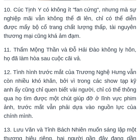
10. Cúc Tịnh Y có không ít "fan cứng", nhưng mà sự
nghiệp mãi vẫn không thể đi lên, chỉ có thể diễn
được mấy bộ cổ trang chất lượng thấp, tài nguyên
thương mại cũng khá ảm đạm.
11. Thẩm Mộng Thần và Đỗ Hải Đào không ly hôn,
họ đã làm hòa sau cuộc cãi vả.
12. Tình hình trước mắt của Trương Nghệ Hưng vẫn
còn nhiều khó khăn, bởi vì trong các show tạp kỹ
anh ấy cũng chỉ quen biết vài người, chỉ có thể thông
qua họ tìm được một chút giúp đỡ ở lĩnh vực phim
ảnh, trước mắt vẫn phải dựa vào nguồn lực của
chính mình.
13. Lưu Văn và Tỉnh Bách Nhiên muốn sáng lập một
thương hiệu riêng, hai người gần đây đang dần