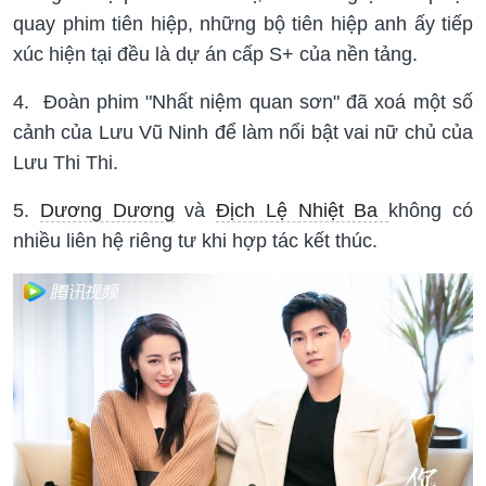
quay phim tiên hiệp, ​​những bộ tiên hiệp anh ấy tiếp
xúc hiện tại đều là dự án cấp S+ của nền tảng.
4. Đoàn phim "Nhất niệm quan sơn" đã xoá một số
cảnh của Lưu Vũ Ninh để làm nổi bật vai nữ chủ của
Lưu Thi Thi.
5.
Dương Dương
và
Địch Lệ Nhiệt Ba
không có
nhiều liên hệ riêng tư khi hợp tác kết thúc.