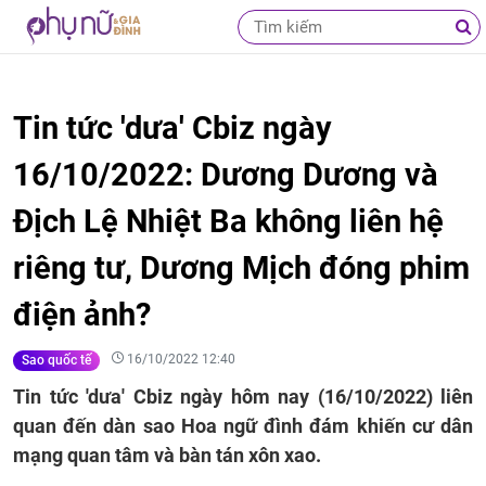
Tin tức 'dưa' Cbiz ngày
16/10/2022: Dương Dương và
Địch Lệ Nhiệt Ba không liên hệ
riêng tư, Dương Mịch đóng phim
điện ảnh?
16/10/2022 12:40
Sao quốc tế
Tin tức 'dưa' Cbiz ngày hôm nay (16/10/2022) liên
quan đến dàn sao Hoa ngữ đình đám khiến cư dân
mạng quan tâm và bàn tán xôn xao.