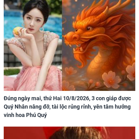
Đúng ngày mai, thứ Hai 10/8/2026, 3 con giáp được
Quý Nhân nâng đỡ, tài lộc rủng rỉnh, yên tâm hưởng
vinh hoa Phú Quý