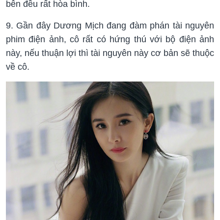
bên đều rất hòa bình.
9. Gần đây Dương Mịch đang đàm phán tài nguyên
phim điện ảnh, cô rất có hứng thú với bộ điện ảnh
này, nếu thuận lợi thì tài nguyên này cơ bản sẽ thuộc
về cô.