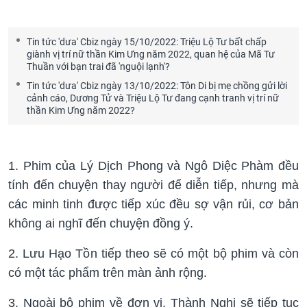
Tin tức 'dưa' Cbiz ngày 15/10/2022: Triệu Lộ Tư bất chấp
giành vị trí nữ thần Kim Ưng năm 2022, quan hệ của Mã Tư
Thuần với bạn trai đã 'nguội lạnh'?
Tin tức 'dưa' Cbiz ngày 13/10/2022: Tôn Di bị mẹ chồng gửi lời
cảnh cáo, Dương Tử và Triệu Lộ Tư đang cạnh tranh vị trí nữ
thần Kim Ưng năm 2022?
1. Phim của Lý Dịch Phong và Ngô Diệc Phàm đều
tính đến chuyện thay người để diễn tiếp, nhưng mà
các minh tinh được tiếp xúc đều sợ vận rủi, cơ bản
không ai nghĩ đến chuyện đồng ý.
2. Lưu Hạo Tồn tiếp theo sẽ có một bộ phim và còn
có một tác phẩm trên màn ảnh rộng.
3. Ngoài bộ phim về đơn vị, Thành Nghị sẽ tiếp tục