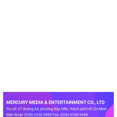
MERCURY MEDIA & ENTERTAINMENT CO., LTD
Trụ sở: 27 đường A4, phường Bảy Hiền, thành phố Hồ Chí Minh
Điện thoại: (028)-2236.9999 Fax: (028)-6268.0458