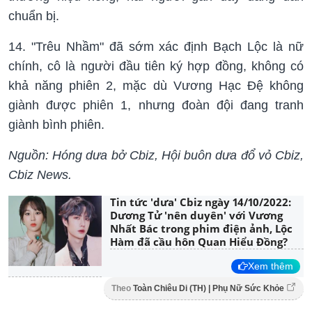
chuẩn bị.
14. "Trêu Nhầm" đã sớm xác định Bạch Lộc là nữ
chính, cô là người đầu tiên ký hợp đồng, không có
khả năng phiên 2, mặc dù Vương Hạc Đệ không
giành được phiên 1, nhưng đoàn đội đang tranh
giành bình phiên.
Nguồn: Hóng dưa bở Cbiz, Hội buôn dưa đổ vỏ Cbiz,
Cbiz News.
Tin tức 'dưa' Cbiz ngày 14/10/2022:
Dương Tử 'nên duyên' với Vương
Nhất Bác trong phim điện ảnh, Lộc
Hàm đã cầu hôn Quan Hiểu Đồng?
Xem thêm
Theo
Toàn Chiêu Di (TH) | Phụ Nữ Sức Khỏe