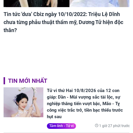
Tin tức 'dưa' Cbiz ngày 10/10/2022: Triệu Lệ Dĩnh
chưa từng phẫu thuật thẩm mỹ, Dương Tử hiện độc
thân?
TIN MỚI NHẤT
Tử vi thứ Hai 10/8/2026 của 12 con
giáp: Dần - Mùi vượng sắc tài lộc, sự
nghiệp thăng tiến vượt bậc, Mão - Tỵ
công việc trắc trở, tiền bạc thiếu trước
hụt sau
1 giờ 27 phút trước
Tâm linh - Tử vi