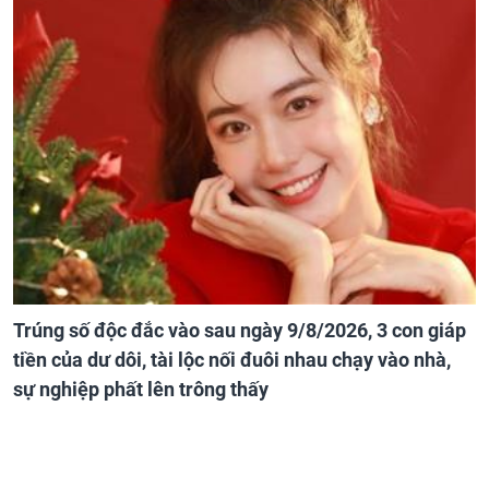
Trúng số độc đắc vào sau ngày 9/8/2026, 3 con giáp
tiền của dư dôi, tài lộc nối đuôi nhau chạy vào nhà,
sự nghiệp phất lên trông thấy