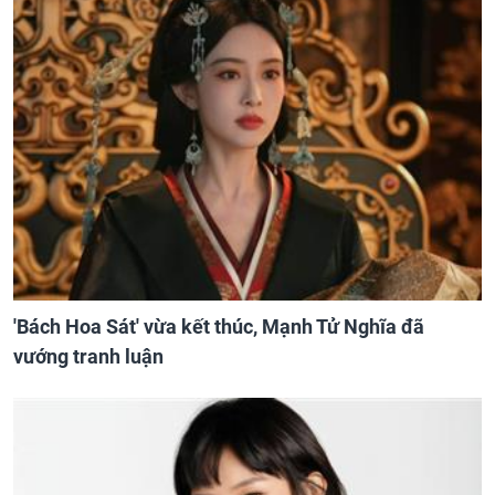
'Bách Hoa Sát' vừa kết thúc, Mạnh Tử Nghĩa đã
vướng tranh luận