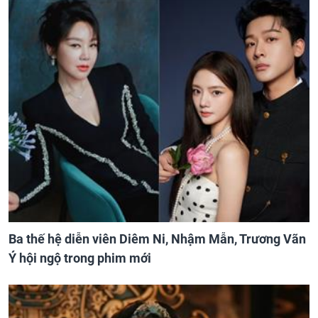
Ba thế hệ diễn viên Diêm Ni, Nhậm Mẫn, Trương Vãn
Ý hội ngộ trong phim mới