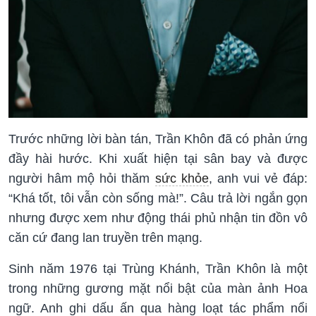
Trước những lời bàn tán, Trần Khôn đã có phản ứng
đầy hài hước. Khi xuất hiện tại sân bay và được
người hâm mộ hỏi thăm
sức khỏe
, anh vui vẻ đáp:
“Khá tốt, tôi vẫn còn sống mà!”. Câu trả lời ngắn gọn
nhưng được xem như động thái phủ nhận tin đồn vô
căn cứ đang lan truyền trên mạng.
Sinh năm 1976 tại Trùng Khánh, Trần Khôn là một
trong những gương mặt nổi bật của màn ảnh Hoa
ngữ. Anh ghi dấu ấn qua hàng loạt tác phẩm nổi