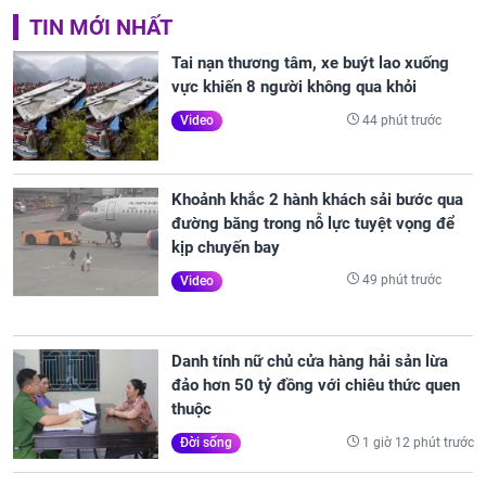
TIN MỚI NHẤT
Tai nạn thương tâm, xe buýt lao xuống
vực khiến 8 người không qua khỏi
44 phút trước
Video
Khoảnh khắc 2 hành khách sải bước qua
đường băng trong nỗ lực tuyệt vọng để
kịp chuyến bay
49 phút trước
Video
Danh tính nữ chủ cửa hàng hải sản lừa
đảo hơn 50 tỷ đồng với chiêu thức quen
thuộc
1 giờ 12 phút trước
Đời sống