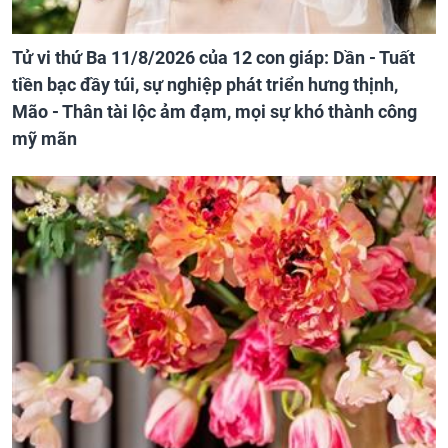
Tử vi thứ Ba 11/8/2026 của 12 con giáp: Dần - Tuất
tiền bạc đầy túi, sự nghiệp phát triển hưng thịnh,
Mão - Thân tài lộc ảm đạm, mọi sự khó thành công
mỹ mãn