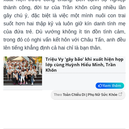
thành công, đời tư của Trần Khôn cũng nhiều lần
gây chú ý, đặc biệt là việc một mình nuôi con trai
suốt hơn hai thập kỷ và luôn giữ kín danh tính mẹ
của đứa trẻ. Dù vướng không ít tin đồn tình cảm,
trong đó có nghi vấn kết hôn với Châu Tấn, anh đều
lên tiếng khẳng định cả hai chỉ là bạn thân.
Triệu Vy 'gây bão' khi xuất hiện họp
lớp cùng Huỳnh Hiểu Minh, Trần
Khôn
Xem thêm
Theo
Toàn Chiêu Di | Phụ Nữ Sức Khỏe