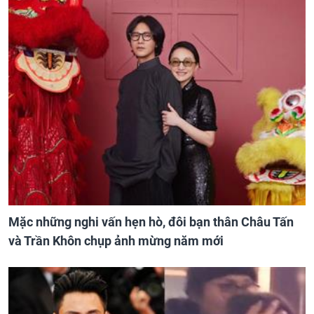
Mặc những nghi vấn hẹn hò, đôi bạn thân Châu Tấn
và Trần Khôn chụp ảnh mừng năm mới