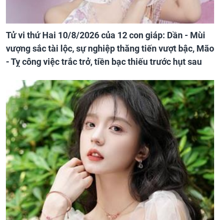
Tử vi thứ Hai 10/8/2026 của 12 con giáp: Dần - Mùi
vượng sắc tài lộc, sự nghiệp thăng tiến vượt bậc, Mão
- Tỵ công việc trắc trở, tiền bạc thiếu trước hụt sau