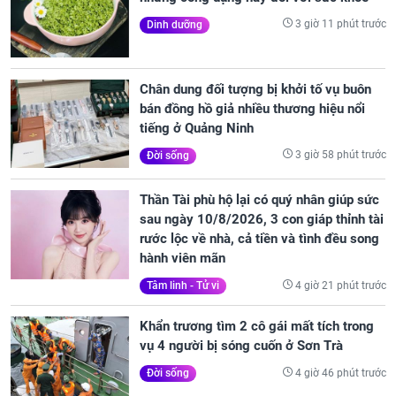
3 giờ 11 phút trước
Dinh dưỡng
Chân dung đối tượng bị khởi tố vụ buôn
bán đồng hồ giả nhiều thương hiệu nổi
tiếng ở Quảng Ninh
3 giờ 58 phút trước
Đời sống
Thần Tài phù hộ lại có quý nhân giúp sức
sau ngày 10/8/2026, 3 con giáp thỉnh tài
rước lộc về nhà, cả tiền và tình đều song
hành viên mãn
4 giờ 21 phút trước
Tâm linh - Tử vi
Khẩn trương tìm 2 cô gái mất tích trong
vụ 4 người bị sóng cuốn ở Sơn Trà
4 giờ 46 phút trước
Đời sống