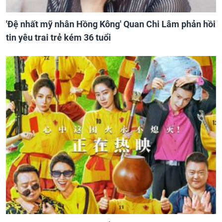
'Đệ nhất mỹ nhân Hồng Kông' Quan Chi Lâm phản hồi
tin yêu trai trẻ kém 36 tuổi