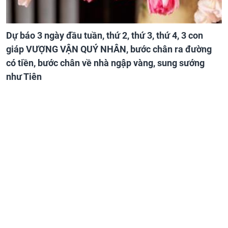
Dự báo 3 ngày đầu tuần, thứ 2, thứ 3, thứ 4, 3 con
giáp VƯỢNG VẬN QUÝ NHÂN, bước chân ra đường
có tiền, bước chân về nhà ngập vàng, sung sướng
như Tiên