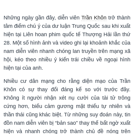
Những ngày gần đây, diễn viên
Trần Khôn
trở thành
tâm điểm chú ý của dư luận Trung Quốc sau khi xuất
hiện tại Liên hoan phim quốc tế Thượng Hải lần thứ
28. Một số hình ảnh và video ghi lại khoảnh khắc của
nam diễn viên nhanh chóng lan truyền trên mạng xã
hội, kéo theo nhiều ý kiến trái chiều về ngoại hình
hiện tại của anh.
Nhiều cư dân mạng cho rằng diện mạo của Trần
Khôn có sự thay đổi đáng kể so với trước đây.
Không ít người nhận xét nụ cười của tài tử trông
cứng hơn, biểu cảm gương mặt thiếu tự nhiên và
thần thái cũng khác biệt. Từ những suy đoán này, tin
đồn nam diễn viên bị “bản sao” thay thế bất ngờ xuất
hiện và nhanh chóng trở thành chủ đề nóng trên