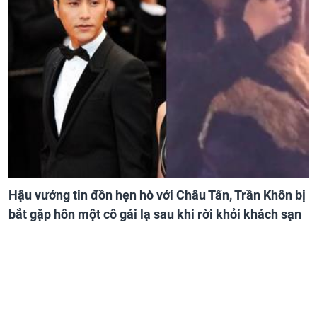
Hậu vướng tin đồn hẹn hò với Châu Tấn, Trần Khôn bị
bắt gặp hôn một cô gái lạ sau khi rời khỏi khách sạn