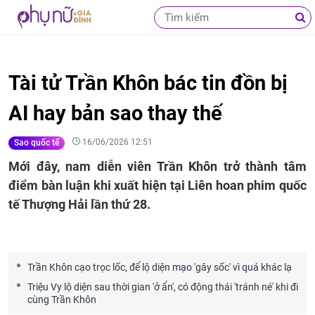
Tài tử Trần Khôn bác tin đồn bị
AI hay bản sao thay thế
16/06/2026 12:51
Sao quốc tế
Mới đây, nam diễn viên Trần Khôn trở thành tâm
điểm bàn luận khi xuất hiện tại Liên hoan phim quốc
tế Thượng Hải lần thứ 28.
Trần Khôn cạo trọc lốc, để lộ diện mạo 'gây sốc' vì quá khác lạ
Triệu Vy lộ diện sau thời gian 'ở ẩn', có động thái 'tránh né' khi đi
cùng Trần Khôn