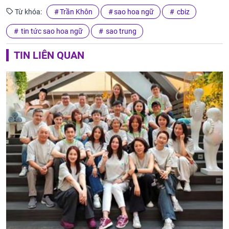
Từ khóa:
Trần Khôn
sao hoa ngữ
cbiz
tin tức sao hoa ngữ
sao trung
TIN LIÊN QUAN