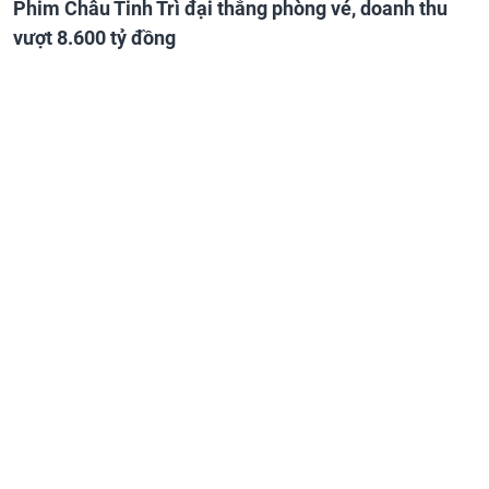
Phim Châu Tinh Trì đại thắng phòng vé, doanh thu
vượt 8.600 tỷ đồng