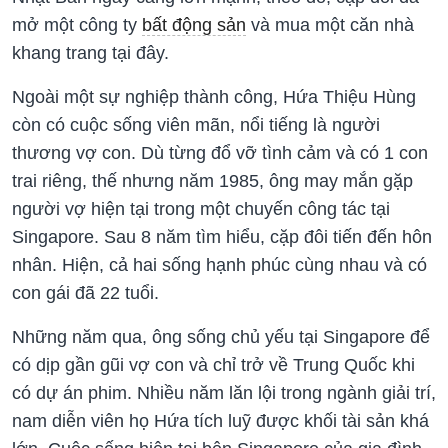
mở một công ty
bất động sản
và mua một căn nhà
khang trang tại đây.
Ngoài một sự nghiệp thành công, Hứa Thiệu Hùng
còn có cuộc sống viên mãn, nổi tiếng là người
thương vợ con. Dù từng đổ vỡ tình cảm và có 1 con
trai riêng, thế nhưng năm 1985, ông may mắn gặp
người vợ hiện tại trong một chuyến công tác tại
Singapore. Sau 8 năm tìm hiểu, cặp đôi tiến đến hôn
nhân. Hiện, cả hai sống hạnh phúc cùng nhau và có
con gái đã 22 tuổi.
Những năm qua, ông sống chủ yếu tại Singapore để
có dịp gần gũi vợ con và chỉ trở về Trung Quốc khi
có dự án phim. Nhiều năm lăn lội trong ngành giải trí,
nam diễn viên họ Hứa tích luỹ được khối tài sản khá