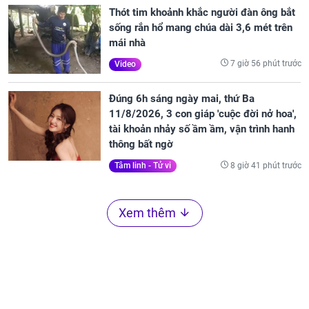
Thót tim khoảnh khắc người đàn ông bắt
sống rắn hổ mang chúa dài 3,6 mét trên
mái nhà
7 giờ 56 phút trước
Video
Đúng 6h sáng ngày mai, thứ Ba
11/8/2026, 3 con giáp 'cuộc đời nở hoa',
tài khoản nhảy số ầm ầm, vận trình hanh
thông bất ngờ
8 giờ 41 phút trước
Tâm linh - Tử vi
Xem thêm