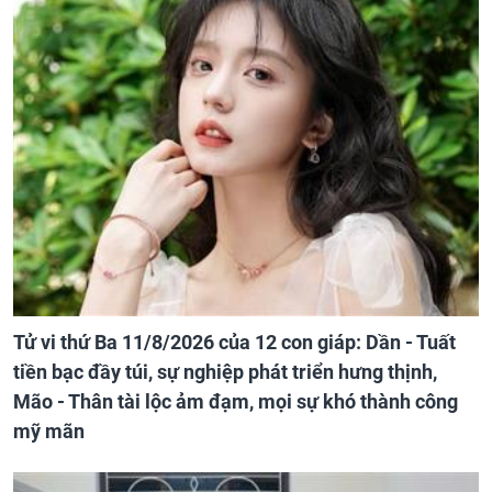
Tử vi thứ Ba 11/8/2026 của 12 con giáp: Dần - Tuất
tiền bạc đầy túi, sự nghiệp phát triển hưng thịnh,
Mão - Thân tài lộc ảm đạm, mọi sự khó thành công
mỹ mãn