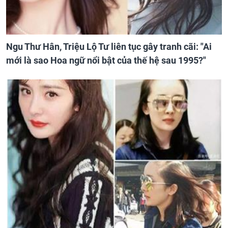
Ngu Thư Hân, Triệu Lộ Tư liên tục gây tranh cãi: "Ai
mới là sao Hoa ngữ nổi bật của thế hệ sau 1995?"