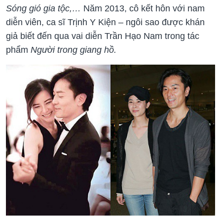
Sóng gió gia tộc,…
Năm 2013, cô kết hôn với nam
diễn viên, ca sĩ Trịnh Y Kiện – ngôi sao được khán
giả biết đến qua vai diễn Trần Hạo Nam trong tác
phẩm
Người trong giang hồ.