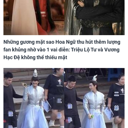
Những gương mặt sao Hoa Ngữ thu hút thêm lượng
fan khủng nhờ vào 1 vai diễn: Triệu Lộ Tư và Vương
Hạc Đệ không thể thiếu mặt