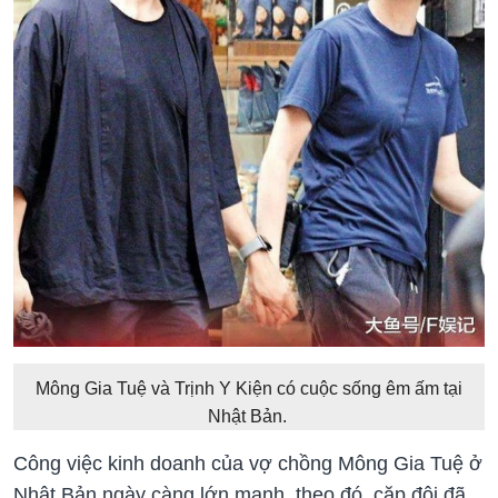
Mông Gia Tuệ và Trịnh Y Kiện có cuộc sống êm ấm tại
Nhật Bản.
Công việc kinh doanh của vợ chồng Mông Gia Tuệ ở
Nhật Bản ngày càng lớn mạnh, theo đó, cặp đôi đã