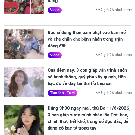
đắng
2 giờ 26 phút trước
Video
Bác sĩ dùng thân bám chặt vào bàn mổ
và che chắn cho bệnh nhân trong trận
động đất
3 giờ 26 phút trước
Video
Qua đêm nay, 3 con giáp vận trình suôn
sẻ hanh thông, quý phú vây quanh, tiền
bạc đổ về đầy túi tha hồ tiêu xài
5 giờ 26 phút trước
Tâm linh - Tử vi
Đúng 9h30 ngày mai, thứ Ba 11/8/2026,
3 con giáp vươn mình nhận lộc Trời ban,
chính thức hết khổ, trúng số độc đắc, dễ
dàng có bạc tỷ trong tay