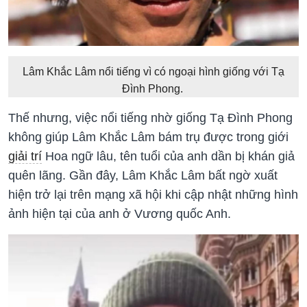
Lâm Khắc Lâm nổi tiếng vì có ngoại hình giống với Tạ
Đình Phong.
Thế nhưng, việc nổi tiếng nhờ giống Tạ Đình Phong
không giúp Lâm Khắc Lâm bám trụ được trong giới
giải trí
Hoa ngữ lâu, tên tuổi của anh dần bị khán giả
quên lãng. Gần đây, Lâm Khắc Lâm bất ngờ xuất
hiện trở lại trên mạng xã hội khi cập nhật những hình
ảnh hiện tại của anh ở Vương quốc Anh.