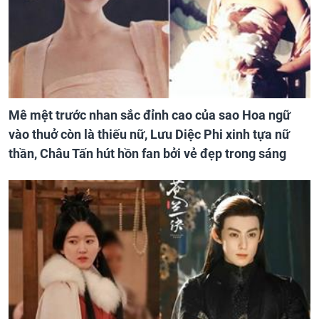
Mê mệt trước nhan sắc đỉnh cao của sao Hoa ngữ
vào thuở còn là thiếu nữ, Lưu Diệc Phi xinh tựa nữ
thần, Châu Tấn hút hồn fan bởi vẻ đẹp trong sáng