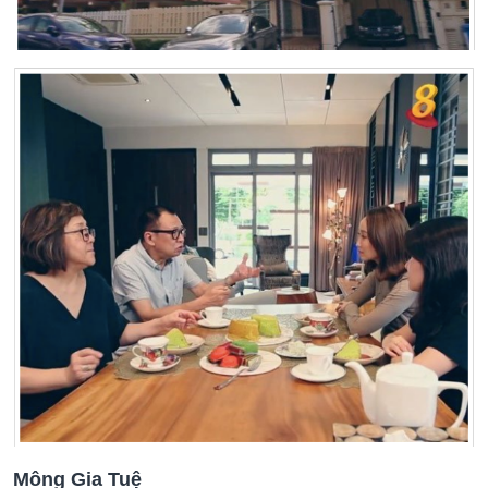
Mông Gia Tuệ