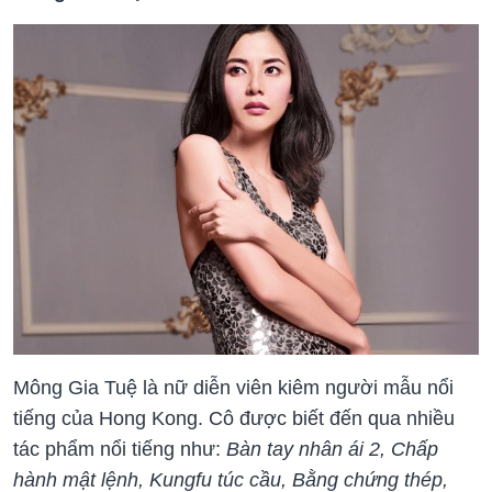
Mông Gia Tuệ là nữ diễn viên kiêm người mẫu nổi
tiếng của Hong Kong. Cô được biết đến qua nhiều
tác phẩm nổi tiếng như:
Bàn tay nhân ái 2, Chấp
hành mật lệnh, Kungfu túc cầu, Bằng chứng thép,