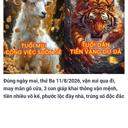
Đúng ngày mai, thứ Ba 11/8/2026, vận xui qua đi,
may mắn gõ cửa, 3 con giáp khai thông vận mệnh,
tiền nhiều vô kể, phước lộc đầy nhà, trúng số độc đắc