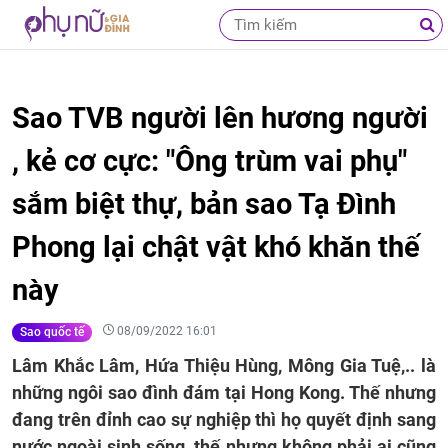
Sao TVB người lên hương người
, kẻ cơ cực: "Ông trùm vai phụ"
sắm biệt thự, bản sao Tạ Đình
Phong lại chật vật khó khăn thế
này
08/09/2022 16:01
Sao quốc tế
Lâm Khắc Lâm, Hứa Thiệu Hùng, Mông Gia Tuệ,.. là
những ngôi sao đình đám tại Hong Kong. Thế nhưng
đang trên đỉnh cao sự nghiệp thì họ quyết định sang
nước ngoài sinh sống, thế nhưng không phải ai cũng