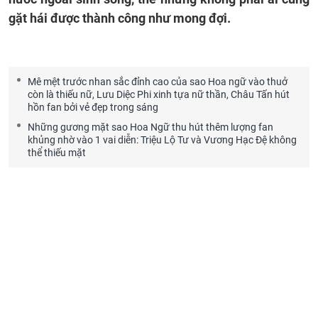
gặt hái được thành công như mong đợi.
Mê mệt trước nhan sắc đỉnh cao của sao Hoa ngữ vào thuở
còn là thiếu nữ, Lưu Diệc Phi xinh tựa nữ thần, Châu Tấn hút
hồn fan bởi vẻ đẹp trong sáng
Những gương mặt sao Hoa Ngữ thu hút thêm lượng fan
khủng nhờ vào 1 vai diễn: Triệu Lộ Tư và Vương Hạc Đệ không
thể thiếu mặt