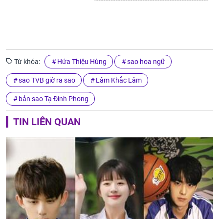
Từ khóa:
Hứa Thiệu Hùng
sao hoa ngữ
sao TVB giờ ra sao
Lâm Khắc Lâm
bản sao Tạ Đình Phong
TIN LIÊN QUAN