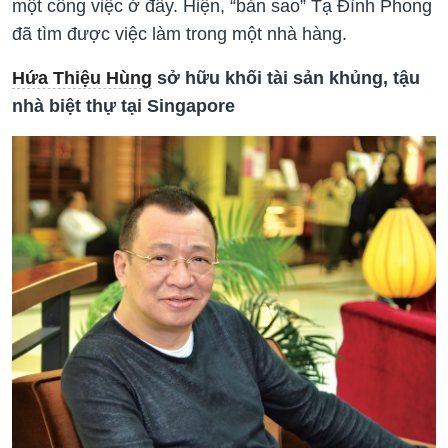
một công việc ở đây. Hiện, “bản sao” Tạ Đình Phong
đã tìm được việc làm trong một nhà hàng.
Hứa Thiệu Hùng
sở hữu khối tài sản khủng, tậu
nhà biệt thự tại Singapore