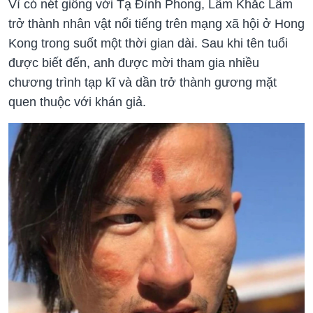
Vì có nét giống với Tạ Đình Phong, Lâm Khắc Lâm
trở thành nhân vật nổi tiếng trên mạng xã hội ở Hong
Kong trong suốt một thời gian dài. Sau khi tên tuổi
được biết đến, anh được mời tham gia nhiều
chương trình tạp kĩ và dần trở thành gương mặt
quen thuộc với khán giả.