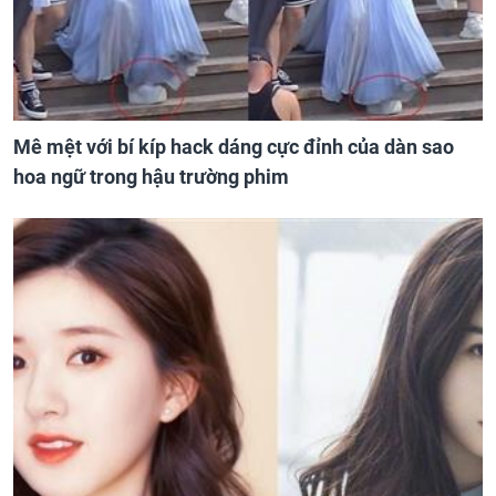
Mê mệt với bí kíp hack dáng cực đỉnh của dàn sao
hoa ngữ trong hậu trường phim