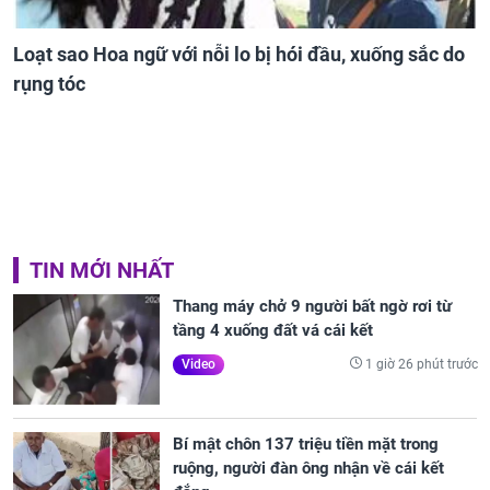
Loạt sao Hoa ngữ với nỗi lo bị hói đầu, xuống sắc do
rụng tóc
TIN MỚI NHẤT
Thang máy chở 9 người bất ngờ rơi từ
tầng 4 xuống đất vá cái kết
1 giờ 26 phút trước
Video
Bí mật chôn 137 triệu tiền mặt trong
ruộng, người đàn ông nhận về cái kết