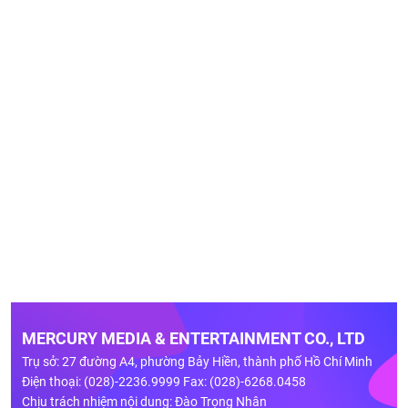
MERCURY MEDIA & ENTERTAINMENT CO., LTD
Trụ sở: 27 đường A4, phường Bảy Hiền, thành phố Hồ Chí Minh
Điện thoại: (028)-2236.9999 Fax: (028)-6268.0458
Chịu trách nhiệm nội dung: Đào Trọng Nhân