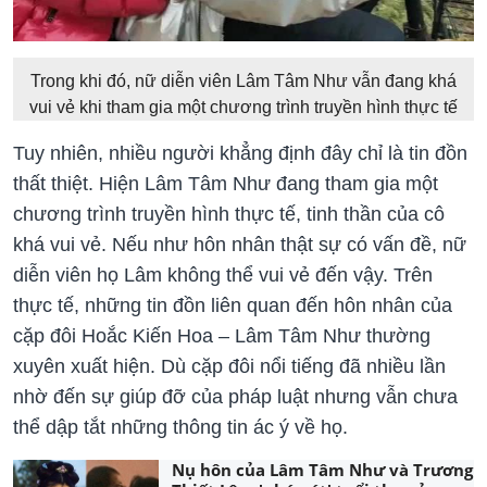
Trong khi đó, nữ diễn viên Lâm Tâm Như vẫn đang khá
vui vẻ khi tham gia một chương trình truyền hình thực tế
Tuy nhiên, nhiều người khẳng định đây chỉ là tin đồn
thất thiệt. Hiện Lâm Tâm Như đang tham gia một
chương trình truyền hình thực tế, tinh thần của cô
khá vui vẻ. Nếu như hôn nhân thật sự có vấn đề, nữ
diễn viên họ Lâm không thể vui vẻ đến vậy. Trên
thực tế, những tin đồn liên quan đến hôn nhân của
cặp đôi Hoắc Kiến Hoa – Lâm Tâm Như thường
xuyên xuất hiện. Dù cặp đôi nổi tiếng đã nhiều lần
nhờ đến sự giúp đỡ của pháp luật nhưng vẫn chưa
thể dập tắt những thông tin ác ý về họ.
Nụ hôn của Lâm Tâm Như và Trương