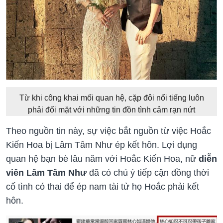
Từ khi công khai mối quan hệ, cặp đôi nổi tiếng luôn
phải đối mặt với những tin đồn tình cảm rạn nứt
Theo nguồn tin này, sự việc bắt nguồn từ việc Hoắc
Kiến Hoa bị Lâm Tâm Như ép kết hôn. Lợi dụng
quan hệ bạn bè lâu năm với Hoắc Kiến Hoa, nữ
diễn
viên Lâm Tâm Như
đã có chủ ý tiếp cận đồng thời
cố tình có thai để ép nam tài tử họ Hoắc phải kết
hôn.