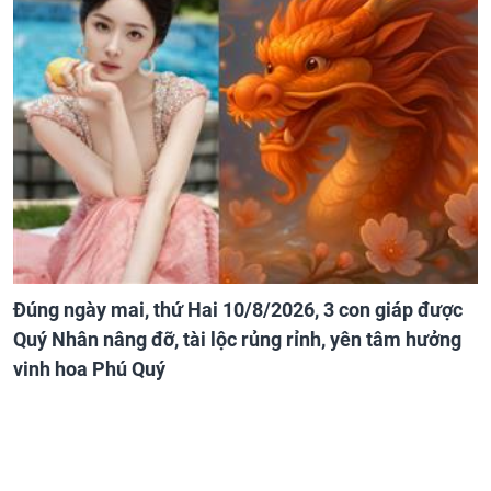
Đúng ngày mai, thứ Hai 10/8/2026, 3 con giáp được
Quý Nhân nâng đỡ, tài lộc rủng rỉnh, yên tâm hưởng
vinh hoa Phú Quý