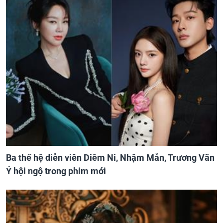
Ba thế hệ diễn viên Diêm Ni, Nhậm Mẫn, Trương Vãn
Ý hội ngộ trong phim mới