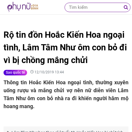
Rộ tin đồn Hoắc Kiến Hoa ngoại
tình, Lâm Tâm Như ôm con bỏ đi
vì bị chồng mắng chửi
12/10/2019 13:44
Sao quốc tế
Thông tin Hoắc Kiến Hoa ngoại tình, thường xuyên
uống rượu và mắng chửi vợ nên nữ diễn viên Lâm
Tâm Như ôm con bỏ nhà ra đi khiến người hâm mộ
hoang mang.