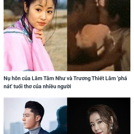
Nụ hôn của Lâm Tâm Như và Trương Thiết Lâm 'phá
nát' tuổi thơ của nhiều người