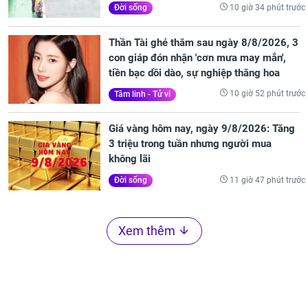
10 giờ 34 phút trước
Đời sống
Thần Tài ghé thăm sau ngày 8/8/2026, 3
con giáp đón nhận 'cơn mưa may mắn',
tiền bạc dồi dào, sự nghiệp thăng hoa
10 giờ 52 phút trước
Tâm linh - Tử vi
Giá vàng hôm nay, ngày 9/8/2026: Tăng
3 triệu trong tuần nhưng người mua
không lãi
11 giờ 47 phút trước
Đời sống
Xem thêm