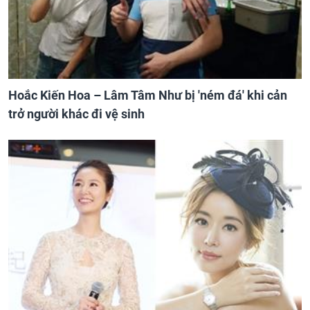
Hoắc Kiến Hoa – Lâm Tâm Như bị 'ném đá' khi cản
trở người khác đi vệ sinh