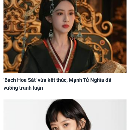
'Bách Hoa Sát' vừa kết thúc, Mạnh Tử Nghĩa đã
vướng tranh luận