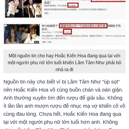
Một nguồn tin cho hay Hoắc Kiến Hoa đang qua lại với
một người phụ nữ lớn tuổi khiến Lâm Tâm Như phải bỏ
nhà ra đi
Nguồn tin này cho biết vì bị Lâm Tâm Như “úp sọt”
nên Hoắc Kiến Hoa vô cùng buồn chán và oán giận.
Anh thường xuyên tìm đến rượu để giải sầu. Không
ít lần lần anh mượn rượu để nhục mạ vợ khiến cô vô
cùng đau lòng. Chưa hết, Hoắc Kiến Hoa đang qua
lại với một người phụ nữ lớn tuổi hơn anh. Không