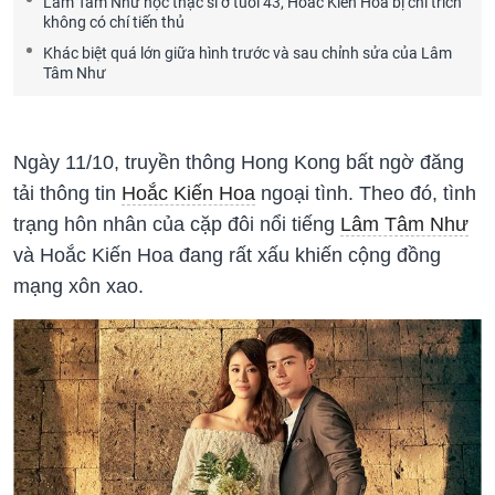
Lâm Tâm Như học thạc sĩ ở tuổi 43, Hoắc Kiến Hoa bị chỉ trích
không có chí tiến thủ
Khác biệt quá lớn giữa hình trước và sau chỉnh sửa của Lâm
Tâm Như
Ngày 11/10, truyền thông Hong Kong bất ngờ đăng
tải thông tin
Hoắc Kiến Hoa
ngoại tình. Theo đó, tình
trạng hôn nhân của cặp đôi nổi tiếng
Lâm Tâm Như
và Hoắc Kiến Hoa đang rất xấu khiến cộng đồng
mạng xôn xao.