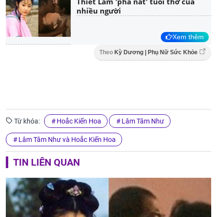
Thiết Lâm 'phá nát' tuổi thơ của
nhiều người
Xem thêm
Theo
Kỳ Dương | Phụ Nữ Sức Khỏe
Từ khóa:
Hoắc Kiến Hoa
Lâm Tâm Như
Lâm Tâm Như và Hoắc Kiến Hoa
TIN LIÊN QUAN