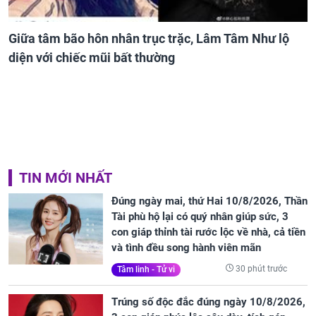
Giữa tâm bão hôn nhân trục trặc, Lâm Tâm Như lộ
diện với chiếc mũi bất thường
TIN MỚI NHẤT
Đúng ngày mai, thứ Hai 10/8/2026, Thần
Tài phù hộ lại có quý nhân giúp sức, 3
con giáp thỉnh tài rước lộc về nhà, cả tiền
và tình đều song hành viên mãn
30 phút trước
Tâm linh - Tử vi
Trúng số độc đắc đúng ngày 10/8/2026,