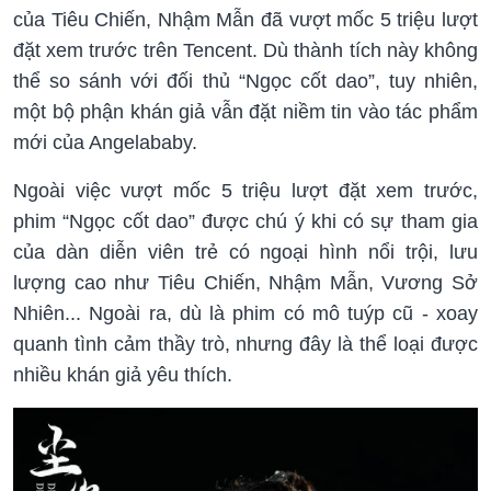
của Tiêu Chiến, Nhậm Mẫn đã vượt mốc 5 triệu lượt
đặt xem trước trên Tencent. Dù thành tích này không
thể so sánh với đối thủ “Ngọc cốt dao”, tuy nhiên,
một bộ phận khán giả vẫn đặt niềm tin vào tác phẩm
mới của Angelababy.
Ngoài việc vượt mốc 5 triệu lượt đặt xem trước,
phim “Ngọc cốt dao” được chú ý khi có sự tham gia
của dàn diễn viên trẻ có ngoại hình nổi trội, lưu
lượng cao như Tiêu Chiến, Nhậm Mẫn, Vương Sở
Nhiên... Ngoài ra, dù là phim có mô tuýp cũ - xoay
quanh tình cảm thầy trò, nhưng đây là thể loại được
nhiều khán giả yêu thích.