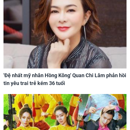
'Đệ nhất mỹ nhân Hồng Kông' Quan Chi Lâm phản hồi
tin yêu trai trẻ kém 36 tuổi