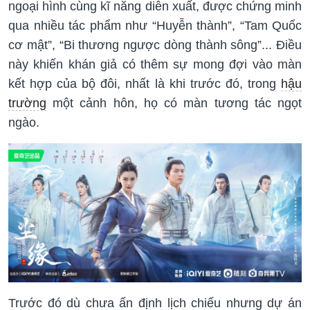
ngoại hình cùng kĩ năng diễn xuất, được chứng minh
qua nhiều tác phẩm như “Huyễn thành”, “Tam Quốc
cơ mật”, “Bi thương ngược dòng thành sông”... Điều
này khiến khán giả có thêm sự mong đợi vào màn
kết hợp của bộ đôi, nhất là khi trước đó, trong
hậu
trường
một cảnh hôn, họ có màn tương tác ngọt
ngào.
Trước đó dù chưa ấn định lịch chiếu nhưng dự án