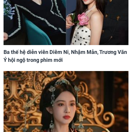
Ba thế hệ diễn viên Diêm Ni, Nhậm Mẫn, Trương Vãn
Ý hội ngộ trong phim mới