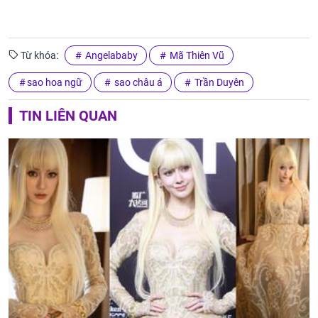
Từ khóa:
Angelababy
Mã Thiên Vũ
sao hoa ngữ
sao châu á
Trần Duyên
TIN LIÊN QUAN