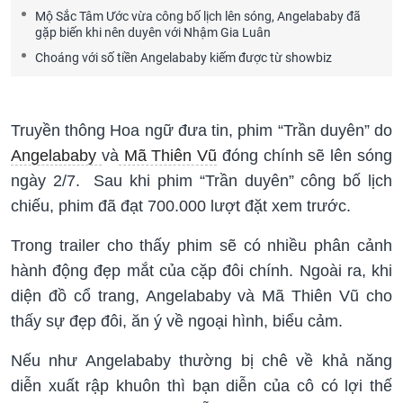
Mộ Sắc Tâm Ước vừa công bố lịch lên sóng, Angelababy đã
gặp biến khi nên duyên với Nhậm Gia Luân
Choáng với số tiền Angelababy kiếm được từ showbiz
Truyền thông Hoa ngữ đưa tin, phim “Trần duyên” do
Angelababy
và
Mã Thiên Vũ
đóng chính sẽ lên sóng
ngày 2/7. Sau khi phim “Trần duyên” công bố lịch
chiếu, phim đã đạt 700.000 lượt đặt xem trước.
Trong trailer cho thấy phim sẽ có nhiều phân cảnh
hành động đẹp mắt của cặp đôi chính. Ngoài ra, khi
diện đồ cổ trang, Angelababy và Mã Thiên Vũ cho
thấy sự đẹp đôi, ăn ý về ngoại hình, biểu cảm.
Nếu như Angelababy thường bị chê về khả năng
diễn xuất rập khuôn thì bạn diễn của cô có lợi thế