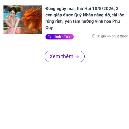
Đúng ngày mai, thứ Hai 10/8/2026, 3
con giáp được Quý Nhân nâng đỡ, tài lộc
rủng rỉnh, yên tâm hưởng vinh hoa Phú
Quý
10 giờ 45 phút trước
Tâm linh - Tử vi
Xem thêm