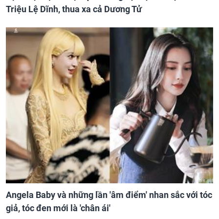
Triệu Lệ Dĩnh, thua xa cả Dương Tử
Angela Baby và những lần 'âm điểm' nhan sắc với tóc
giả, tóc đen mới là 'chân ái'