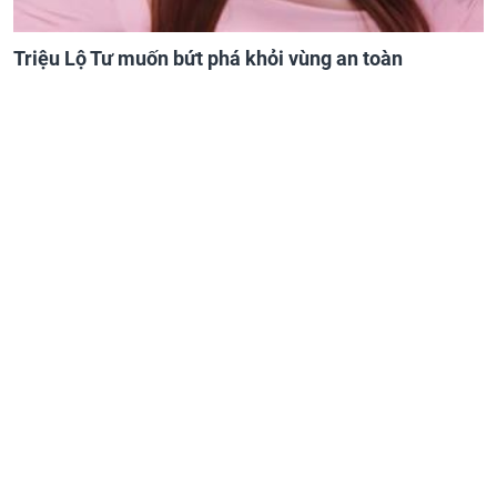
Triệu Lộ Tư muốn bứt phá khỏi vùng an toàn