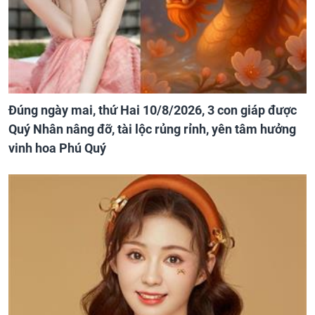
Đúng ngày mai, thứ Hai 10/8/2026, 3 con giáp được
Quý Nhân nâng đỡ, tài lộc rủng rỉnh, yên tâm hưởng
vinh hoa Phú Quý