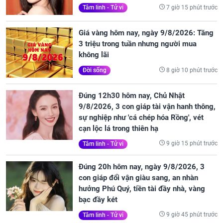
7 giờ 15 phút trước
Tâm linh - Tử vi
Giá vàng hôm nay, ngày 9/8/2026: Tăng
3 triệu trong tuần nhưng người mua
không lãi
8 giờ 10 phút trước
Đời sống
Đúng 12h30 hôm nay, Chủ Nhật
9/8/2026, 3 con giáp tài vận hanh thông,
sự nghiệp như 'cá chép hóa Rồng', vét
cạn lộc lá trong thiên hạ
9 giờ 15 phút trước
Tâm linh - Tử vi
Đúng 20h hôm nay, ngày 9/8/2026, 3
con giáp đổi vận giàu sang, an nhàn
hưởng Phú Quý, tiền tài đầy nhà, vàng
bạc đầy két
9 giờ 45 phút trước
Tâm linh - Tử vi