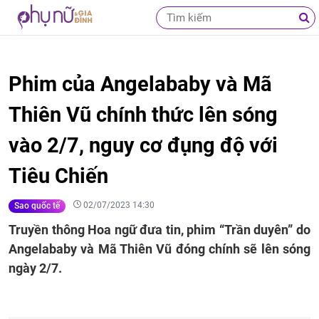
Phim của Angelababy và Mã
Thiên Vũ chính thức lên sóng
vào 2/7, nguy cơ đụng độ với
Tiêu Chiến
02/07/2023 14:30
Sao quốc tế
Truyền thông Hoa ngữ đưa tin, phim “Trần duyên” do
Angelababy và Mã Thiên Vũ đóng chính sẽ lên sóng
ngày 2/7.