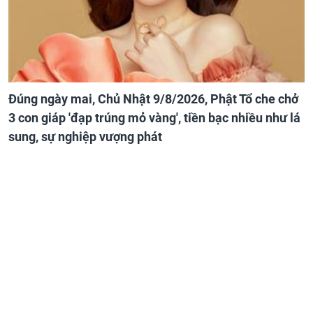
Đúng ngày mai, Chủ Nhật 9/8/2026, Phật Tổ che chở
3 con giáp 'đạp trúng mỏ vàng', tiền bạc nhiều như lá
sung, sự nghiệp vượng phát