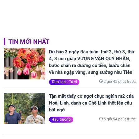
TIN MỚI NHẤT
Dự báo 3 ngày đầu tuần, thứ 2, thứ 3, thứ
4, 3 con giáp VƯỢNG VẬN QUÝ NHÂN,
bước chân ra đường có tiền, bước chân
về nhà ngập vàng, sung sướng như Tiên
2 giờ 45 phút trước
Tâm linh - Tử vi
Tận mắt thấy cơ ngơi chục nghìn m2 của
Hoài Linh, danh ca Chế Linh thốt lên câu
bất ngờ
5 giờ 54 phút trước
Hậu trường