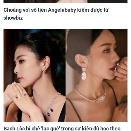
Choáng với số tiền Angelababy kiếm được từ
showbiz
Bạch Lộc bị chê 'lạc quẻ' trong sự kiện dù học theo