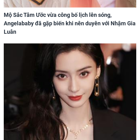
Mộ Sắc Tâm Ước vừa công bố lịch lên sóng,
Angelababy đã gặp biến khi nên duyên với Nhậm Gia
Luân