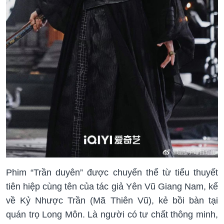
Phim “Trần duyên” được chuyển thể từ tiểu thuyết
tiên hiệp cùng tên của tác giả Yên Vũ Giang Nam, kể
về Kỷ Nhược Trần (Mã Thiên Vũ), kẻ bồi bàn tại
quán trọ Long Môn. Là người có tư chất thông minh,