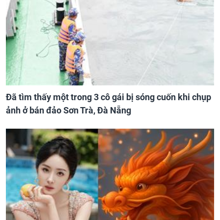
Đã tìm thấy một trong 3 cô gái bị sóng cuốn khi chụp
ảnh ở bán đảo Sơn Trà, Đà Nẵng