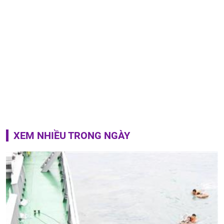
XEM NHIỀU TRONG NGÀY