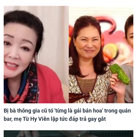
Bị bà thông gia cũ tố 'từng là gái bán hoa' trong quán
bar, mẹ Từ Hy Viên lập tức đáp trả gay gắt