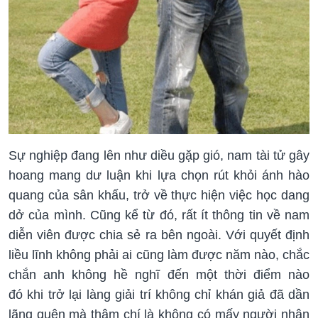
Sự nghiệp đang lên như diều gặp gió, nam tài tử gây
hoang mang dư luận khi lựa chọn rút khỏi ánh hào
quang của sân khấu, trở về thực hiện việc học dang
dở của mình. Cũng kể từ đó, rất ít thông tin về nam
diễn viên được chia sẻ ra bên ngoài. Với quyết định
liều lĩnh không phải ai cũng làm được năm nào, chắc
chắn anh không hề nghĩ đến một thời điểm nào
đó khi trở lại làng giải trí không chỉ khán giả đã dần
lãng quên mà thậm chí là không có mấy người nhận