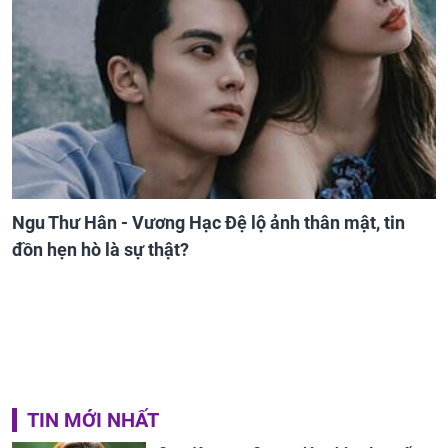
Ngu Thư Hân - Vương Hạc Đệ lộ ảnh thân mật, tin
đồn hẹn hò là sự thật?
TIN MỚI NHẤT