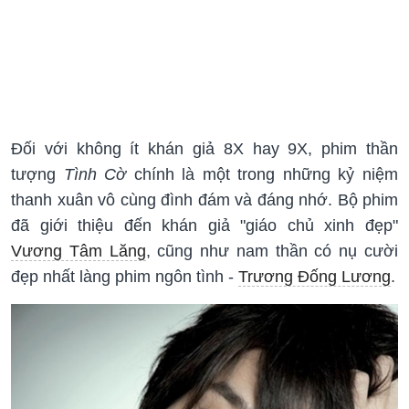
Đối với không ít khán giả 8X hay 9X, phim thần
tượng
Tình Cờ
chính là một trong những kỷ niệm
thanh xuân vô cùng đình đám và đáng nhớ. Bộ phim
đã giới thiệu đến khán giả "giáo chủ xinh đẹp"
Vương Tâm Lăng
, cũng như nam thần có nụ cười
đẹp nhất làng phim ngôn tình -
Trương Đống Lương
.