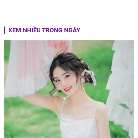
XEM NHIỀU TRONG NGÀY