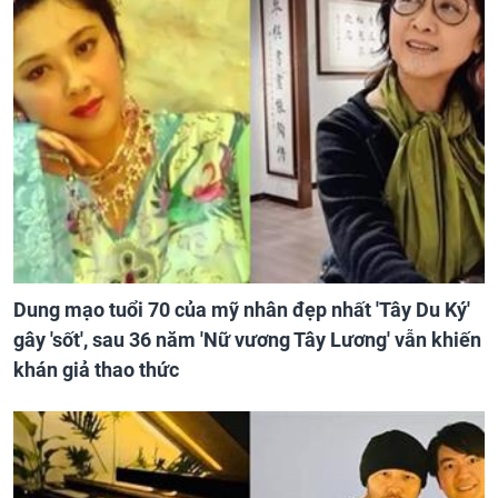
Dung mạo tuổi 70 của mỹ nhân đẹp nhất 'Tây Du Ký'
gây 'sốt', sau 36 năm 'Nữ vương Tây Lương' vẫn khiến
khán giả thao thức