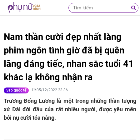
Nam thần cười đẹp nhất làng
phim ngôn tình giờ đã bị quên
lãng đáng tiếc, nhan sắc tuổi 41
khác lạ không nhận ra
05/12/2022 23:36
Sao quốc tế
Trương Đống Lương là một trong những thần tượng
xứ Đài đời đầu của rất nhiều người, được yêu mến
bởi nụ cười tỏa nắng.