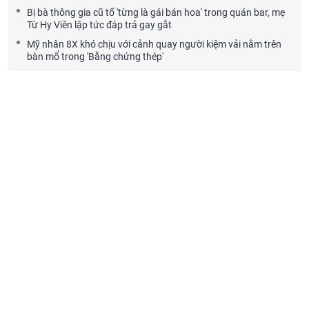
Bị bà thông gia cũ tố 'từng là gái bán hoa' trong quán bar, mẹ
Từ Hy Viên lập tức đáp trả gay gắt
Mỹ nhân 8X khó chịu với cảnh quay người kiệm vải nằm trên
bàn mổ trong 'Bằng chứng thép'