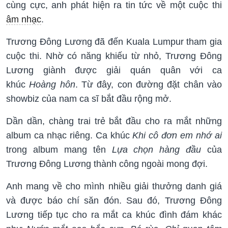
cùng cực, anh phát hiện ra tin tức về một cuộc thi
âm nhạc
.
Trương Đông Lương đã đến Kuala Lumpur tham gia
cuộc thi. Nhờ có năng khiếu từ nhỏ, Trương Đông
Lương giành được giải quán quân với ca
khúc
Hoàng hôn
. Từ đây, con đường đặt chân vào
showbiz của nam ca sĩ bắt đầu rộng mở.
Dần dần, chàng trai trẻ bắt đầu cho ra mắt những
album ca nhạc riêng. Ca khúc
Khi cô đơn em nhớ ai
trong album mang tên
Lựa chọn hàng đầu
của
Trương Đông Lương thành công ngoài mong đợi.
Anh mang về cho mình nhiều giải thưởng danh giá
và được báo chí săn đón. Sau đó, Trương Đông
Lương tiếp tục cho ra mắt ca khúc đình đám khác