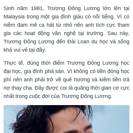
Sinh năm 1981, Trương Đông Lương lớn lên tại
Malaysia trong một gia đình giàu có nổi tiếng. Vì có
niềm đam mê ca hát từ nhỏ nên anh tích cực tham
gia các hoạt động văn nghệ tại trường. Sau này,
Trương Đông Lương đến Đài Loan du học và sống
khá vui vẻ tại đây.
Thực tế, đúng thời điểm Trương Đông Lương học
đại học, gia đình phá sản. Vì không có tiền đóng học
phí nên anh phải trở về quê hương và kiếm tiền trả
nợ thay cha. Đây được coi là quãng thời gian cơ cực
nhất trong cuộc đời của Trương Đông Lương.