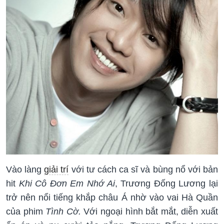
Vào làng
giải trí
với tư cách ca sĩ và bùng nổ với bản
hit
Khi Cô Đơn Em Nhớ Ai
, Trương Đống Lương lại
trở nên nổi tiếng khắp châu Á nhờ vào vai Hà Quần
của phim
Tình Cờ.
Với ngoại hình bắt mắt, diễn xuất