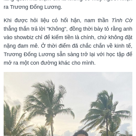
ra Trương Đống Lương.
Khi được hỏi liệu có hối hận, nam thần
Tình Cờ
thẳng thắn trả lời "Không", đồng thời bày tỏ rằng anh
vào showbiz chỉ để kiếm tiền là chính, chứ không đặt
nặng đam mê. Ở thời điểm đã chắc chắn về kinh tế,
Trương Đống Lương sẵn sàng trở lại với học tập để
mở ra một con đường khác cho mình.