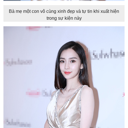
Bà mẹ một con vô cùng xinh đẹp và tự tin khi xuất hiện
trong sự kiện này