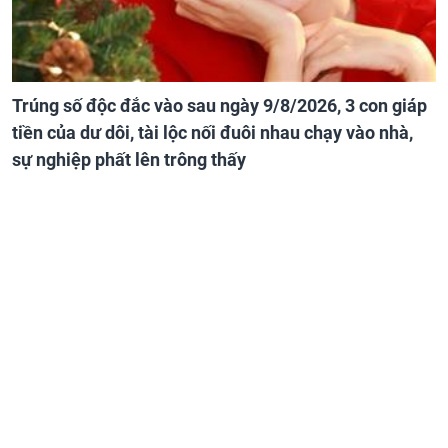
Trúng số độc đắc vào sau ngày 9/8/2026, 3 con giáp
tiền của dư dôi, tài lộc nối đuôi nhau chạy vào nhà,
sự nghiệp phất lên trông thấy