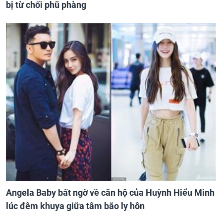
bị từ chối phũ phàng
Angela Baby bất ngờ về căn hộ của Huỳnh Hiểu Minh
lúc đêm khuya giữa tâm bão ly hôn