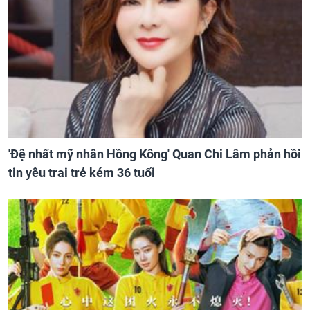
'Đệ nhất mỹ nhân Hồng Kông' Quan Chi Lâm phản hồi
tin yêu trai trẻ kém 36 tuổi