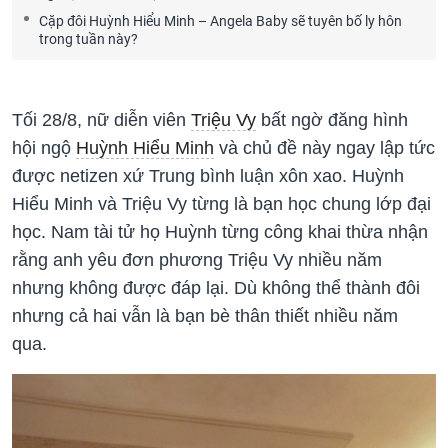
Cặp đôi Huỳnh Hiểu Minh – Angela Baby sẽ tuyên bố ly hôn
trong tuần này?
Tối 28/8, nữ diễn viên
Triệu Vy
bất ngờ đăng hình
hội ngộ
Huỳnh Hiểu Minh
và chủ đề này ngay lập tức
được netizen xứ Trung bình luận xôn xao. Huỳnh
Hiểu Minh và Triệu Vy từng là bạn học chung lớp đại
học. Nam tài tử họ Huỳnh từng công khai thừa nhận
rằng anh yêu đơn phương Triệu Vy nhiều năm
nhưng không được đáp lại. Dù không thể thành đôi
nhưng cả hai vẫn là bạn bè thân thiết nhiều năm
qua.