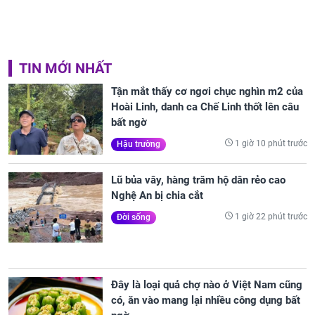
TIN MỚI NHẤT
Tận mắt thấy cơ ngơi chục nghìn m2 của
Hoài Linh, danh ca Chế Linh thốt lên câu
bất ngờ
1 giờ 10 phút trước
Hậu trường
Lũ bủa vây, hàng trăm hộ dân rẻo cao
Nghệ An bị chia cắt
1 giờ 22 phút trước
Đời sống
Đây là loại quả chợ nào ở Việt Nam cũng
có, ăn vào mang lại nhiều công dụng bất