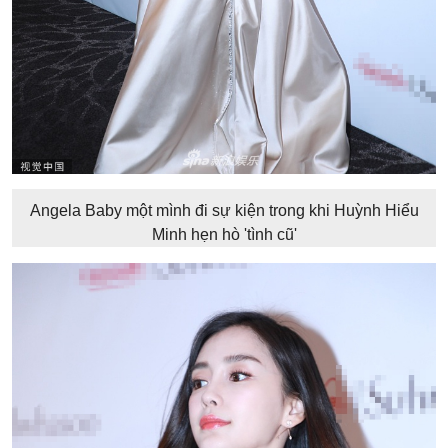
Angela Baby một mình đi sự kiện trong khi Huỳnh Hiểu
Minh hẹn hò 'tình cũ'