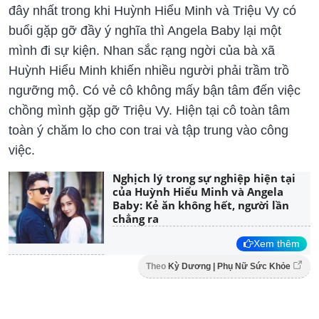
đây nhất trong khi Huỳnh Hiểu Minh và Triệu Vy có
buổi gặp gỡ đầy ý nghĩa thì Angela Baby lại một
mình đi sự kiện. Nhan sắc rạng ngời của bà xã
Huỳnh Hiểu Minh khiến nhiều người phải trầm trồ
ngưỡng mộ. Có vẻ cô không mấy bận tâm đến việc
chồng mình gặp gỡ Triệu Vy. Hiện tại cô toàn tâm
toàn ý chăm lo cho con trai và tập trung vào công
việc.
Nghịch lý trong sự nghiệp hiện tại
của Huỳnh Hiểu Minh và Angela
Baby: Kẻ ăn không hết, người lần
chẳng ra
Xem thêm
Theo
Kỳ Dương | Phụ Nữ Sức Khỏe