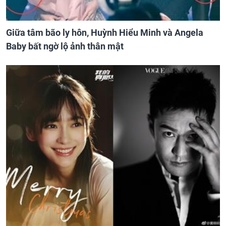
Giữa tâm bão ly hôn, Huỳnh Hiểu Minh và Angela
Baby bất ngờ lộ ảnh thân mật