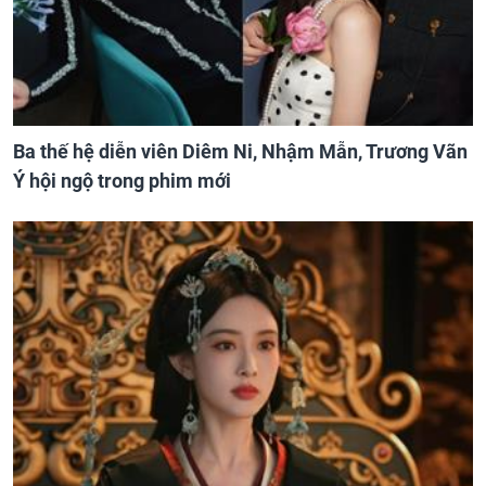
Ba thế hệ diễn viên Diêm Ni, Nhậm Mẫn, Trương Vãn
Ý hội ngộ trong phim mới