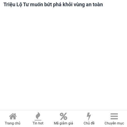
Triệu Lộ Tư muốn bứt phá khỏi vùng an toàn
Trang chủ
Tin hot
Mã giảm giá
Chủ đề
Chuyên mục