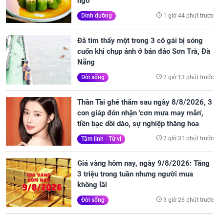
ngờ
1 giờ 44 phút trước
Dinh dưỡng
Đã tìm thấy một trong 3 cô gái bị sóng
cuốn khi chụp ảnh ở bán đảo Sơn Trà, Đà
Nẵng
2 giờ 13 phút trước
Đời sống
Thần Tài ghé thăm sau ngày 8/8/2026, 3
con giáp đón nhận 'cơn mưa may mắn',
tiền bạc dồi dào, sự nghiệp thăng hoa
2 giờ 31 phút trước
Tâm linh - Tử vi
Giá vàng hôm nay, ngày 9/8/2026: Tăng
3 triệu trong tuần nhưng người mua
không lãi
3 giờ 26 phút trước
Đời sống