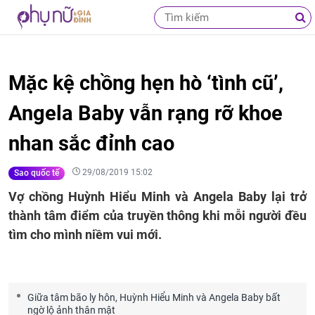
Mặc kệ chồng hẹn hò ‘tình cũ’,
Angela Baby vẫn rạng rỡ khoe
nhan sắc đỉnh cao
29/08/2019 15:02
Sao quốc tế
Vợ chồng Huỳnh Hiểu Minh và Angela Baby lại trở
thành tâm điểm của truyền thông khi mỗi người đều
tìm cho mình niềm vui mới.
Giữa tâm bão ly hôn, Huỳnh Hiểu Minh và Angela Baby bất
ngờ lộ ảnh thân mật