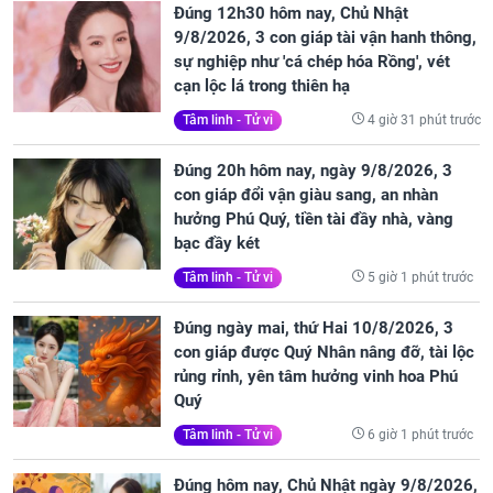
Đúng 12h30 hôm nay, Chủ Nhật
9/8/2026, 3 con giáp tài vận hanh thông,
sự nghiệp như 'cá chép hóa Rồng', vét
cạn lộc lá trong thiên hạ
4 giờ 31 phút trước
Tâm linh - Tử vi
Đúng 20h hôm nay, ngày 9/8/2026, 3
con giáp đổi vận giàu sang, an nhàn
hưởng Phú Quý, tiền tài đầy nhà, vàng
bạc đầy két
5 giờ 1 phút trước
Tâm linh - Tử vi
Đúng ngày mai, thứ Hai 10/8/2026, 3
con giáp được Quý Nhân nâng đỡ, tài lộc
rủng rỉnh, yên tâm hưởng vinh hoa Phú
Quý
6 giờ 1 phút trước
Tâm linh - Tử vi
Đúng hôm nay, Chủ Nhật ngày 9/8/2026,