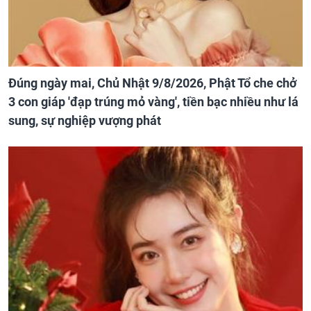
Đúng ngày mai, Chủ Nhật 9/8/2026, Phật Tổ che chở
3 con giáp 'đạp trúng mỏ vàng', tiền bạc nhiều như lá
sung, sự nghiệp vượng phát