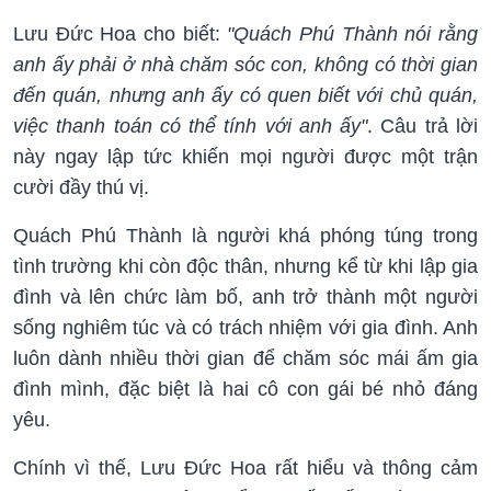
Lưu Đức Hoa cho biết:
"Quách Phú Thành nói rằng
anh ấy phải ở nhà chăm sóc con, không có thời gian
đến quán, nhưng anh ấy có quen biết với chủ quán,
việc thanh toán có thể tính với anh ấy"
. Câu trả lời
này ngay lập tức khiến mọi người được một trận
cười đầy thú vị.
Quách Phú Thành là người khá phóng túng trong
tình trường khi còn độc thân, nhưng kể từ khi lập gia
đình và lên chức làm bố, anh trở thành một người
sống nghiêm túc và có trách nhiệm với gia đình. Anh
luôn dành nhiều thời gian để chăm sóc mái ấm gia
đình mình, đặc biệt là hai cô con gái bé nhỏ đáng
yêu.
Chính vì thế, Lưu Đức Hoa rất hiểu và thông cảm