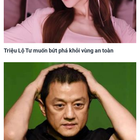
Triệu Lộ Tư muốn bứt phá khỏi vùng an toàn