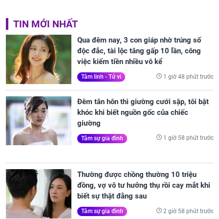
TIN MỚI NHẤT
Qua đêm nay, 3 con giáp nhờ trúng số
độc đắc, tài lộc tăng gấp 10 lần, công
việc kiếm tiền nhiều vô kể
1 giờ 48 phút trước
Tâm linh - Tử vi
Đêm tân hôn thì giường cưới sập, tôi bật
khóc khi biết nguồn gốc của chiếc
giường
1 giờ 58 phút trước
Tâm sự gia đình
Thường được chồng thường 10 triệu
đồng, vợ vô tư hưởng thụ rồi cay mắt khi
biết sự thật đằng sau
2 giờ 58 phút trước
Tâm sự gia đình