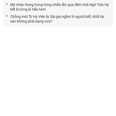
Mỹ nhân Hong Kong từng nhiều lần qua đêm nhà Ngô Trác Hy
tiết lộ từng là 'tiểu tam'
Chồng mới Từ Hy Viên là 'đại gia ngầm' ít người biết, khối tài
sản không phải dạng vừa?