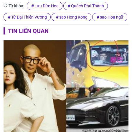
Từ khóa:
Lưu Đức Hoa
Quách Phú Thành
Tứ Đại Thiên Vương
sao Hong Kong
sao Hoa ngữ
TIN LIÊN QUAN