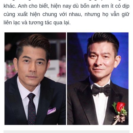
khác. Anh cho biết, hiện nay dù bốn anh em ít có dịp
cùng xuất hiện chung với nhau, nhưng họ vẫn giữ
liên lạc và tương tác qua lại.