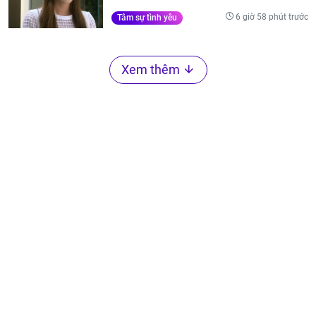
6 giờ 58 phút trước
Tâm sự tình yêu
Xem thêm