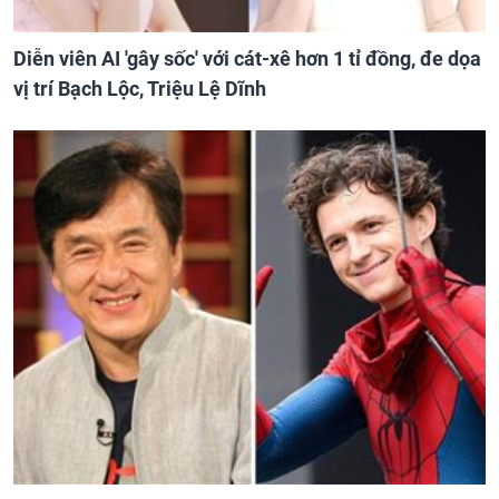
Diễn viên AI 'gây sốc' với cát-xê hơn 1 tỉ đồng, đe dọa
vị trí Bạch Lộc, Triệu Lệ Dĩnh