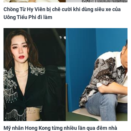
Chồng Từ Hy Viên bị chê cười khi dùng siêu xe của
Uông Tiểu Phi đi làm
Mỹ nhân Hong Kong từng nhiều lần qua đêm nhà