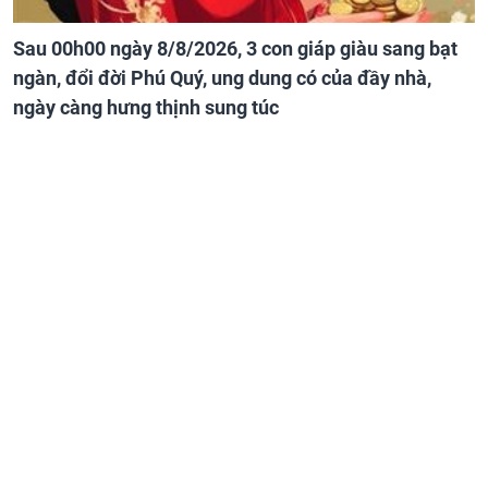
Sau 00h00 ngày 8/8/2026, 3 con giáp giàu sang bạt
ngàn, đổi đời Phú Quý, ung dung có của đầy nhà,
ngày càng hưng thịnh sung túc