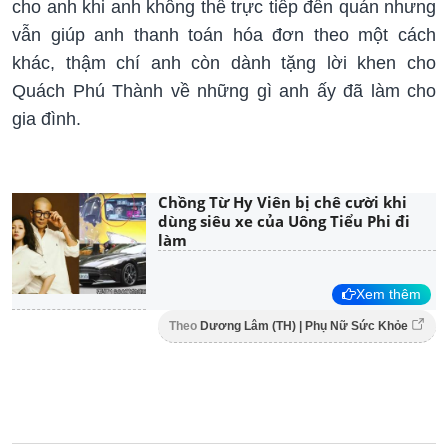
cho anh khi anh không thể trực tiếp đến quán nhưng
vẫn giúp anh thanh toán hóa đơn theo một cách
khác, thậm chí anh còn dành tặng lời khen cho
Quách Phú Thành về những gì anh ấy đã làm cho
gia đình.
Chồng Từ Hy Viên bị chê cười khi
dùng siêu xe của Uông Tiểu Phi đi
làm
Xem thêm
Theo
Dương Lâm (TH) | Phụ Nữ Sức Khỏe