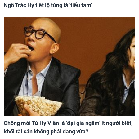
Ngô Trác Hy tiết lộ từng là 'tiểu tam'
Chồng mới Từ Hy Viên là 'đại gia ngầm' ít người biết,
khối tài sản không phải dạng vừa?