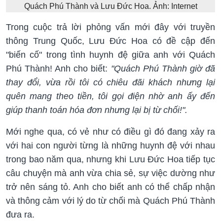
Quách Phú Thành và Lưu Đức Hoa. Ảnh: Internet
Trong cuộc trả lời phỏng vấn mới đây với truyền
thông Trung Quốc, Lưu Đức Hoa có đề cập đến
"biến cố" trong tình huynh đệ giữa anh với Quách
Phú Thành! Anh cho biết:
"Quách Phú Thành giờ đã
thay đổi, vừa rồi tôi có chiêu đãi khách nhưng lại
quên mang theo tiền, tôi gọi điện nhờ anh ấy đến
giúp thanh toán hóa đơn nhưng lại bị từ chối!".
Mới nghe qua, có vẻ như có điều gì đó đang xảy ra
với hai con người từng là những huynh đệ với nhau
trong bao năm qua, nhưng khi Lưu Đức Hoa tiếp tục
câu chuyện mà anh vừa chia sẻ, sự việc dường như
trở nên sáng tỏ. Anh cho biết anh có thể chấp nhận
và thông cảm với lý do từ chối mà Quách Phú Thành
đưa ra.