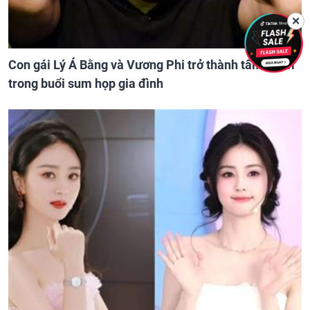
✕
Con gái Lý Á Bằng và Vương Phi trở thành tâm điểm
trong buổi sum họp gia đình