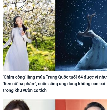
'Chim công' làng múa Trung Quốc tuổi 64 được ví như
'tiên nữ hạ phàm', cuộc sống ung dung không con cái
trong khu vườn cổ tích