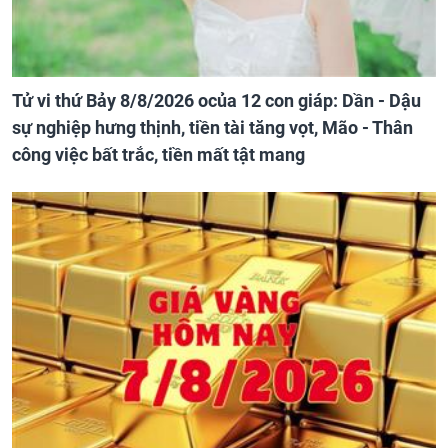
Tử vi thứ Bảy 8/8/2026 ocủa 12 con giáp: Dần - Dậu
sự nghiệp hưng thịnh, tiền tài tăng vọt, Mão - Thân
công việc bất trắc, tiền mất tật mang