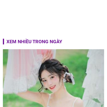
XEM NHIỀU TRONG NGÀY