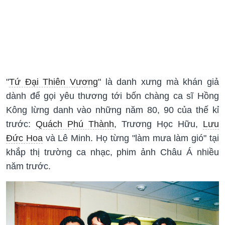
"
Tứ Đại Thiên Vương
" là danh xưng mà khán giả
dành để gọi yêu thương tới bốn chàng ca sĩ Hồng
Kông lừng danh vào những năm 80, 90 của thế kỉ
trước:
Quách Phú Thành
, Trương Học Hữu,
Lưu
Đức Hoa
và Lê Minh. Họ từng "làm mưa làm gió" tại
khắp thị trường ca nhạc, phim ảnh Châu Á nhiều
năm trước.