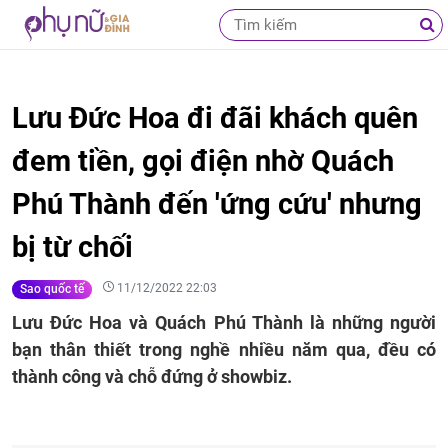
Lưu Đức Hoa đi đãi khách quên
đem tiền, gọi điện nhờ Quách
Phú Thành đến 'ứng cứu' nhưng
bị từ chối
11/12/2022 22:03
Sao quốc tế
Lưu Đức Hoa và Quách Phú Thành là những người
bạn thân thiết trong nghề nhiều năm qua, đều có
thành công và chỗ đứng ở showbiz.