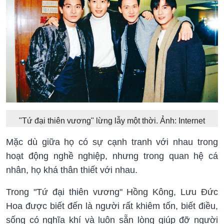
"Tứ đại thiên vương" lừng lẫy một thời. Ảnh: Internet
Mặc dù giữa họ có sự cạnh tranh với nhau trong
hoạt động nghề nghiệp, nhưng trong quan hệ cá
nhân, họ khá thân thiết với nhau.
Trong "Tứ đại thiên vương" Hồng Kông, Lưu Đức
Hoa được biết đến là người rất khiêm tốn, biết điều,
sống có nghĩa khí và luôn sẵn lòng giúp đỡ người