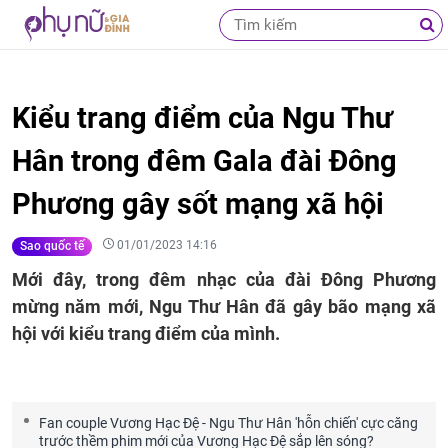
Kiểu trang điểm của Ngu Thư
Hân trong đêm Gala đài Đông
Phương gây sốt mạng xã hội
01/01/2023 14:16
Sao quốc tế
Mới đây, trong đêm nhạc của đài Đông Phương
mừng năm mới, Ngu Thư Hân đã gây bão mạng xã
hội với kiểu trang điểm của mình.
Fan couple Vương Hạc Đệ - Ngu Thư Hân 'hỗn chiến' cực căng
trước thềm phim mới của Vương Hạc Đệ sắp lên sóng?