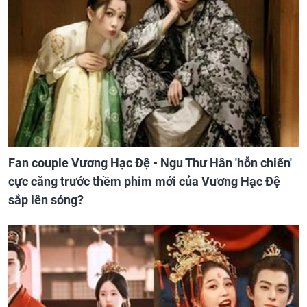
Fan couple Vương Hạc Đệ - Ngu Thư Hân 'hỗn chiến'
cực căng trước thềm phim mới của Vương Hạc Đệ
sắp lên sóng?