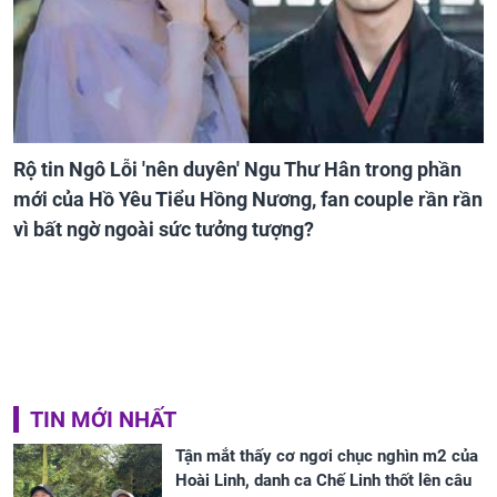
Rộ tin Ngô Lỗi 'nên duyên' Ngu Thư Hân trong phần
mới của Hồ Yêu Tiểu Hồng Nương, fan couple rần rần
vì bất ngờ ngoài sức tưởng tượng?
TIN MỚI NHẤT
Tận mắt thấy cơ ngơi chục nghìn m2 của
Hoài Linh, danh ca Chế Linh thốt lên câu