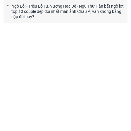
Ngô Lỗi - Triệu Lộ Tư, Vương Hạc Đệ - Ngu Thư Hân bất ngờ lọt
top 10 couple đẹp đôi nhất màn ảnh Châu Á, vẫn không bằng
cặp đôi này?