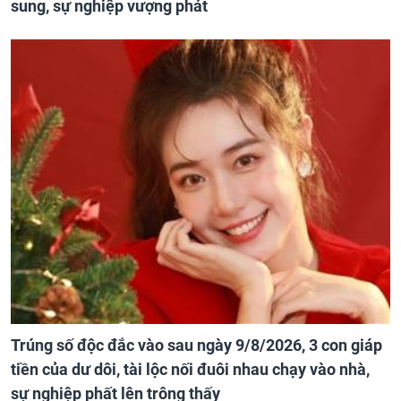
sung, sự nghiệp vượng phát
Trúng số độc đắc vào sau ngày 9/8/2026, 3 con giáp
tiền của dư dôi, tài lộc nối đuôi nhau chạy vào nhà,
sự nghiệp phất lên trông thấy