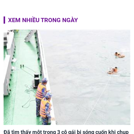
XEM NHIỀU TRONG NGÀY
Đã tìm thấy một trong 3 cô gái bị sóng cuốn khi chụp