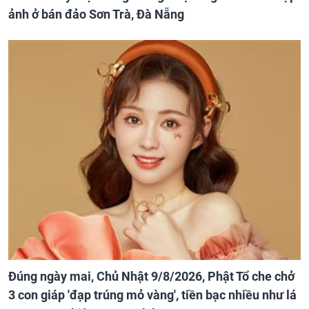
ảnh ở bán đảo Sơn Trà, Đà Nẵng
Đúng ngày mai, Chủ Nhật 9/8/2026, Phật Tổ che chở
3 con giáp 'đạp trúng mỏ vàng', tiền bạc nhiều như lá