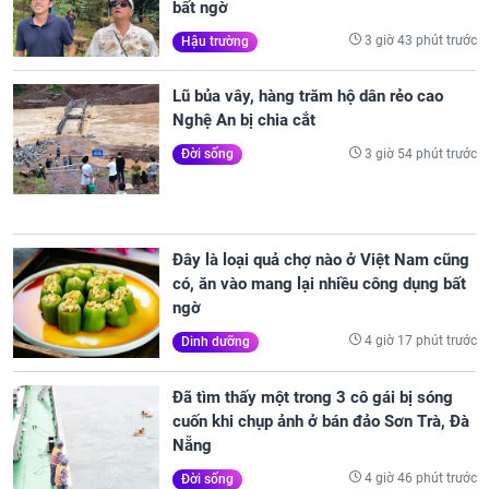
bất ngờ
3 giờ 43 phút trước
Hậu trường
Lũ bủa vây, hàng trăm hộ dân rẻo cao
Nghệ An bị chia cắt
3 giờ 54 phút trước
Đời sống
Đây là loại quả chợ nào ở Việt Nam cũng
có, ăn vào mang lại nhiều công dụng bất
ngờ
4 giờ 17 phút trước
Dinh dưỡng
Đã tìm thấy một trong 3 cô gái bị sóng
cuốn khi chụp ảnh ở bán đảo Sơn Trà, Đà
Nẵng
4 giờ 46 phút trước
Đời sống