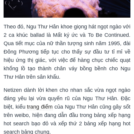
Theo đó, Ngu Thư Hân khoe giọng hát ngọt ngào với
2 ca khúc ballad là Mất ký ức và To Be Continued.
Qua tiết mục của nữ thần tượng sinh năm 1995, đài
Đông Phương tiếp tục cho thấy sự đầu tư tỉ mỉ về
hiệu ứng thị giác, với việc để hàng chục chiếc quạt
khổng lồ tạo thành chân váy bồng bềnh cho Ngu
Thư Hân trên sân khấu.
Netizen dành lời khen cho nhan sắc vừa ngọt ngào
đáng yêu lại vừa quyến rũ của Ngu Thư Hân. Đặc
biệt, kiểu
trang điểm
của Ngu Thư Hân cũng gây sốt
trên weibo, hiện đang dẫn đầu trong bảng xếp hạng
hot search bạo đỏ và xếp thứ 2 bảng xếp hạng hot
search bảng chung.