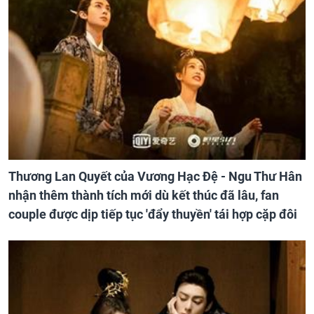
Thương Lan Quyết của Vương Hạc Đệ - Ngu Thư Hân
nhận thêm thành tích mới dù kết thúc đã lâu, fan
couple được dịp tiếp tục 'đẩy thuyền' tái hợp cặp đôi