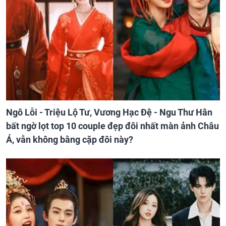
Ngô Lỗi - Triệu Lộ Tư, Vương Hạc Đệ - Ngu Thư Hân
bất ngờ lọt top 10 couple đẹp đôi nhất màn ảnh Châu
Á, vẫn không bằng cặp đôi này?