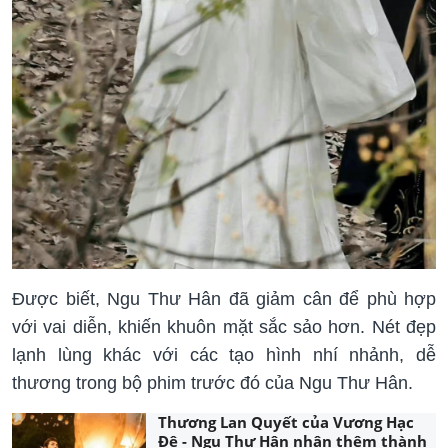
Được biết, Ngu Thư Hân đã giảm cân để phù hợp
với vai diễn, khiến khuôn mặt sắc sảo hơn. Nét đẹp
lạnh lùng khác với các tạo hình nhí nhảnh, dễ
thương trong bộ phim trước đó của Ngu Thư Hân.
Thương Lan Quyết của Vương Hạc
Đệ - Ngu Thư Hân nhận thêm thành