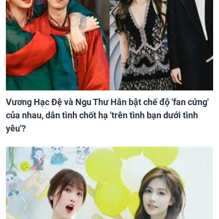
Vương Hạc Đệ và Ngu Thư Hân bật chế độ 'fan cứng'
của nhau, dân tình chốt hạ 'trên tình bạn dưới tình
yêu'?