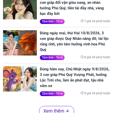
con giáp đổi vận giàu sang, an nhàn
hưởng Phú Quý, tiền tài đầy nhà, vàng
bạc đầy két
7 giờ 34 phút trước
Tâm linh - Tử vi
Đúng ngày mai, thứ Hai 10/8/2026, 3
con giáp được Quý Nhân nâng đỡ, tài lộc
rủng rỉnh, yên tâm hưởng vinh hoa Phú
Quý
8 giờ 34 phút trước
Tâm linh - Tử vi
Đúng hôm nay, Chủ Nhật ngày 9/8/2026,
3 con giáp Phú Quý Vượng Phát, hưởng
Lộc Trời cho, làm ăn phát đạt, tậu nhà
sắm xe
9 giờ 34 phút trước
Tâm linh - Tử vi
Xem thêm