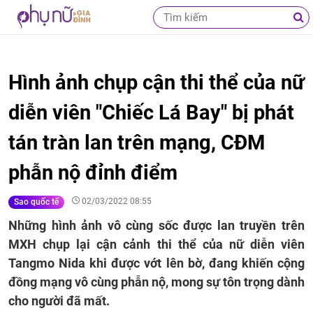
Hình ảnh chụp cận thi thể của nữ
diễn viên "Chiếc Lá Bay" bị phát
tán tràn lan trên mạng, CĐM
phẫn nộ đỉnh điểm
02/03/2022 08:55
Sao quốc tế
Những hình ảnh vô cùng sốc được lan truyền trên
MXH chụp lại cận cảnh thi thể của nữ diễn viên
Tangmo Nida khi được vớt lên bờ, đang khiến cộng
đồng mạng vô cùng phẫn nộ, mong sự tôn trọng dành
cho người đã mất.