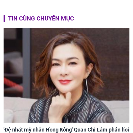
TIN CÙNG CHUYÊN MỤC
'Đệ nhất mỹ nhân Hồng Kông' Quan Chi Lâm phản hồi