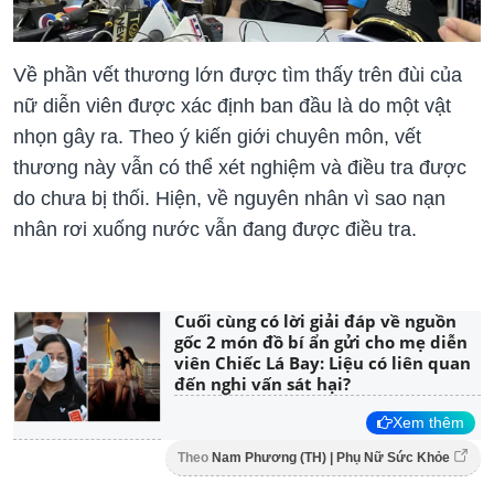
Về phần vết thương lớn được tìm thấy trên đùi của
nữ diễn viên được xác định ban đầu là do một vật
nhọn gây ra. Theo ý kiến giới chuyên môn, vết
thương này vẫn có thể xét nghiệm và điều tra được
do chưa bị thối. Hiện, về nguyên nhân vì sao nạn
nhân rơi xuống nước vẫn đang được điều tra.
Cuối cùng có lời giải đáp về nguồn
gốc 2 món đồ bí ẩn gửi cho mẹ diễn
viên Chiếc Lá Bay: Liệu có liên quan
đến nghi vấn sát hại?
Xem thêm
Theo
Nam Phương (TH) | Phụ Nữ Sức Khỏe