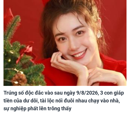
Trúng số độc đắc vào sau ngày 9/8/2026, 3 con giáp
tiền của dư dôi, tài lộc nối đuôi nhau chạy vào nhà,
sự nghiệp phất lên trông thấy