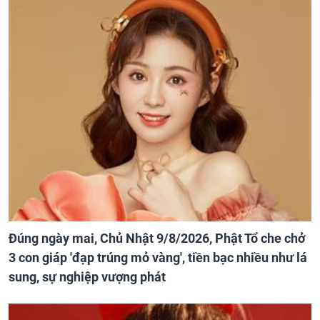
Đúng ngày mai, Chủ Nhật 9/8/2026, Phật Tổ che chở
3 con giáp 'đạp trúng mỏ vàng', tiền bạc nhiều như lá
sung, sự nghiệp vượng phát