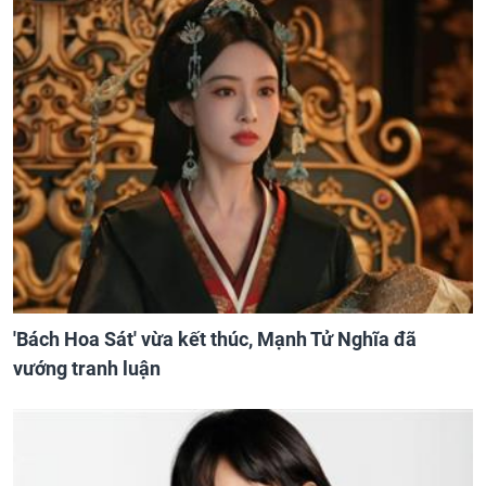
'Bách Hoa Sát' vừa kết thúc, Mạnh Tử Nghĩa đã
vướng tranh luận