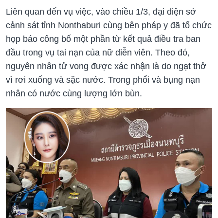
Liên quan đến vụ việc, vào chiều 1/3, đại diện sở
cảnh sát tỉnh Nonthaburi cùng bên pháp y đã tổ chức
họp báo công bố một phần từ kết quả điều tra ban
đầu trong vụ tai nạn của nữ diễn viên. Theo đó,
nguyên nhân tử vong được xác nhận là do ngạt thở
vì rơi xuống và sặc nước. Trong phổi và bụng nạn
nhân có nước cùng lượng lớn bùn.