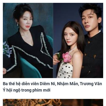
Ba thế hệ diễn viên Diêm Ni, Nhậm Mẫn, Trương Vãn
Ý hội ngộ trong phim mới