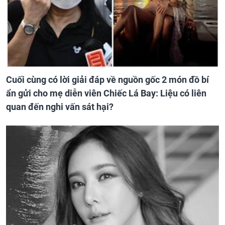
Cuối cùng có lời giải đáp về nguồn gốc 2 món đồ bí
ẩn gửi cho mẹ diễn viên Chiếc Lá Bay: Liệu có liên
quan đến nghi vấn sát hại?