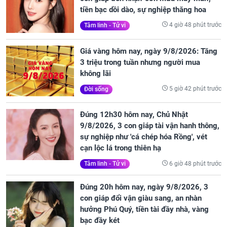
tiền bạc dồi dào, sự nghiệp thăng hoa
4 giờ 48 phút trước
Tâm linh - Tử vi
Giá vàng hôm nay, ngày 9/8/2026: Tăng
3 triệu trong tuần nhưng người mua
không lãi
5 giờ 42 phút trước
Đời sống
Đúng 12h30 hôm nay, Chủ Nhật
9/8/2026, 3 con giáp tài vận hanh thông,
sự nghiệp như 'cá chép hóa Rồng', vét
cạn lộc lá trong thiên hạ
6 giờ 48 phút trước
Tâm linh - Tử vi
Đúng 20h hôm nay, ngày 9/8/2026, 3
con giáp đổi vận giàu sang, an nhàn
hưởng Phú Quý, tiền tài đầy nhà, vàng
bạc đầy két