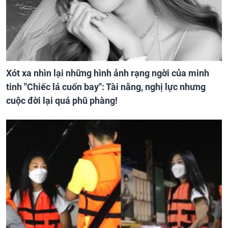
Xót xa nhìn lại những hình ảnh rạng ngời của minh
tinh ''Chiếc lá cuốn bay'': Tài năng, nghị lực nhưng
cuộc đời lại quá phũ phàng!