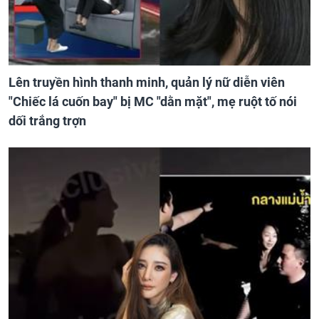
Lên truyền hình thanh minh, quản lý nữ diễn viên
"Chiếc lá cuốn bay" bị MC "dằn mặt", mẹ ruột tố nói
dối trắng trợn