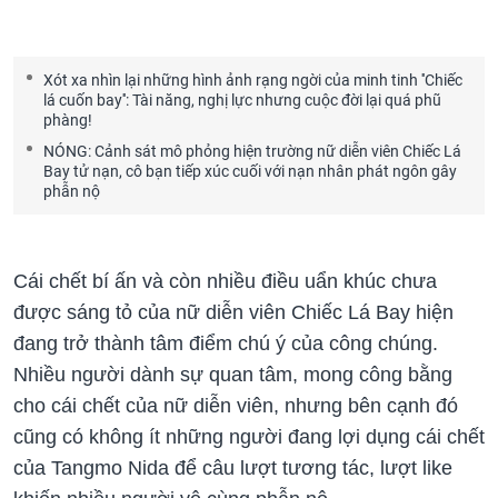
Xót xa nhìn lại những hình ảnh rạng ngời của minh tinh ''Chiếc
lá cuốn bay'': Tài năng, nghị lực nhưng cuộc đời lại quá phũ
phàng!
NÓNG: Cảnh sát mô phỏng hiện trường nữ diễn viên Chiếc Lá
Bay tử nạn, cô bạn tiếp xúc cuối với nạn nhân phát ngôn gây
phẫn nộ
Cái chết bí ấn và còn nhiều điều uẩn khúc chưa
được sáng tỏ của nữ diễn viên Chiếc Lá Bay hiện
đang trở thành tâm điểm chú ý của công chúng.
Nhiều người dành sự quan tâm, mong công bằng
cho cái chết của nữ diễn viên, nhưng bên cạnh đó
cũng có không ít những người đang lợi dụng cái chết
của Tangmo Nida để câu lượt tương tác, lượt like