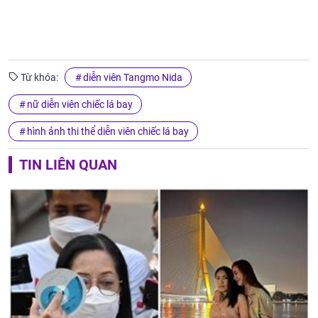
Từ khóa:
diễn viên Tangmo Nida
nữ diễn viên chiếc lá bay
hình ảnh thi thể diễn viên chiếc lá bay
TIN LIÊN QUAN