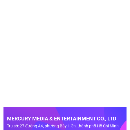
MERCURY MEDIA & ENTERTAINMENT CO., LTD
Trụ sở: 27 đường A4, phường Bảy Hiền, thành phố Hồ Chí Minh