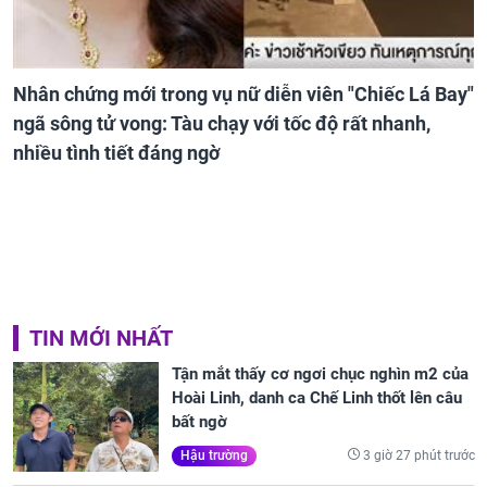
Nhân chứng mới trong vụ nữ diễn viên "Chiếc Lá Bay"
ngã sông tử vong: Tàu chạy với tốc độ rất nhanh,
nhiều tình tiết đáng ngờ
TIN MỚI NHẤT
Tận mắt thấy cơ ngơi chục nghìn m2 của
Hoài Linh, danh ca Chế Linh thốt lên câu
bất ngờ
3 giờ 27 phút trước
Hậu trường