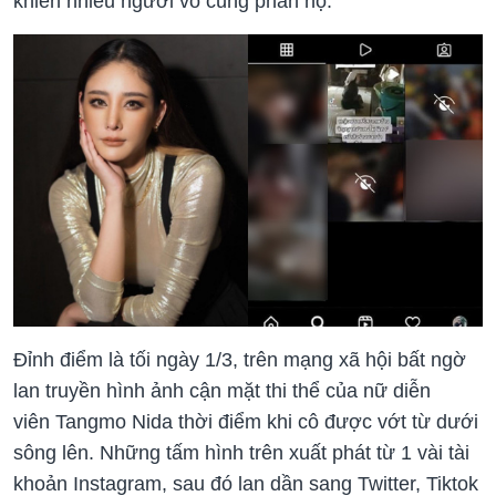
khiến nhiều người vô cùng phẫn nộ.
Đỉnh điểm là tối ngày 1/3, trên mạng xã hội bất ngờ
lan truyền hình ảnh cận mặt thi thể của nữ diễn
viên Tangmo Nida thời điểm khi cô được vớt từ dưới
sông lên. Những tấm hình trên xuất phát từ 1 vài tài
khoản Instagram, sau đó lan dần sang Twitter, Tiktok