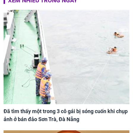
XEM NHIỀU TRONG NGÀY
Đã tìm thấy một trong 3 cô gái bị sóng cuốn khi chụp
ảnh ở bán đảo Sơn Trà, Đà Nẵng