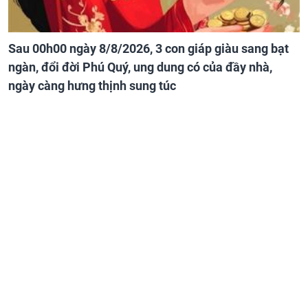
Sau 00h00 ngày 8/8/2026, 3 con giáp giàu sang bạt
ngàn, đổi đời Phú Quý, ung dung có của đầy nhà,
ngày càng hưng thịnh sung túc