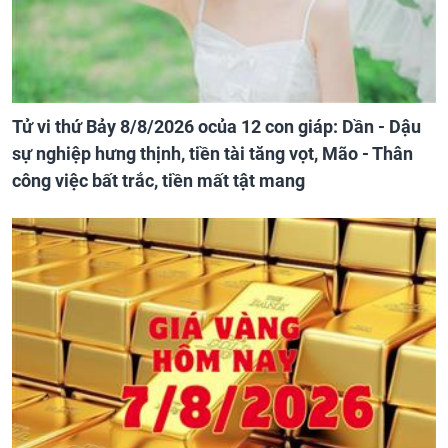
Tử vi thứ Bảy 8/8/2026 ocủa 12 con giáp: Dần - Dậu
sự nghiệp hưng thịnh, tiền tài tăng vọt, Mão - Thân
công việc bất trắc, tiền mất tật mang