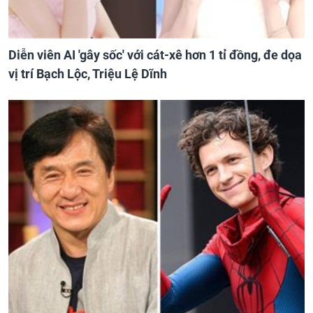
Diễn viên AI 'gây sốc' với cát-xê hơn 1 tỉ đồng, đe dọa
vị trí Bạch Lộc, Triệu Lệ Dĩnh