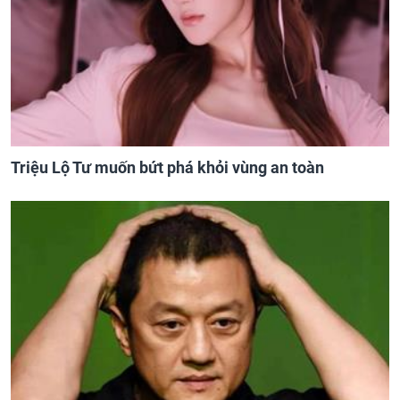
Triệu Lộ Tư muốn bứt phá khỏi vùng an toàn