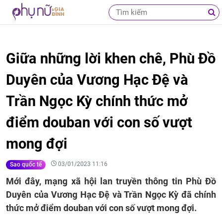
Giữa những lời khen chê, Phù Đồ
Duyên của Vương Hạc Đệ và
Trần Ngọc Kỳ chính thức mở
điểm douban với con số vượt
mong đợi
03/01/2023 11:16
Sao quốc tế
Mới đây, mạng xã hội lan truyền thông tin Phù Đồ
Duyên của Vương Hạc Đệ và Trần Ngọc Kỳ đã chính
thức mở điểm douban với con số vượt mong đợi.