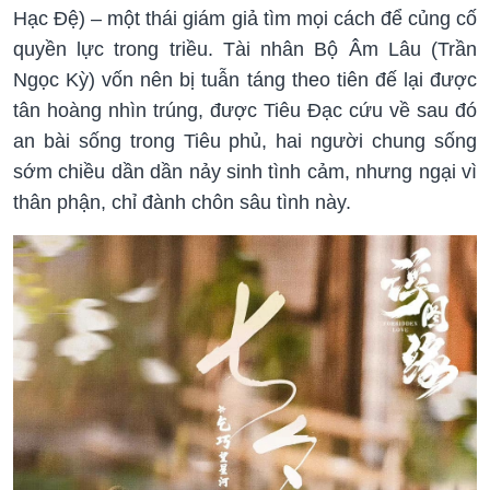
Hạc Đệ) – một thái giám giả tìm mọi cách để củng cố
quyền lực trong triều. Tài nhân Bộ Âm Lâu (Trần
Ngọc Kỳ) vốn nên bị tuẫn táng theo tiên đế lại được
tân hoàng nhìn trúng, được Tiêu Đạc cứu về sau đó
an bài sống trong Tiêu phủ, hai người chung sống
sớm chiều dần dần nảy sinh tình cảm, nhưng ngại vì
thân phận, chỉ đành chôn sâu tình này.