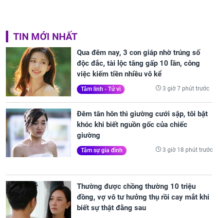
TIN MỚI NHẤT
Qua đêm nay, 3 con giáp nhờ trúng số
độc đắc, tài lộc tăng gấp 10 lần, công
việc kiếm tiền nhiều vô kể
3 giờ 7 phút trước
Tâm linh - Tử vi
Đêm tân hôn thì giường cưới sập, tôi bật
khóc khi biết nguồn gốc của chiếc
giường
3 giờ 18 phút trước
Tâm sự gia đình
Thường được chồng thường 10 triệu
đồng, vợ vô tư hưởng thụ rồi cay mắt khi
biết sự thật đằng sau