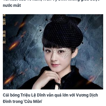
nước mắt
Cái bóng Triệu Lệ Dĩnh vẫn quá lớn với Vương Dịch
Đình trong 'Cửu Môn'