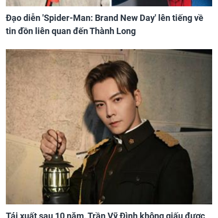
Đạo diễn 'Spider-Man: Brand New Day' lên tiếng về
tin đồn liên quan đến Thành Long
Tái xuất sau 10 năm, Trần Vỹ Đình không giấu được