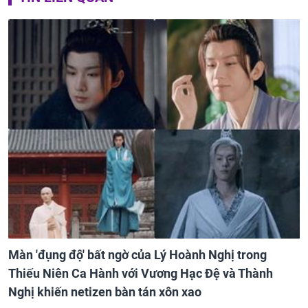
Màn 'đụng độ' bất ngờ của Lý Hoành Nghị trong
Thiếu Niên Ca Hành với Vương Hạc Đệ và Thành
Nghị khiến netizen bàn tán xôn xao