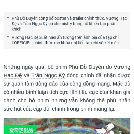
Phù Đồ Duyên công bố poster và trailer chính thức, Vương Hạc
Đệ và Trần Ngọc Kỳ có chemistry bùng nổ khiến fan phấn
khích
Vương Hạc Đệ xuất hiện ấn tượng trên ảnh bìa của tạp chí
L'OFFICIEL, chính thức mở khóa nhị tiểu tạp chí số kết niên
Những ngày qua, bộ phim
Phù Đồ Duyên
do
Vương
Hạc Đệ
và
Trần Ngọc Kỳ
đóng chính đã nhận được
sự quan tâm đông đảo của cộng đồng mạng. Mặc dù
có nhiều bình luận tích cực lẫn tiêu cực của khán giả
dành cho bộ phim nhưng vẫn không thể phủ nhận
sức hút của cặp đôi chính trong phim mang lại.