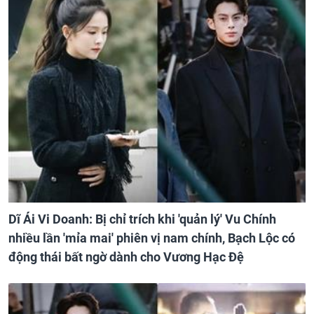
Dĩ Ái Vi Doanh: Bị chỉ trích khi 'quản lý' Vu Chính
nhiều lần 'mỉa mai' phiên vị nam chính, Bạch Lộc có
động thái bất ngờ dành cho Vương Hạc Đệ