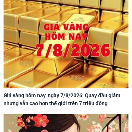
Giá vàng hôm nay, ngày 7/8/2026: Quay đầu giảm
nhưng vẫn cao hơn thế giới trên 7 triệu đồng