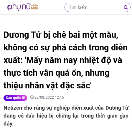
Dương Tử bị chê bai một màu,
không có sự phá cách trong diễn
xuất: 'Mấy năm nay nhiệt độ và
thực tích vẫn quá ổn, nhưng
thiệu nhân vật đặc sắc'
22/08/2022 12:15
Sao quốc tế
Netizen cho rằng sự nghiệp diễn xuất của Dương Tử
đang có dấu hiệu bị chững lại trong thời gian gần
đây.