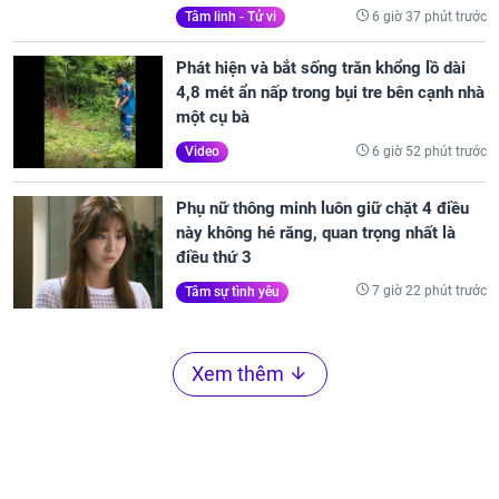
6 giờ 37 phút trước
Tâm linh - Tử vi
Phát hiện và bắt sống trăn khổng lồ dài
4,8 mét ẩn nấp trong bụi tre bên cạnh nhà
một cụ bà
6 giờ 52 phút trước
Video
Phụ nữ thông minh luôn giữ chặt 4 điều
này không hé răng, quan trọng nhất là
điều thứ 3
7 giờ 22 phút trước
Tâm sự tình yêu
Xem thêm