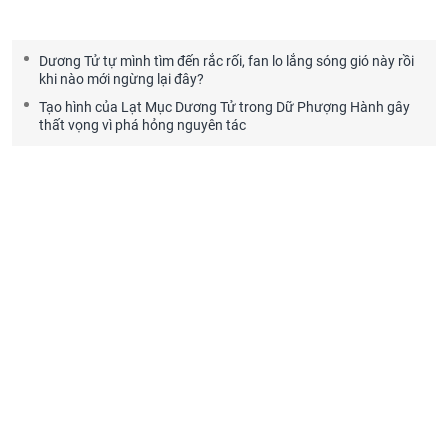
Dương Tử tự mình tìm đến rắc rối, fan lo lắng sóng gió này rồi
khi nào mới ngừng lại đây?
Tạo hình của Lạt Mục Dương Tử trong Dữ Phượng Hành gây
thất vọng vì phá hỏng nguyên tác