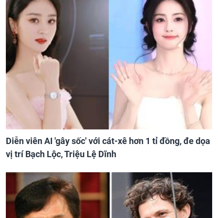
Diễn viên AI 'gây sốc' với cát-xê hơn 1 tỉ đồng, đe dọa
vị trí Bạch Lộc, Triệu Lệ Dĩnh