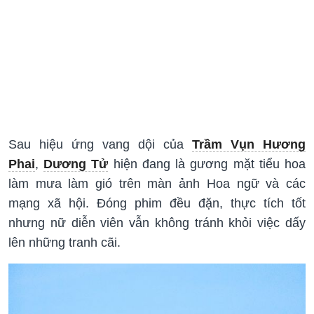
Sau hiệu ứng vang dội của
Trầm Vụn Hương
Phai
,
Dương Tử
hiện đang là gương mặt tiểu hoa
làm mưa làm gió trên màn ảnh Hoa ngữ và các
mạng xã hội. Đóng phim đều đặn, thực tích tốt
nhưng nữ diễn viên vẫn không tránh khỏi việc dấy
lên những tranh cãi.