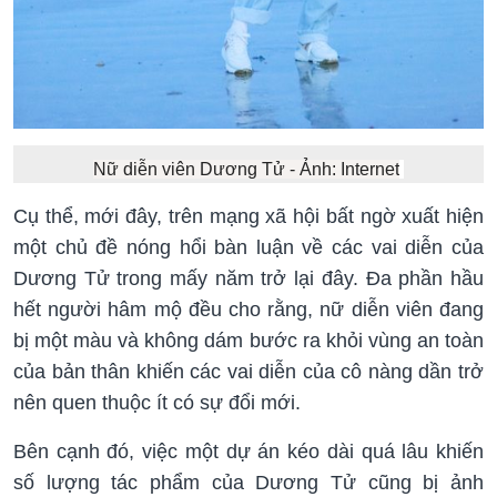
Nữ diễn viên Dương Tử - Ảnh: Internet
Cụ thể, mới đây, trên mạng xã hội bất ngờ xuất hiện
một chủ đề nóng hổi bàn luận về các vai diễn của
Dương Tử trong mấy năm trở lại đây. Đa phần hầu
hết người hâm mộ đều cho rằng, nữ diễn viên đang
bị một màu và không dám bước ra khỏi vùng an toàn
của bản thân khiến các vai diễn của cô nàng dần trở
nên quen thuộc ít có sự đổi mới.
Bên cạnh đó, việc một dự án kéo dài quá lâu khiến
số lượng tác phẩm của Dương Tử cũng bị ảnh