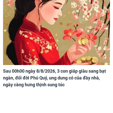
Sau 00h00 ngày 8/8/2026, 3 con giáp giàu sang bạt
ngàn, đổi đời Phú Quý, ung dung có của đầy nhà,
ngày càng hưng thịnh sung túc