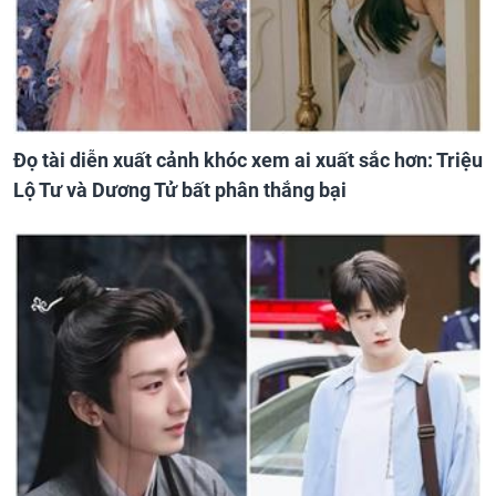
Đọ tài diễn xuất cảnh khóc xem ai xuất sắc hơn: Triệu
Lộ Tư và Dương Tử bất phân thắng bại