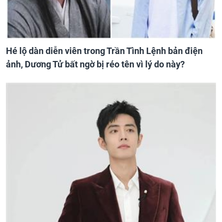
Hé lộ dàn diễn viên trong Trần Tình Lệnh bản điện
ảnh, Dương Tử bất ngờ bị réo tên vì lý do này?