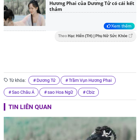
Hương Phai của Dương Tử có cái kết
thảm
Xem thêm
Theo
Hạc Hiên (TH) | Phụ Nữ Sức Khỏe
Từ khóa:
Dương Tử
Trầm Vụn Hương Phai
Sao Châu Á
sao Hoa Ngữ
Cbiz
TIN LIÊN QUAN