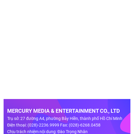
MERCURY MEDIA & ENTERTAINMENT CO., LTD
Trụ sở: 27 đường A4, phường Bảy Hiền, thành phố Hồ Chí Minh
Điện thoại: (028)-2236.9999 Fax: (028)-6268.0458
Chịu trách nhiệm nội dung: Đào Trọng Nhân