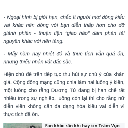
- Ngoại hình bị giới hạn, chắc ít người mời đóng kiểu
vai khác nên đóng với bạn diễn thấp hơn cho đỡ
giành phiên - thuận tiện "giao hảo" đàm phán tài
nguyên khác với nền tảng.
- Mấy năm nay nhiệt độ và thực tích vẫn quá ổn,
nhưng thiếu nhân vật đặc sắc.
Hiện chủ đề trên tiếp tục thu hút sự chú ý của khán
giả. Cộng đồng mạng cũng chia làm hai luồng ý kiến,
một luồng cho rằng Dương Tử đang bị hạn chế rất
nhiều trong sự nghiệp, luồng còn lại thì cho rằng nữ
diễn viên không cần đa dạng hóa kiểu vai diễn vì
thực tích đã ổn.
Fan khóc rần khi hay tin Trầm Vụn