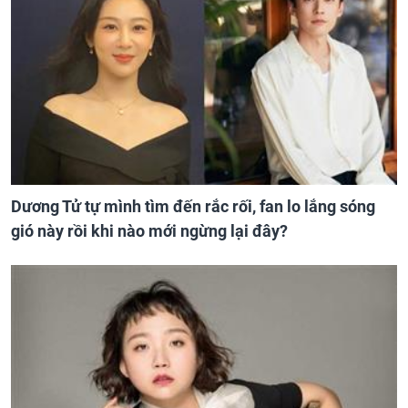
Dương Tử tự mình tìm đến rắc rối, fan lo lắng sóng
gió này rồi khi nào mới ngừng lại đây?