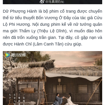
Dữ Phượng Hành là bộ phim cổ trang được chuyển
thể từ tiểu thuyết Bổn Vương Ở Đây của tác giả Cửu
Lộ Phi Hương. Nội dung phim kể về nữ tướng quân
ma giới Thẩm Ly (Triệu Lệ Dĩnh), vì muốn đào hôn
nên đã trốn xuống trần gian. Tại đây, cô gặp nạn và
được Hành Chỉ (Lâm Canh Tân) cứu giúp.