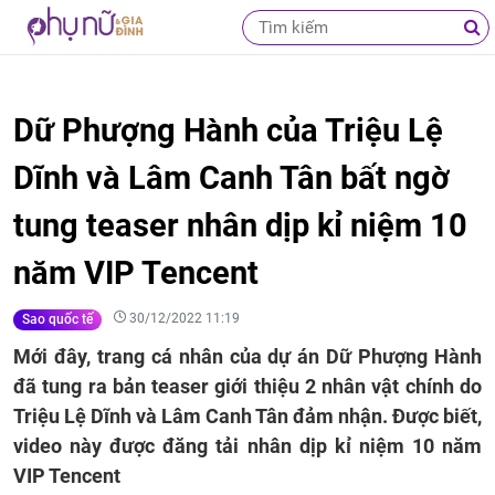
Dữ Phượng Hành của Triệu Lệ
Dĩnh và Lâm Canh Tân bất ngờ
tung teaser nhân dịp kỉ niệm 10
năm VIP Tencent
30/12/2022 11:19
Sao quốc tế
Mới đây, trang cá nhân của dự án Dữ Phượng Hành
đã tung ra bản teaser giới thiệu 2 nhân vật chính do
Triệu Lệ Dĩnh và Lâm Canh Tân đảm nhận. Được biết,
video này được đăng tải nhân dịp kỉ niệm 10 năm
VIP Tencent