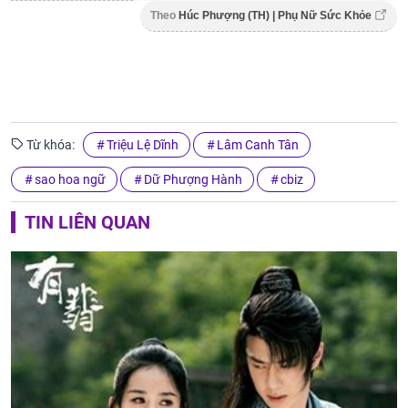
Theo
Húc Phượng (TH) | Phụ Nữ Sức Khỏe
Từ khóa:
Triệu Lệ Dĩnh
Lâm Canh Tân
sao hoa ngữ
Dữ Phượng Hành
cbiz
TIN LIÊN QUAN