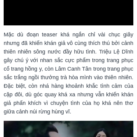
Mặc dù đoạn teaser khá ngắn chỉ vài chục giây
nhưng đã khiến khán giả vô cùng thích thú bởi cảnh
thiên nhiên sông nước đầy hữu tình. Triệu Lệ Dĩnh
gây chú ý với nhan sắc cực phẩm trong trang phục
cổ trang hồng y, còn Lâm Canh Tân trong trang phục
sắc trắng ngồi thưởng trà hòa mình vào thiên nhiên.
Đặc biệt, còn nhá hàng khoảnh khắc tình cảm của
cặp đôi, dù góc quay khá xa nhưng vẫn khiến khán
giả phấn khích vì chuyện tình của họ khá nên thơ
giữa cảnh núi rừng hùng vĩ.