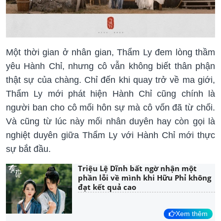
Một thời gian ở nhân gian, Thẩm Ly đem lòng thầm
yêu Hành Chỉ, nhưng cô vẫn không biết thân phận
thật sự của chàng. Chỉ đến khi quay trở về ma giới,
Thẩm Ly mới phát hiện Hành Chỉ cũng chính là
người ban cho cô mối hôn sự mà cô vốn đã từ chối.
Và cũng từ lúc này mối nhân duyên hay còn gọi là
nghiệt duyên giữa Thẩm Ly với Hành Chỉ mới thực
sự bắt đầu.
Triệu Lệ Dĩnh bất ngờ nhận một
phần lỗi về mình khi Hữu Phỉ không
đạt kết quả cao
Xem thêm