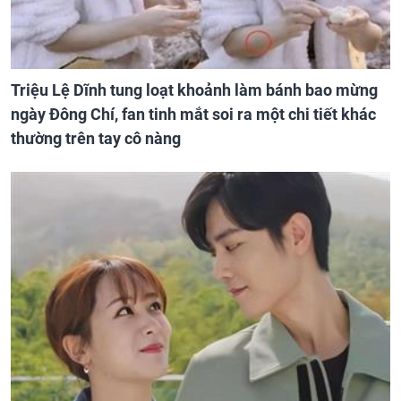
Triệu Lệ Dĩnh tung loạt khoảnh làm bánh bao mừng
ngày Đông Chí, fan tinh mắt soi ra một chi tiết khác
thường trên tay cô nàng