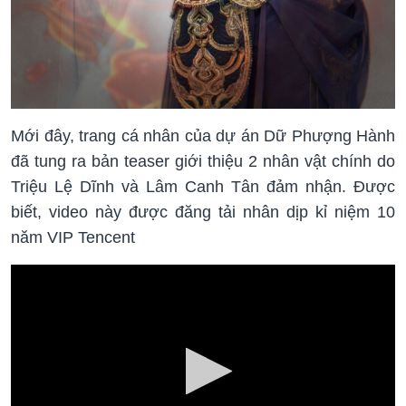
Mới đây, trang cá nhân của dự án Dữ Phượng Hành
đã tung ra bản teaser giới thiệu 2 nhân vật chính do
Triệu Lệ Dĩnh và Lâm Canh Tân đảm nhận. Được
biết, video này được đăng tải nhân dịp kỉ niệm 10
năm VIP Tencent