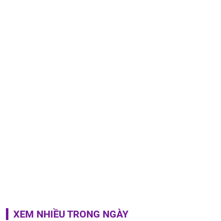
XEM NHIỀU TRONG NGÀY