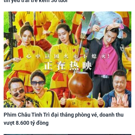
tin yêu trai trẻ kém 36 tuổi
Phim Châu Tinh Trì đại thắng phòng vé, doanh thu
vượt 8.600 tỷ đồng