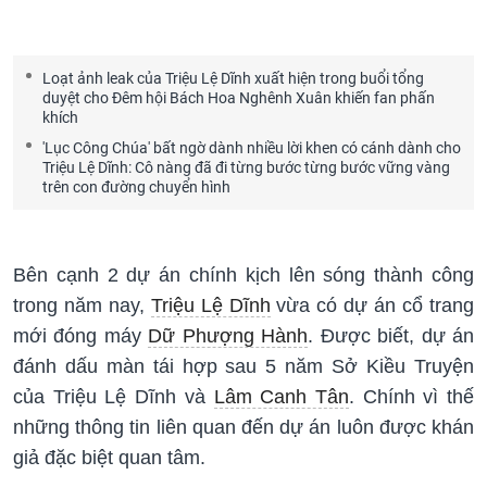
Loạt ảnh leak của Triệu Lệ Dĩnh xuất hiện trong buổi tổng
duyệt cho Đêm hội Bách Hoa Nghênh Xuân khiến fan phấn
khích
'Lục Công Chúa' bất ngờ dành nhiều lời khen có cánh dành cho
Triệu Lệ Dĩnh: Cô nàng đã đi từng bước từng bước vững vàng
trên con đường chuyển hình
Bên cạnh 2 dự án chính kịch lên sóng thành công
trong năm nay,
Triệu Lệ Dĩnh
vừa có dự án cổ trang
mới đóng máy
Dữ Phượng Hành
. Được biết, dự án
đánh dấu màn tái hợp sau 5 năm Sở Kiều Truyện
của Triệu Lệ Dĩnh và
Lâm Canh Tân
. Chính vì thế
những thông tin liên quan đến dự án luôn được khán
giả đặc biệt quan tâm.