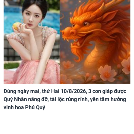
Đúng ngày mai, thứ Hai 10/8/2026, 3 con giáp được
Quý Nhân nâng đỡ, tài lộc rủng rỉnh, yên tâm hưởng
vinh hoa Phú Quý