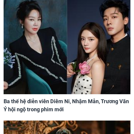
Ba thế hệ diễn viên Diêm Ni, Nhậm Mẫn, Trương Vãn
Ý hội ngộ trong phim mới