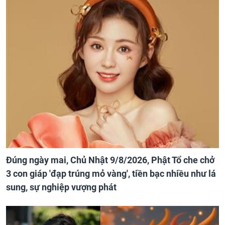
Đúng ngày mai, Chủ Nhật 9/8/2026, Phật Tổ che chở
3 con giáp 'đạp trúng mỏ vàng', tiền bạc nhiều như lá
sung, sự nghiệp vượng phát