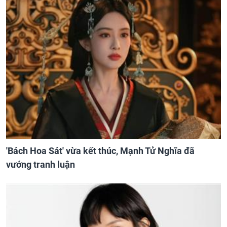
'Bách Hoa Sát' vừa kết thúc, Mạnh Tử Nghĩa đã
vướng tranh luận