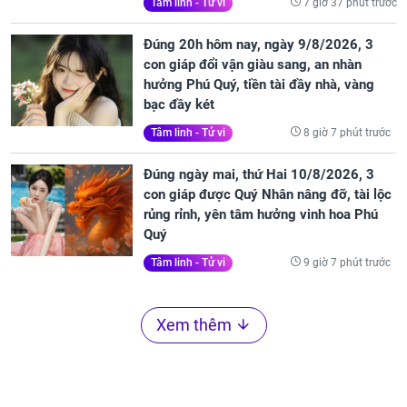
7 giờ 37 phút trước
Tâm linh - Tử vi
Đúng 20h hôm nay, ngày 9/8/2026, 3
con giáp đổi vận giàu sang, an nhàn
hưởng Phú Quý, tiền tài đầy nhà, vàng
bạc đầy két
8 giờ 7 phút trước
Tâm linh - Tử vi
Đúng ngày mai, thứ Hai 10/8/2026, 3
con giáp được Quý Nhân nâng đỡ, tài lộc
rủng rỉnh, yên tâm hưởng vinh hoa Phú
Quý
9 giờ 7 phút trước
Tâm linh - Tử vi
Xem thêm