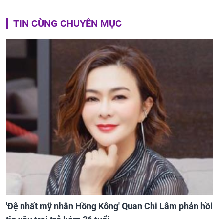
TIN CÙNG CHUYÊN MỤC
'Đệ nhất mỹ nhân Hồng Kông' Quan Chi Lâm phản hồi