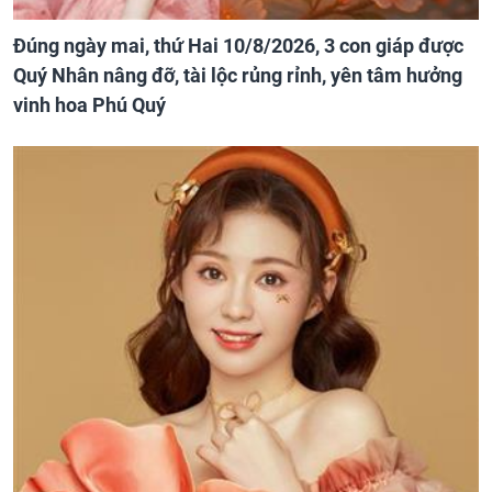
Đúng ngày mai, thứ Hai 10/8/2026, 3 con giáp được
Quý Nhân nâng đỡ, tài lộc rủng rỉnh, yên tâm hưởng
vinh hoa Phú Quý