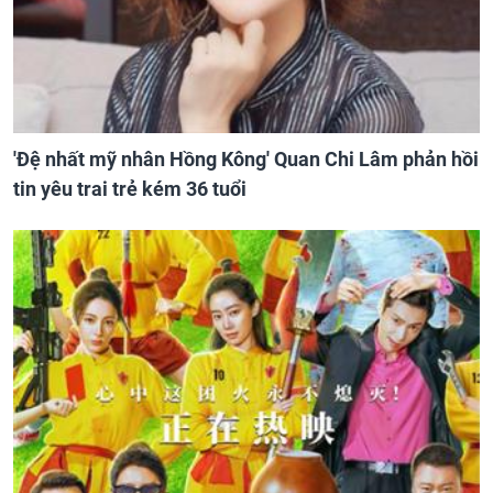
'Đệ nhất mỹ nhân Hồng Kông' Quan Chi Lâm phản hồi
tin yêu trai trẻ kém 36 tuổi