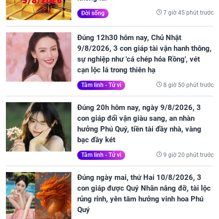
7 giờ 45 phút trước
Đời sống
Đúng 12h30 hôm nay, Chủ Nhật
9/8/2026, 3 con giáp tài vận hanh thông,
sự nghiệp như 'cá chép hóa Rồng', vét
cạn lộc lá trong thiên hạ
8 giờ 50 phút trước
Tâm linh - Tử vi
Đúng 20h hôm nay, ngày 9/8/2026, 3
con giáp đổi vận giàu sang, an nhàn
hưởng Phú Quý, tiền tài đầy nhà, vàng
bạc đầy két
9 giờ 20 phút trước
Tâm linh - Tử vi
Đúng ngày mai, thứ Hai 10/8/2026, 3
con giáp được Quý Nhân nâng đỡ, tài lộc
rủng rỉnh, yên tâm hưởng vinh hoa Phú
Quý