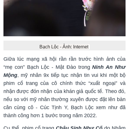
Bạch Lộc - Ảnh: Internet
Giữa lúc mạng xã hội rần rần trước hình ảnh của
“mẹ con” Bạch Lộc - Mật Đào trong
Ninh An Như
Mộng
, mỹ nhân 9x tiếp tục nhận tin vui khi một bộ
phim cổ trang của cô chính thức “xuất ngoại” và
nhận được đón nhận của khán giả quốc tế. Theo đó,
nếu so với mỹ nhân thường xuyên được đặt lên bàn
cân cùng cô - Cúc Tịnh Y, Bạch Lộc xem như đã
thành công hơn 1 bước trong năm 2022.
Cụ thể, phim cổ trang
Châu Sinh Như Cố
do Nhậm