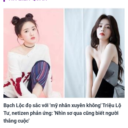
Bạch Lộc đọ sắc với 'mỹ nhân xuyên không' Triệu Lộ
Tư, netizen phản ứng: 'Nhìn sơ qua cũng biết người
thắng cuộc'