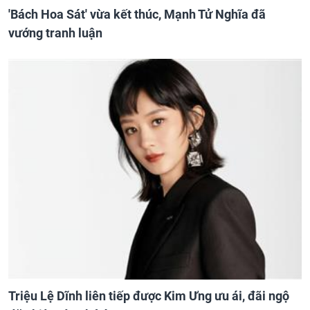
'Bách Hoa Sát' vừa kết thúc, Mạnh Tử Nghĩa đã
vướng tranh luận
Triệu Lệ Dĩnh liên tiếp được Kim Ưng ưu ái, đãi ngộ