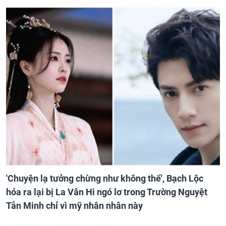
'Chuyện lạ tưởng chừng như không thể', Bạch Lộc
hóa ra lại bị La Vân Hi ngó lơ trong Trường Nguyệt
Tẫn Minh chỉ vì mỹ nhân nhân này