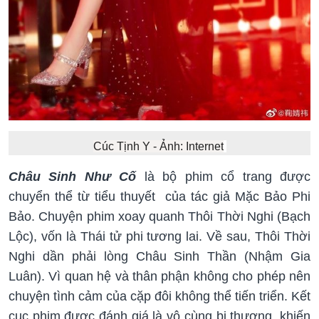
Cúc Tịnh Y - Ảnh: Internet
Châu Sinh Như Cố
là bộ phim cổ trang được
chuyển thể từ tiểu thuyết của tác giả Mặc Bảo Phi
Bảo. Chuyện phim xoay quanh Thôi Thời Nghi (Bạch
Lộc), vốn là Thái tử phi tương lai. Về sau, Thôi Thời
Nghi dần phải lòng Châu Sinh Thần (Nhậm Gia
Luân). Vì quan hệ và thân phận không cho phép nên
chuyện tình cảm của cặp đôi không thể tiến triển. Kết
cục phim được đánh giá là vô cùng bi thương, khiến