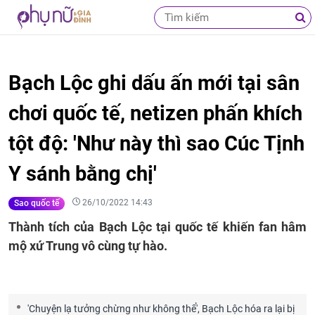
Bạch Lộc ghi dấu ấn mới tại sân
chơi quốc tế, netizen phấn khích
tột độ: 'Như này thì sao Cúc Tịnh
Y sánh bằng chị'
26/10/2022 14:43
Sao quốc tế
Thành tích của Bạch Lộc tại quốc tế khiến fan hâm
mộ xứ Trung vô cùng tự hào.
'Chuyện lạ tưởng chừng như không thể', Bạch Lộc hóa ra lại bị