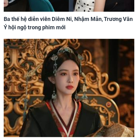
Ba thế hệ diễn viên Diêm Ni, Nhậm Mẫn, Trương Vãn
Ý hội ngộ trong phim mới