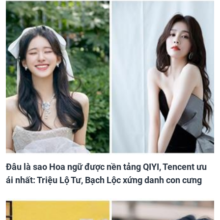
Đâu là sao Hoa ngữ được nền tảng QIYI, Tencent ưu
ái nhất: Triệu Lộ Tư, Bạch Lộc xứng danh con cưng