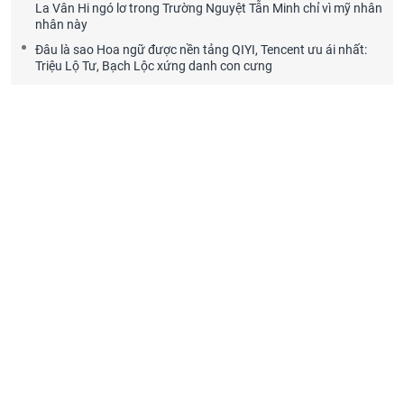
La Vân Hi ngó lơ trong Trường Nguyệt Tẫn Minh chỉ vì mỹ nhân
nhân này
Đâu là sao Hoa ngữ được nền tảng QIYI, Tencent ưu ái nhất:
Triệu Lộ Tư, Bạch Lộc xứng danh con cưng