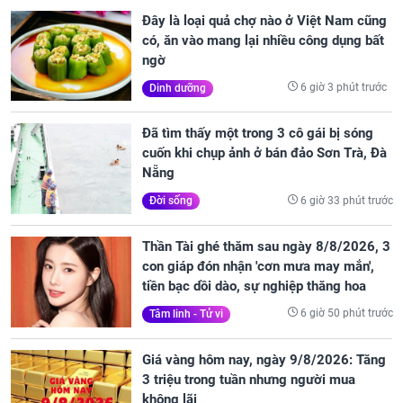
Đây là loại quả chợ nào ở Việt Nam cũng
có, ăn vào mang lại nhiều công dụng bất
ngờ
6 giờ 3 phút trước
Dinh dưỡng
Đã tìm thấy một trong 3 cô gái bị sóng
cuốn khi chụp ảnh ở bán đảo Sơn Trà, Đà
Nẵng
6 giờ 33 phút trước
Đời sống
Thần Tài ghé thăm sau ngày 8/8/2026, 3
con giáp đón nhận 'cơn mưa may mắn',
tiền bạc dồi dào, sự nghiệp thăng hoa
6 giờ 50 phút trước
Tâm linh - Tử vi
Giá vàng hôm nay, ngày 9/8/2026: Tăng
3 triệu trong tuần nhưng người mua
không lãi