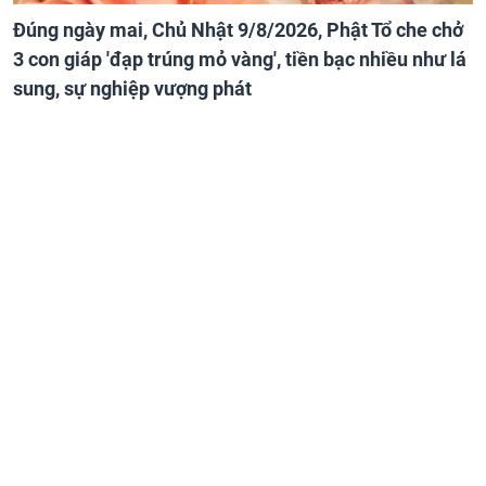
Đúng ngày mai, Chủ Nhật 9/8/2026, Phật Tổ che chở
3 con giáp 'đạp trúng mỏ vàng', tiền bạc nhiều như lá
sung, sự nghiệp vượng phát