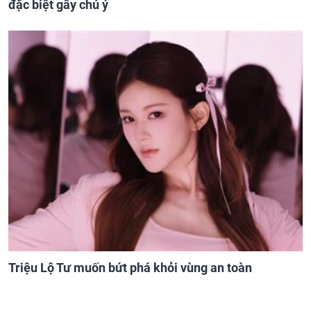
đặc biệt gây chú ý
Triệu Lộ Tư muốn bứt phá khỏi vùng an toàn