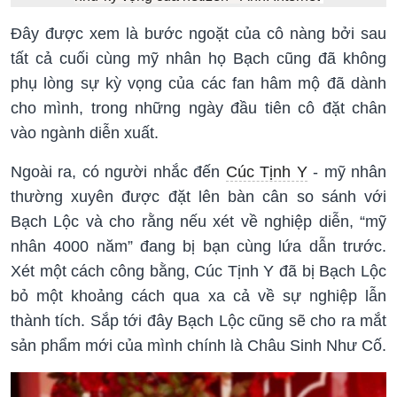
Đây được xem là bước ngoặt của cô nàng bởi sau
tất cả cuối cùng mỹ nhân họ Bạch cũng đã không
phụ lòng sự kỳ vọng của các fan hâm mộ đã dành
cho mình, trong những ngày đầu tiên cô đặt chân
vào ngành diễn xuất.
Ngoài ra, có người nhắc đến
Cúc Tịnh Y
- mỹ nhân
thường xuyên được đặt lên bàn cân so sánh với
Bạch Lộc và cho rằng nếu xét về nghiệp diễn, “mỹ
nhân 4000 năm” đang bị bạn cùng lứa dẫn trước.
Xét một cách công bằng, Cúc Tịnh Y đã bị Bạch Lộc
bỏ một khoảng cách qua xa cả về sự nghiệp lẫn
thành tích. Sắp tới đây Bạch Lộc cũng sẽ cho ra mắt
sản phẩm mới của mình chính là Châu Sinh Như Cố.