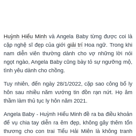
Huỳnh Hiểu Minh
và Angela Baby từng được coi là
cặp nghệ sĩ đẹp của giới
giải trí
Hoa ngữ. Trong khi
nam diễn viên thường dành cho vợ những lời nói
ngọt ngào, Angela Baby cũng bày tỏ sự ngưỡng mộ,
tình yêu dành cho chồng.
Tuy nhiên, đến ngày 28/1/2022, cặp sao công bố ly
hôn sau nhiều năm vướng tin đồn rạn nứt. Họ âm
thầm làm thủ tục ly hôn năm 2021.
Angela Baby - Huỳnh Hiểu Minh đề ra ba điều khoản
để vụ chia tay diễn ra êm đẹp, không gây thêm tổn
thương cho con trai Tiểu Hải Miên là không tranh