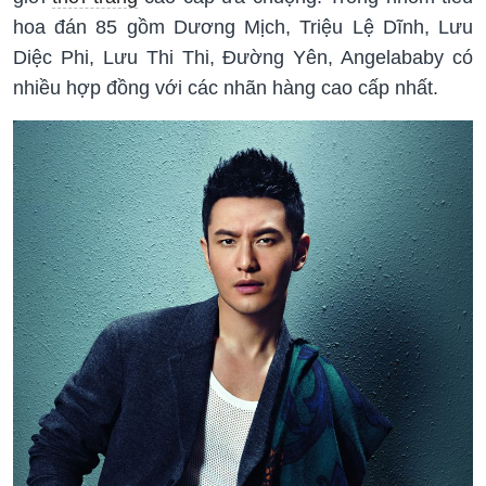
hoa đán 85 gồm Dương Mịch, Triệu Lệ Dĩnh, Lưu
Diệc Phi, Lưu Thi Thi, Đường Yên, Angelababy có
nhiều hợp đồng với các nhãn hàng cao cấp nhất.