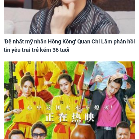
'Đệ nhất mỹ nhân Hồng Kông' Quan Chi Lâm phản hồi
tin yêu trai trẻ kém 36 tuổi