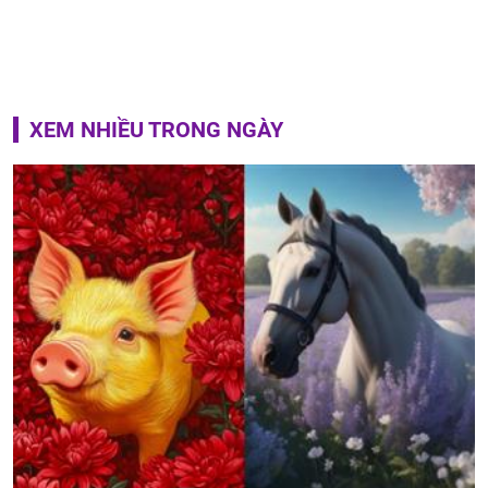
XEM NHIỀU TRONG NGÀY