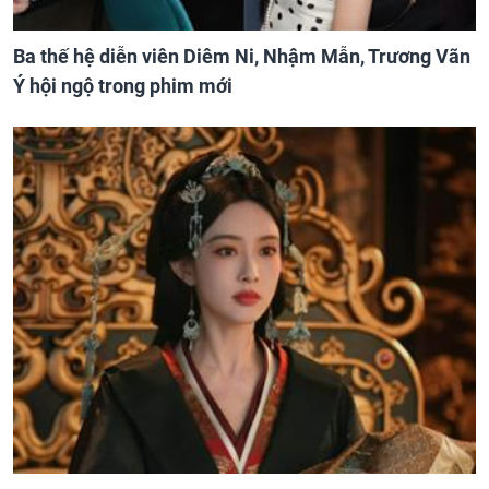
Ba thế hệ diễn viên Diêm Ni, Nhậm Mẫn, Trương Vãn
Ý hội ngộ trong phim mới