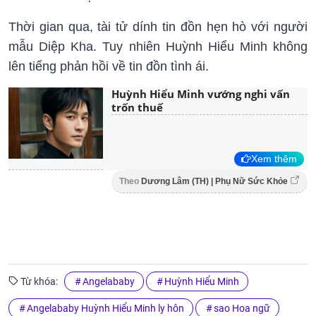
Thời gian qua, tài tử dính tin đồn hẹn hò với người
mẫu Diệp Kha. Tuy nhiên Huỳnh Hiểu Minh không
lên tiếng phản hồi về tin đồn tình ái.
Huỳnh Hiểu Minh vướng nghi vấn
trốn thuế
Xem thêm
Theo
Dương Lâm (TH) | Phụ Nữ Sức Khỏe
Từ khóa:
Angelababy
Huỳnh Hiểu Minh
Angelababy Huỳnh Hiểu Minh ly hôn
sao Hoa ngữ