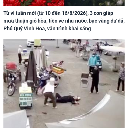
Tử vi tuần mới (từ 10 đến 16/8/2026), 3 con giáp
mưa thuận gió hòa, tiền về như nước, bạc vàng dư dả,
Phú Quý Vinh Hoa, vận trình khai sáng