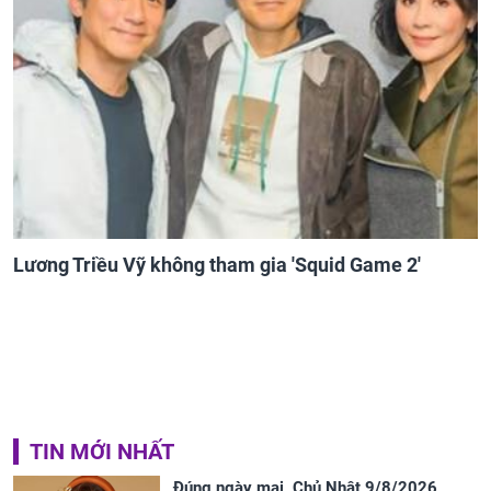
Lương Triều Vỹ không tham gia 'Squid Game 2'
TIN MỚI NHẤT
Đúng ngày mai, Chủ Nhật 9/8/2026,