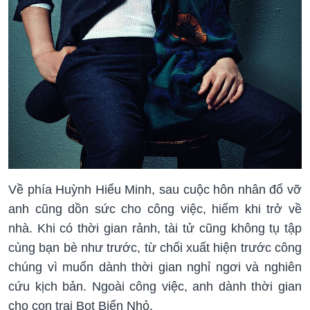
Về phía Huỳnh Hiểu Minh, sau cuộc hôn nhân đổ vỡ
anh cũng dồn sức cho công việc, hiếm khi trở về
nhà. Khi có thời gian rảnh, tài tử cũng không tụ tập
cùng bạn bè như trước, từ chối xuất hiện trước công
chúng vì muốn dành thời gian nghỉ ngơi và nghiên
cứu kịch bản. Ngoài công việc, anh dành thời gian
cho con trai Bọt Biển Nhỏ.