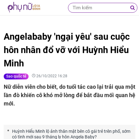
Angelababy 'ngại yêu' sau cuộc
hôn nhân đổ vỡ với Huỳnh Hiểu
Minh
26/10/2022 16:28
Sao quốc tế
Nữ diễn viên cho biết, do tuổi tác cao lại trải qua một
lần đò khiến cô khó mở lòng để bắt đầu mối quan hệ
mới.
Huỳnh Hiểu Minh lộ ảnh thân mật bên cô gái trẻ trên phố, sớm
có tình mới sau 9 tháng ly hôn Angela Baby?