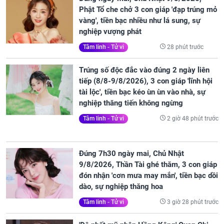
Phật Tổ che chở 3 con giáp 'đạp trúng mỏ
vàng', tiền bạc nhiều như lá sung, sự
nghiệp vượng phát
28 phút trước
Tâm linh - Tử vi
Trúng số độc đắc vào đúng 2 ngày liên
tiếp (8/8-9/8/2026), 3 con giáp 'lĩnh hội
tài lộc', tiền bạc kéo ùn ùn vào nhà, sự
nghiệp thăng tiến không ngừng
2 giờ 48 phút trước
Tâm linh - Tử vi
Đúng 7h30 ngày mai, Chủ Nhật
9/8/2026, Thần Tài ghé thăm, 3 con giáp
đón nhận 'cơn mưa may mắn', tiền bạc dồi
dào, sự nghiệp thăng hoa
3 giờ 28 phút trước
Tâm linh - Tử vi