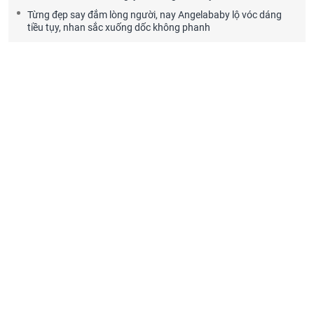
Từng đẹp say đắm lòng người, nay Angelababy lộ vóc dáng
tiều tụy, nhan sắc xuống dốc không phanh