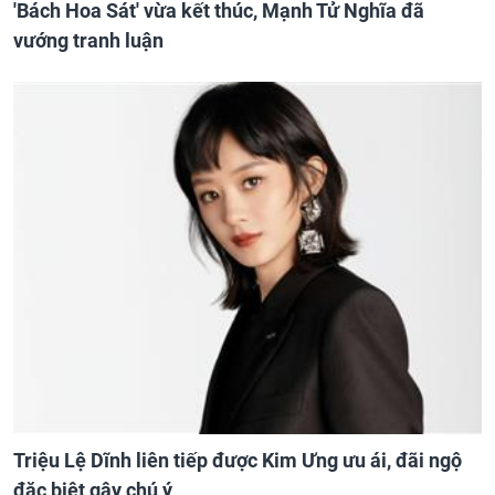
'Bách Hoa Sát' vừa kết thúc, Mạnh Tử Nghĩa đã
vướng tranh luận
Triệu Lệ Dĩnh liên tiếp được Kim Ưng ưu ái, đãi ngộ
đặc biệt gây chú ý