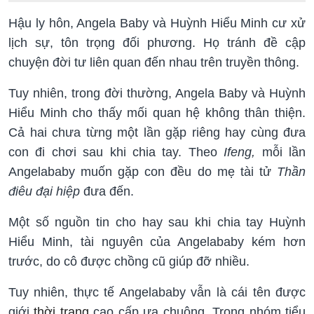
Hậu ly hôn, Angela Baby và Huỳnh Hiểu Minh cư xử
lịch sự, tôn trọng đối phương. Họ tránh đề cập
chuyện đời tư liên quan đến nhau trên truyền thông.
Tuy nhiên, trong đời thường, Angela Baby và Huỳnh
Hiểu Minh cho thấy mối quan hệ không thân thiện.
Cả hai chưa từng một lần gặp riêng hay cùng đưa
con đi chơi sau khi chia tay. Theo
Ifeng,
mỗi lần
Angelababy muốn gặp con đều do mẹ tài tử
Thần
điêu đại hiệp
đưa đến.
Một số nguồn tin cho hay sau khi chia tay Huỳnh
Hiểu Minh, tài nguyên của Angelababy kém hơn
trước, do cô được chồng cũ giúp đỡ nhiều.
Tuy nhiên, thực tế Angelababy vẫn là cái tên được
giới
thời trang
cao cấp ưa chuộng. Trong nhóm tiểu