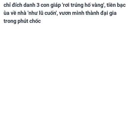
chỉ đích danh 3 con giáp 'rơi trúng hố vàng', tiền bạc
ùa về nhà 'như lũ cuốn', vươn mình thành đại gia
trong phút chốc