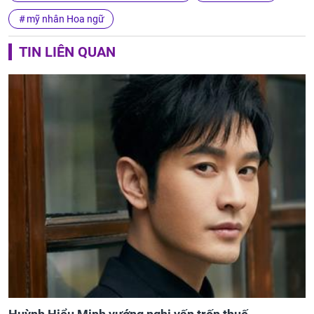
mỹ nhân Hoa ngữ
TIN LIÊN QUAN