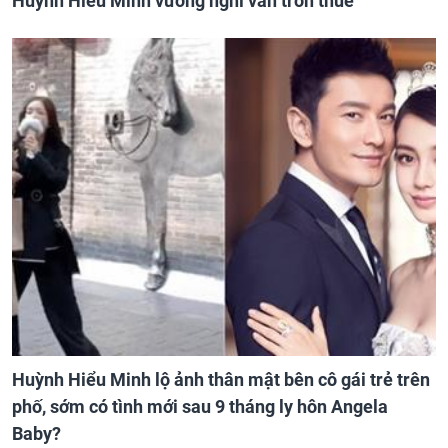
Huỳnh Hiểu Minh vướng nghi vấn trốn thuế
Huỳnh Hiểu Minh lộ ảnh thân mật bên cô gái trẻ trên
phố, sớm có tình mới sau 9 tháng ly hôn Angela
Baby?