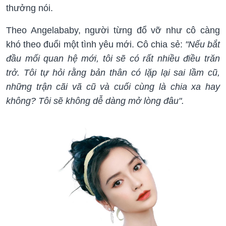
thưởng nói.
Theo Angelababy, người từng đổ vỡ như cô càng
khó theo đuổi một tình yêu mới. Cô chia sẻ:
"Nếu bắt
đầu mối quan hệ mới, tôi sẽ có rất nhiều điều trăn
trở. Tôi tự hỏi rằng bản thân có lặp lại sai lầm cũ,
những trận cãi vã cũ và cuối cùng là chia xa hay
không? Tôi sẽ không dễ dàng mở lòng đâu".