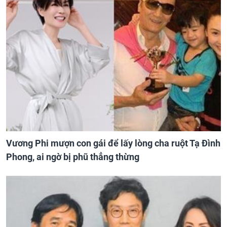
Vương Phi mượn con gái để lấy lòng cha ruột Tạ Đình
Phong, ai ngờ bị phũ thẳng thừng