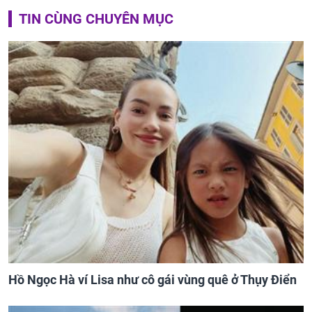
TIN CÙNG CHUYÊN MỤC
Hồ Ngọc Hà ví Lisa như cô gái vùng quê ở Thụy Điển