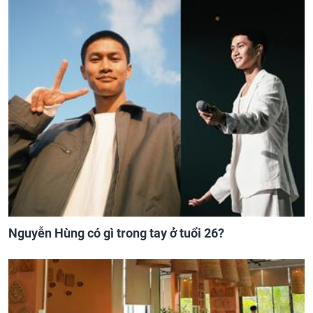
Nguyễn Hùng có gì trong tay ở tuổi 26?