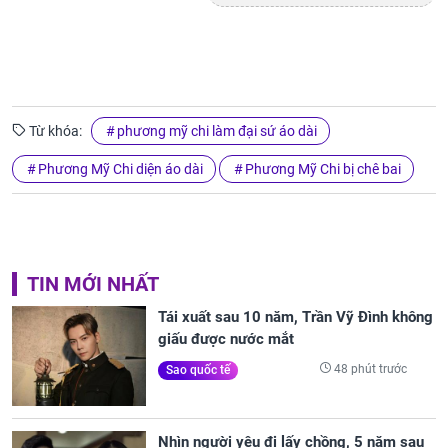
Từ khóa:
phương mỹ chi làm đại sứ áo dài
Phương Mỹ Chi diện áo dài
Phương Mỹ Chi bị chê bai
TIN MỚI NHẤT
Tái xuất sau 10 năm, Trần Vỹ Đình không
giấu được nước mắt
48 phút trước
Sao quốc tế
Nhìn người yêu đi lấy chồng, 5 năm sau