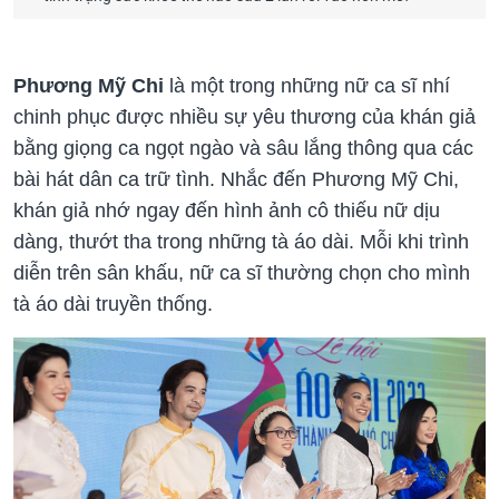
Phương Mỹ Chi
là một trong những nữ ca sĩ nhí
chinh phục được nhiều sự yêu thương của khán giả
bằng giọng ca ngọt ngào và sâu lắng thông qua các
bài hát dân ca trữ tình. Nhắc đến Phương Mỹ Chi,
khán giả nhớ ngay đến hình ảnh cô thiếu nữ dịu
dàng, thướt tha trong những tà áo dài. Mỗi khi trình
diễn trên sân khấu, nữ ca sĩ thường chọn cho mình
tà áo dài truyền thống.