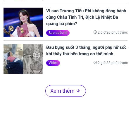
Vì sao Trương Tiểu Phỉ không đồng hành
cùng Châu Tinh Trì, Địch Lệ Nhiệt Ba
quảng bá phim?
2 giờ 20 phút trước
Sao quốc tế
Đau bụng suốt 3 tháng, người phụ nữ sốc
khi thấy thứ bên trong cơ thể mình
2 giờ 33 phút trước
Video
Xem thêm