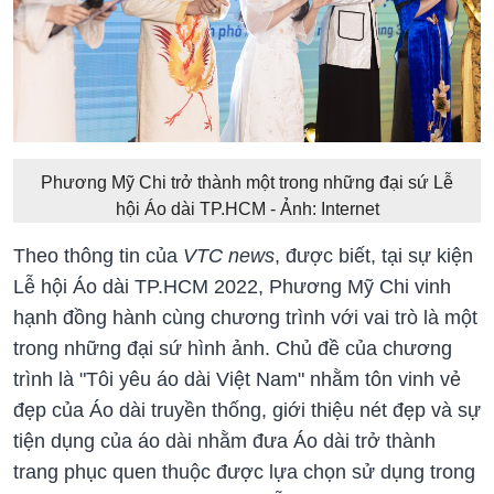
Phương Mỹ Chi trở thành một trong những đại sứ Lễ
hội Áo dài TP.HCM - Ảnh: Internet
Theo thông tin của
VTC news
, được biết, tại sự kiện
Lễ hội Áo dài TP.HCM 2022, Phương Mỹ Chi vinh
hạnh đồng hành cùng chương trình với vai trò là một
trong những đại sứ hình ảnh. Chủ đề của chương
trình là "Tôi yêu áo dài Việt Nam" nhằm tôn vinh vẻ
đẹp của Áo dài truyền thống, giới thiệu nét đẹp và sự
tiện dụng của áo dài nhằm đưa Áo dài trở thành
trang phục quen thuộc được lựa chọn sử dụng trong