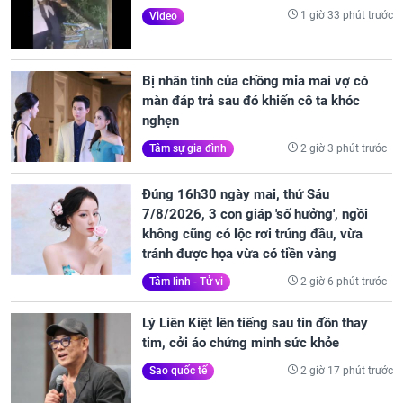
1 giờ 33 phút trước
Video
Bị nhân tình của chồng mỉa mai vợ có
màn đáp trả sau đó khiến cô ta khóc
nghẹn
2 giờ 3 phút trước
Tâm sự gia đình
Đúng 16h30 ngày mai, thứ Sáu
7/8/2026, 3 con giáp 'số hưởng', ngồi
không cũng có lộc rơi trúng đầu, vừa
tránh được họa vừa có tiền vàng
2 giờ 6 phút trước
Tâm linh - Tử vi
Lý Liên Kiệt lên tiếng sau tin đồn thay
tim, cởi áo chứng minh sức khỏe
2 giờ 17 phút trước
Sao quốc tế