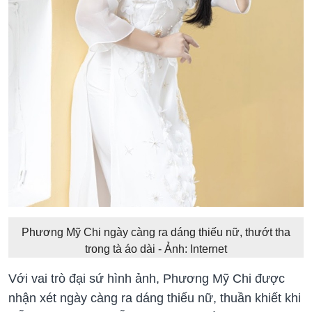
Phương Mỹ Chi ngày càng ra dáng thiếu nữ, thướt tha
trong tà áo dài - Ảnh: Internet
Với vai trò đại sứ hình ảnh, Phương Mỹ Chi được
nhận xét ngày càng ra dáng thiếu nữ, thuần khiết khi