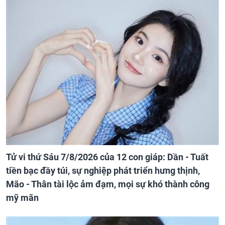
Tử vi thứ Sáu 7/8/2026 của 12 con giáp: Dần - Tuất
tiền bạc đầy túi, sự nghiệp phát triển hưng thịnh,
Mão - Thân tài lộc ảm đạm, mọi sự khó thành công
mỹ mãn