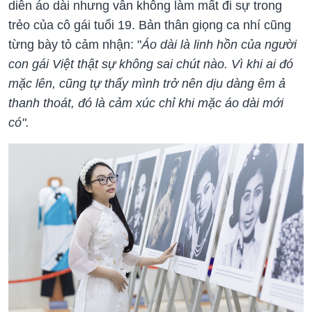
diễn áo dài nhưng vẫn không làm mất đi sự trong
trẻo của cô gái tuổi 19. Bản thân giọng ca nhí cũng
từng bày tỏ cảm nhận: "
Áo dài là linh hồn của người
con gái Việt thật sự không sai chút nào. Vì khi ai đó
mặc lên, cũng tự thấy mình trở nên dịu dàng êm ả
thanh thoát, đó là cảm xúc chỉ khi mặc áo dài mới
có".