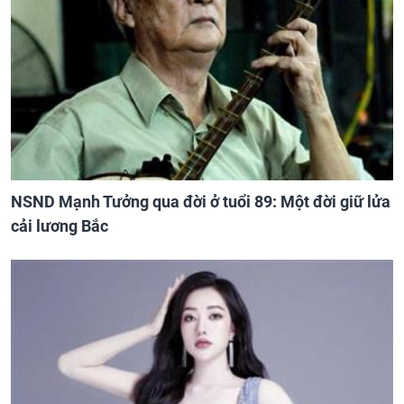
NSND Mạnh Tưởng qua đời ở tuổi 89: Một đời giữ lửa
cải lương Bắc