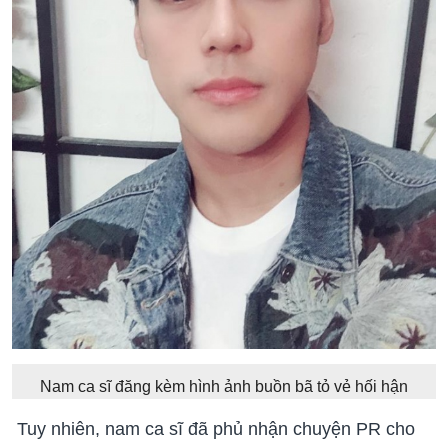
Nam ca sĩ đăng kèm hình ảnh buồn bã tỏ vẻ hối hận
Tuy nhiên, nam ca sĩ đã phủ nhận chuyện PR cho