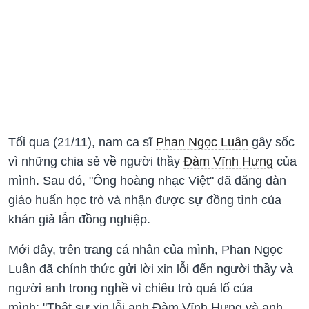
Tối qua (21/11), nam ca sĩ
Phan Ngọc Luân
gây sốc
vì những chia sẻ về người thầy
Đàm Vĩnh Hưng
của
mình. Sau đó, "Ông hoàng nhạc Việt" đã đăng đàn
giáo huấn học trò và nhận được sự đồng tình của
khán giả lẫn đồng nghiệp.
Mới đây, trên trang cá nhân của mình, Phan Ngọc
Luân đã chính thức gửi lời xin lỗi đến người thầy và
người anh trong nghề vì chiêu trò quá lố của
mình: "Thật sự xin lỗi anh Đàm Vĩnh Hưng và anh