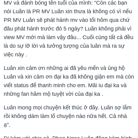
MV và đánh bóng tên tuổi của mình: "Còn các bạn
nói Luân là PR MV Luân xin thưa là không có vì nếu
PR MV Luân sẽ phát hành mv vào tối hôm qua chứ
đâu phát hành trước đó 5 ngày? Luân không phải vì
view MV mới mà làm vậy đâu... Cuối cùng tất cả đều
là do sự lỡ lời và tưởng tượng của luân mà ra sự
việc này .
Luân xin cảm ơn những ai đã yêu mến và ủng hộ
Luân và xin cảm ơn đại ka đã không giận em mà còn
viết status để thanh minh cho em. Mãi iu đại ka và
những fan hâm mộ tuyệt vời của đại ka .
Luân mong mọi chuyện kết thúc ở đây. Luân sợ lắm
rồi không dám làm lố chuyện nào nữa hết. Cả nhà
ạ".