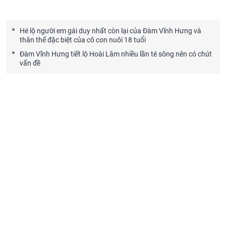
Hé lộ người em gái duy nhất còn lại của Đàm Vĩnh Hưng và
thân thế đặc biệt của cô con nuôi 18 tuổi
Đàm Vĩnh Hưng tiết lộ Hoài Lâm nhiều lần té sông nên có chút
vấn đề