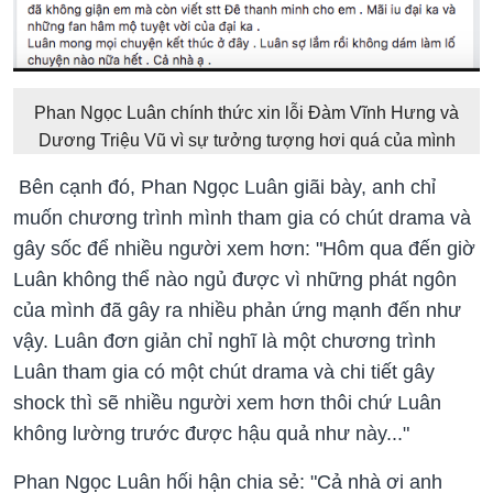
Phan Ngọc Luân chính thức xin lỗi Đàm Vĩnh Hưng và
Dương Triệu Vũ vì sự tưởng tượng hơi quá của mình
Bên cạnh đó, Phan Ngọc Luân giãi bày, anh chỉ
muốn chương trình mình tham gia có chút drama và
gây sốc để nhiều người xem hơn: "Hôm qua đến giờ
Luân không thể nào ngủ được vì những phát ngôn
của mình đã gây ra nhiều phản ứng mạnh đến như
vậy. Luân đơn giản chỉ nghĩ là một chương trình
Luân tham gia có một chút drama và chi tiết gây
shock thì sẽ nhiều người xem hơn thôi chứ Luân
không lường trước được hậu quả như này..."
Phan Ngọc Luân hối hận chia sẻ: "Cả nhà ơi anh