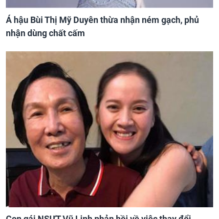
Á hậu Bùi Thị Mỹ Duyên thừa nhận ném gạch, phủ
nhận dùng chất cấm
Con gái NSƯT Vũ Linh phản hồi về việc thay đổi