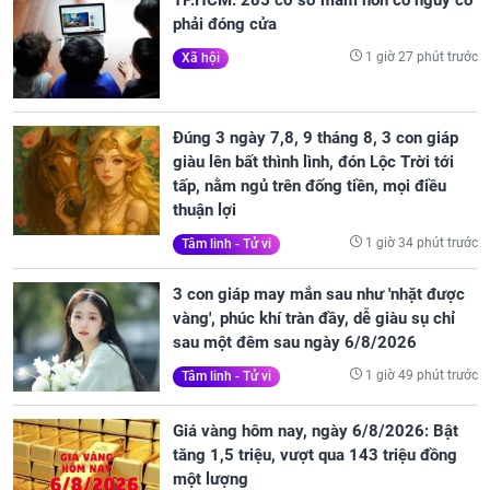
phải đóng cửa
1 giờ 27 phút trước
Xã hội
Đúng 3 ngày 7,8, 9 tháng 8, 3 con giáp
giàu lên bất thình lình, đón Lộc Trời tới
tấp, nằm ngủ trên đống tiền, mọi điều
thuận lợi
1 giờ 34 phút trước
Tâm linh - Tử vi
3 con giáp may mắn sau như 'nhặt được
vàng', phúc khí tràn đầy, dễ giàu sụ chỉ
sau một đêm sau ngày 6/8/2026
1 giờ 49 phút trước
Tâm linh - Tử vi
Giá vàng hôm nay, ngày 6/8/2026: Bật
tăng 1,5 triệu, vượt qua 143 triệu đồng
một lượng