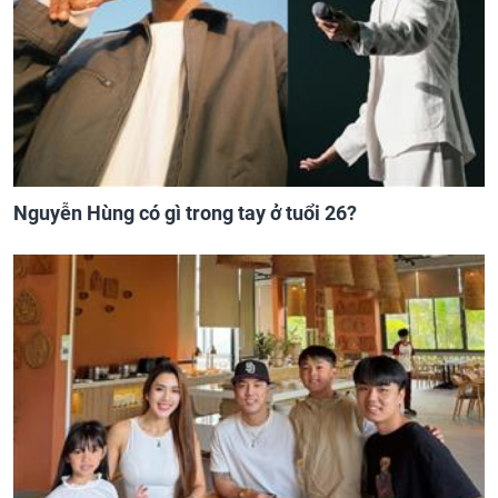
Nguyễn Hùng có gì trong tay ở tuổi 26?