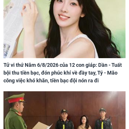
Tử vi thứ Năm 6/8/2026 của 12 con giáp: Dần - Tuất
bội thu tiền bạc, đón phúc khí về đầy tay, Tý - Mão
công việc khó khăn, tiền bạc đội nón ra đi