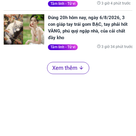
3 giờ 4 phút trước
Tâm linh - Tử vi
Đúng 20h hôm nay, ngày 6/8/2026, 3
con giáp tay trái gom BẠC, tay phải hốt
VÀNG, phú quý ngập nhà, của cải chất
đầy kho
3 giờ 34 phút trước
Tâm linh - Tử vi
Xem thêm