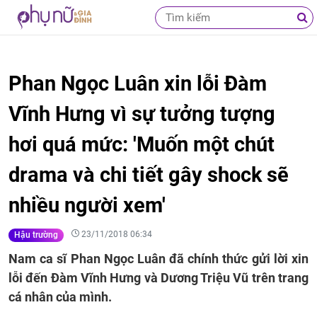
Phan Ngọc Luân xin lỗi Đàm
Vĩnh Hưng vì sự tưởng tượng
hơi quá mức: 'Muốn một chút
drama và chi tiết gây shock sẽ
nhiều người xem'
23/11/2018 06:34
Hậu trường
Nam ca sĩ Phan Ngọc Luân đã chính thức gửi lời xin
lỗi đến Đàm Vĩnh Hưng và Dương Triệu Vũ trên trang
cá nhân của mình.