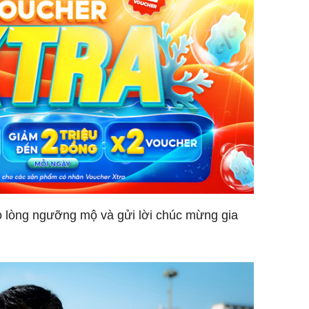
tỏ lòng ngưỡng mộ và gửi lời chúc mừng gia