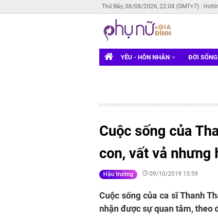
Thứ Bảy, 08/08/2026, 22:08 (GMT+7)
Hotli
YÊU - HÔN NHÂN
ĐỜI SỐN
Cuộc sống của Tha
con, vất vả nhưng 
09/10/2019 15:59
Hậu trường
Cuộc sống của ca sĩ Thanh Thả
nhận được sự quan tâm, theo 