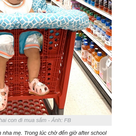
hai con đi mua sắm - Ảnh: FB
 nha mẹ. Trong lúc chờ đến giờ after school