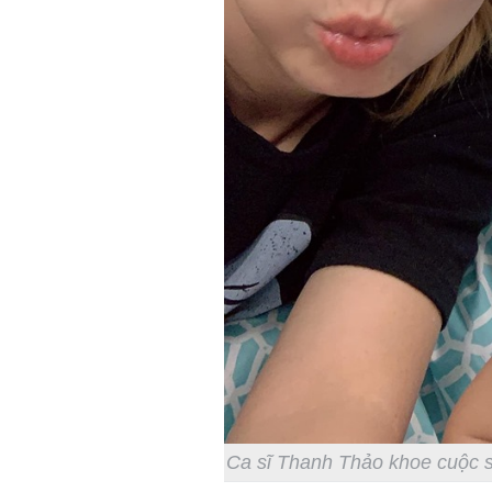
Ca sĩ Thanh Thảo khoe cuộc s