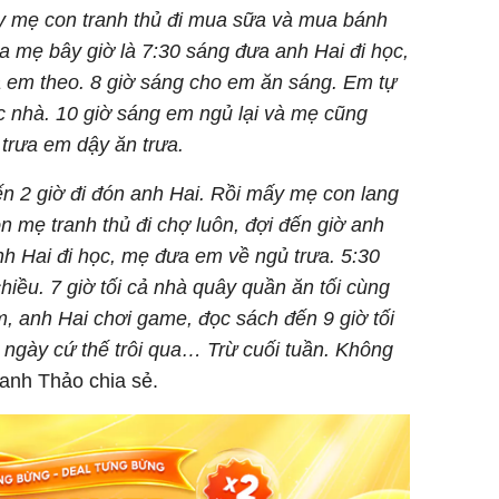
y mẹ con tranh thủ đi mua sữa và mua bánh
 mẹ bây giờ là 7:30 sáng đưa anh Hai đi học,
ả em theo. 8 giờ sáng cho em ăn sáng. Em tự
c nhà. 10 giờ sáng em ngủ lại và mẹ cũng
 trưa em dậy ăn trưa.
đến 2 giờ đi đón anh Hai. Rồi mấy mẹ con lang
n mẹ tranh thủ đi chợ luôn, đợi đến giờ anh
nh Hai đi học, mẹ đưa em về ngủ trưa. 5:30
iều. 7 giờ tối cả nhà quây quần ăn tối cùng
, anh Hai chơi game, đọc sách đến 9 giờ tối
i ngày cứ thế trôi qua… Trừ cuối tuần. Không
nh Thảo chia sẻ.