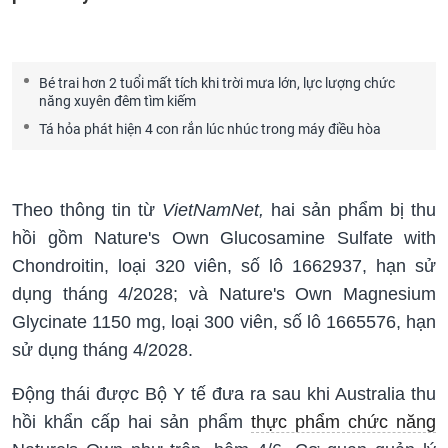
Bé trai hơn 2 tuổi mất tích khi trời mưa lớn, lực lượng chức
năng xuyên đêm tìm kiếm
Tá hỏa phát hiện 4 con rắn lúc nhúc trong máy điều hòa
Theo thông tin từ
VietNamNet,
hai sản phẩm bị thu
hồi gồm Nature's Own Glucosamine Sulfate with
Chondroitin, loại 320 viên, số lô 1662937, hạn sử
dụng tháng 4/2028; và Nature's Own Magnesium
Glycinate 1150 mg, loại 300 viên, số lô 1665576, hạn
sử dụng tháng 4/2028.
Động thái được Bộ Y tế đưa ra sau khi Australia thu
hồi khẩn cấp hai sản phẩm
thực phẩm chức năng