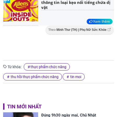
thông tin loại kẹo nổi tiếng chứa dị
vật
Xem thêm
Theo
Minh Thư (TH) | Phụ Nữ Sức Khỏe
Từ khóa:
thực phẩm chức năng
thu hồi thực phẩm chức năng
tin moi
TIN MỚI NHẤT
Đúng 9h30 ngày mai, Chủ Nhật