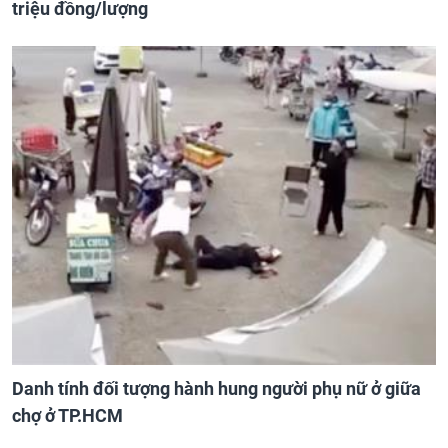
triệu đồng/lượng
Danh tính đối tượng hành hung người phụ nữ ở giữa
chợ ở TP.HCM