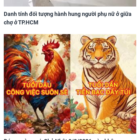
Danh tính đối tượng hành hung người phụ nữ ở giữa
chợ ở TP.HCM