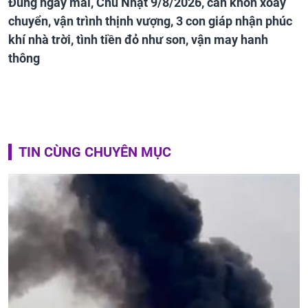
Đúng ngày mai, Chủ Nhật 9/8/2026, càn khôn xoay
chuyển, vận trình thịnh vượng, 3 con giáp nhận phúc
khí nhà trời, tình tiền đỏ như son, vận may hanh
thông
TIN CÙNG CHUYÊN MỤC