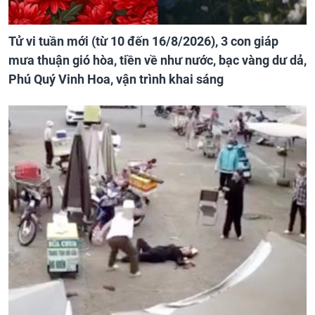
Tử vi tuần mới (từ 10 đến 16/8/2026), 3 con giáp
mưa thuận gió hòa, tiền về như nước, bạc vàng dư dả,
Phú Quý Vinh Hoa, vận trình khai sáng