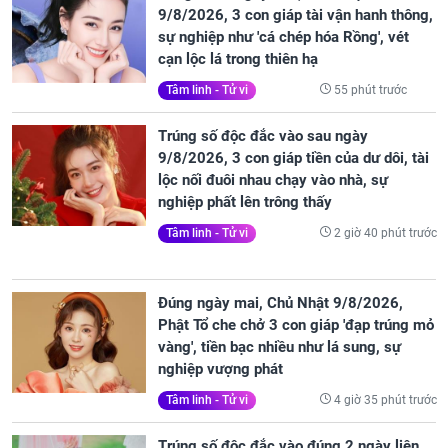
9/8/2026, 3 con giáp tài vận hanh thông,
sự nghiệp như 'cá chép hóa Rồng', vét
cạn lộc lá trong thiên hạ
55 phút trước
Tâm linh - Tử vi
Trúng số độc đắc vào sau ngày
9/8/2026, 3 con giáp tiền của dư dôi, tài
lộc nối đuôi nhau chạy vào nhà, sự
nghiệp phất lên trông thấy
2 giờ 40 phút trước
Tâm linh - Tử vi
Đúng ngày mai, Chủ Nhật 9/8/2026,
Phật Tổ che chở 3 con giáp 'đạp trúng mỏ
vàng', tiền bạc nhiều như lá sung, sự
nghiệp vượng phát
4 giờ 35 phút trước
Tâm linh - Tử vi
Trúng số độc đắc vào đúng 2 ngày liên