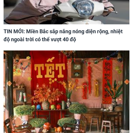
TIN MỚI: Miền Bắc sắp nắng nóng diện rộng, nhiệt
độ ngoài trời có thể vượt 40 độ