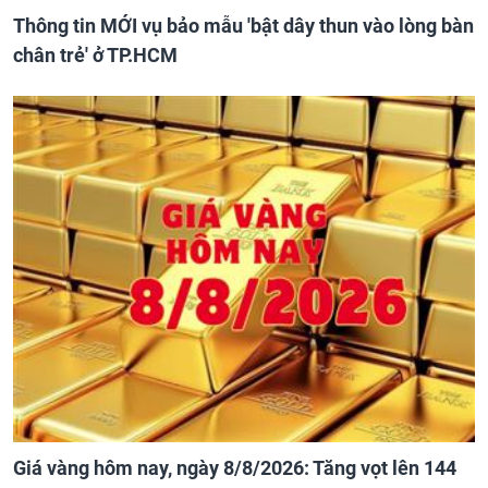
Thông tin MỚI vụ bảo mẫu 'bật dây thun vào lòng bàn
chân trẻ' ở TP.HCM
Giá vàng hôm nay, ngày 8/8/2026: Tăng vọt lên 144