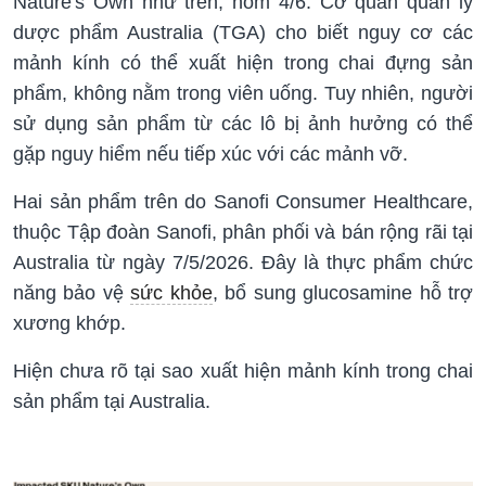
Nature's Own như trên, hôm 4/6. Cơ quan quản lý
dược phẩm Australia (TGA) cho biết nguy cơ các
mảnh kính có thể xuất hiện trong chai đựng sản
phẩm, không nằm trong viên uống. Tuy nhiên, người
sử dụng sản phẩm từ các lô bị ảnh hưởng có thể
gặp nguy hiểm nếu tiếp xúc với các mảnh vỡ.
Hai sản phẩm trên do Sanofi Consumer Healthcare,
thuộc Tập đoàn Sanofi, phân phối và bán rộng rãi tại
Australia từ ngày 7/5/2026. Đây là thực phẩm chức
năng bảo vệ
sức khỏe
, bổ sung glucosamine hỗ trợ
xương khớp.
Hiện chưa rõ tại sao xuất hiện mảnh kính trong chai
sản phẩm tại Australia.