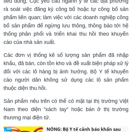
tiêu dùng, Cục yêu cầu ngành y tế các địa phương
rà soát việc đăng ký công bố hoặc tự công bố sản
phẩm liên quan; làm việc với các doanh nghiệp công
bố sản phẩm để ngừng lưu thông, thông báo tới hệ
thống phân phối và triển khai thu hồi theo khuyến
cáo của nhà sản xuất.
Các đơn vị thống kê số lượng sản phẩm đã nhập
khẩu, đã bán, còn tồn kho và đề xuất biện pháp xử lý
đối với các lô hàng bị ảnh hưởng. Bộ Y tế khuyến
cáo người dân không sử dụng các lô sản phẩm
thuộc diện thu hồi.
Sản phẩm nêu trên có thể có mặt tại thị trường Việt
Nam theo diện "xách tay" hoặc bán ở thị trường
thương mại điện tử.
NÓNG: Bộ Y tế cảnh báo khẩn sau