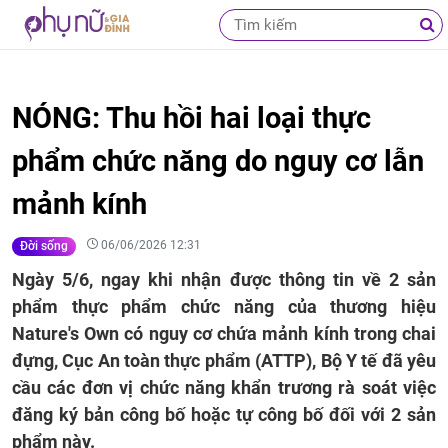
NÓNG: Thu hồi hai loại thực
phẩm chức năng do nguy cơ lẫn
mảnh kính
06/06/2026 12:31
Đời sống
Ngày 5/6, ngay khi nhận được thông tin về 2 sản
phẩm thực phẩm chức năng của thương hiệu
Nature's Own có nguy cơ chứa mảnh kính trong chai
đựng, Cục An toàn thực phẩm (ATTP), Bộ Y tế đã yêu
cầu các đơn vị chức năng khẩn trương rà soát việc
đăng ký bản công bố hoặc tự công bố đối với 2 sản
phẩm này.