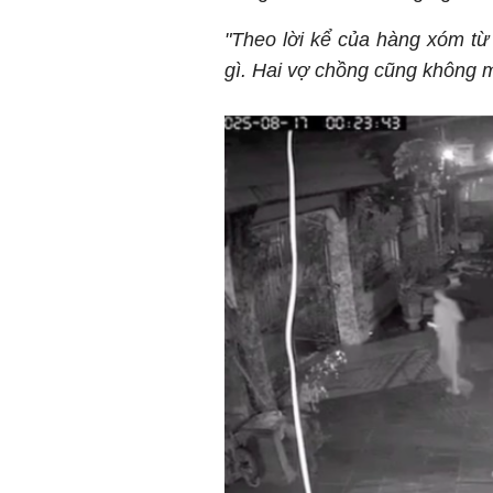
"Theo lời kể của hàng xóm từ
gì. Hai vợ chồng cũng không m