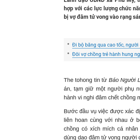
hợp với các lực lượng chức nă
bị vợ đâm tử vong vào rạng sá
Đi bộ băng qua cao tốc, người 
Đôi vợ chồng trẻ hành hung ng
The tohong tin từ
Báo Người 
án, tạm giữ một người phụ n
hành vi nghi đâm chết chồng m
Bước đầu vụ việc được xác địn
liên hoan cùng với nhau ở b
chồng có xích mích cá nhân 
dùng dao đâm tử vong người 