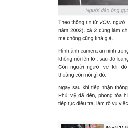
Người đàn ông gục
Theo thông tin từ
VOV,
người 
năm 2002), cả 2 cùng làm ch
mẹ chồng cũng khá giả.
Hình ảnh camera an ninh trong
không nói lên lời, sau đó loạ
Còn người người vợ khi đó 
thoảng còn nói gì đó.
Ngay sau khi tiếp nhận thôn
Phú Mỹ đã đến, phong tỏa hi
tiếp tục điều tra, làm rõ vụ việc
Bé gái 21 th