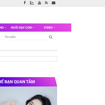
ỠNG
NUÔI DẠY CON
VIDEO
HỂ BẠN QUAN TÂM