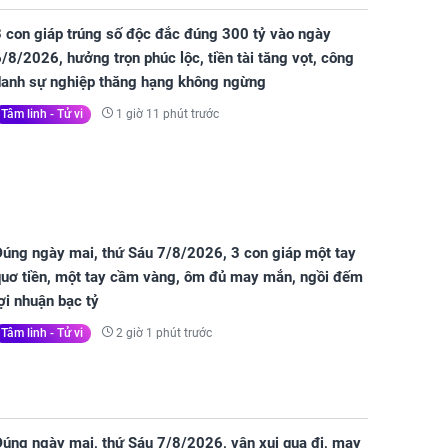
3 con giáp trúng số độc đắc đúng 300 tỷ vào ngày
/8/2026, hưởng trọn phúc lộc, tiền tài tăng vọt, công
danh sự nghiệp thăng hạng không ngừng
1 giờ 11 phút trước
Tâm linh - Tử vi
Đúng ngày mai, thứ Sáu 7/8/2026, 3 con giáp một tay
quơ tiền, một tay cầm vàng, ôm đủ may mắn, ngồi đếm
ợi nhuận bạc tỷ
2 giờ 1 phút trước
Tâm linh - Tử vi
Đúng ngày mai, thứ Sáu 7/8/2026, vận xui qua đi, may