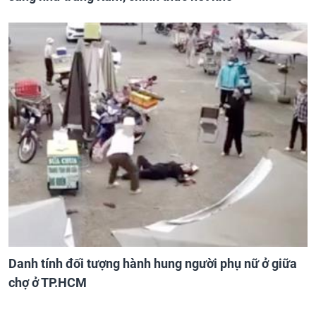
Danh tính đối tượng hành hung người phụ nữ ở giữa
chợ ở TP.HCM