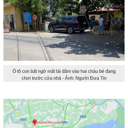
Ô tô con bất ngờ mất lái đâm vào hai cháu bé đang
chơi trước cửa nhà - Ảnh: Người Đưa Tin