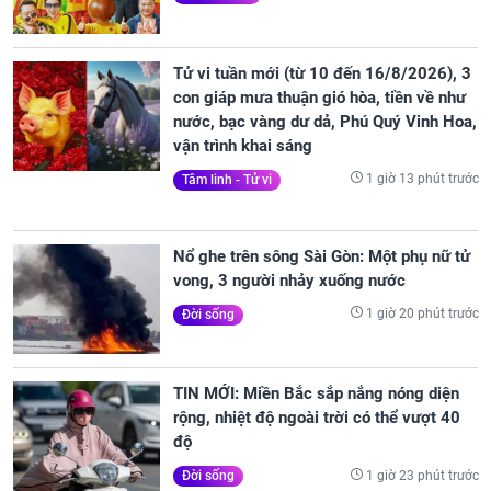
Tử vi tuần mới (từ 10 đến 16/8/2026), 3
con giáp mưa thuận gió hòa, tiền về như
nước, bạc vàng dư dả, Phú Quý Vinh Hoa,
vận trình khai sáng
1 giờ 13 phút trước
Tâm linh - Tử vi
Nổ ghe trên sông Sài Gòn: Một phụ nữ tử
vong, 3 người nhảy xuống nước
1 giờ 20 phút trước
Đời sống
TIN MỚI: Miền Bắc sắp nắng nóng diện
rộng, nhiệt độ ngoài trời có thể vượt 40
độ
1 giờ 23 phút trước
Đời sống