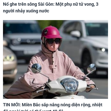
Nổ ghe trên sông Sài Gòn: Một phụ nữ tử vong, 3
người nhảy xuống nước
TIN MỚI: Miền Bắc sắp nắng nóng diện rộng, nhiệt