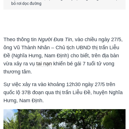
bỏ rơi dọc đường
Theo thông tin
Người Đưa Tin
, vào chiều ngày 27/5,
ông Vũ Thành Nhân – Chủ tịch UBND thị trấn Liễu
Đề (Nghĩa Hưng, Nam Định) cho biết, trên địa bàn
vừa xảy ra vụ
tai nạn
khiến bé gái 7 tuổi tử vong
thương tâm.
Sự việc xảy ra vào khoảng 12h30 ngày 27/5 trên
quốc lộ 37B đoạn qua thị trấn Liễu Đề, huyện Nghĩa
Hưng, Nam Định.