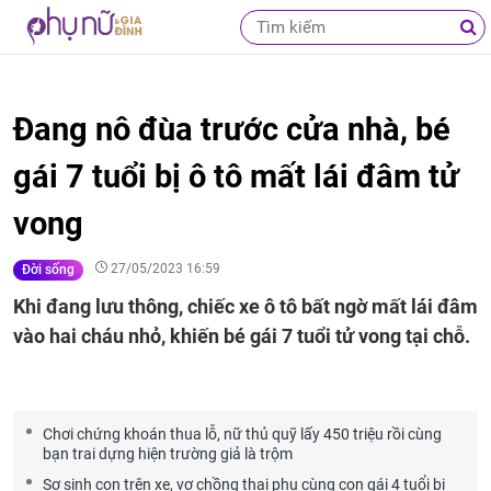
Đang nô đùa trước cửa nhà, bé
gái 7 tuổi bị ô tô mất lái đâm tử
vong
27/05/2023 16:59
Đời sống
Khi đang lưu thông, chiếc xe ô tô bất ngờ mất lái đâm
vào hai cháu nhỏ, khiến bé gái 7 tuổi tử vong tại chỗ.
Chơi chứng khoán thua lỗ, nữ thủ quỹ lấy 450 triệu rồi cùng
bạn trai dựng hiện trường giả là trộm
Sợ sinh con trên xe, vợ chồng thai phụ cùng con gái 4 tuổi bị