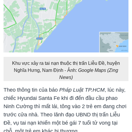
Khu vực xảy ra tai nạn thuộc thị trấn Liễu Đề, huyện
Nghĩa Hưng, Nam Định - Ảnh:
Google Maps (Zing
News)
Theo thông tin của báo
Pháp Luật TP.HCM
, lúc này,
chiếc Hyundai Santa Fe khi đi đến đầu cầu phao
Ninh Cường thì mất lái, tông vào 2 trẻ em đang chơi
trước cửa nhà. Theo lãnh đạo UBND thị trấn Liễu
Đề, vụ tai nạn khiến một bé gái 7 tuổi tử vong tại
chỗ, một trẻ em khác bị thương.