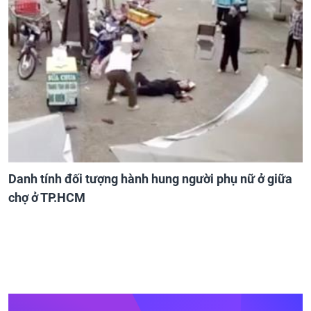
Danh tính đối tượng hành hung người phụ nữ ở giữa
chợ ở TP.HCM