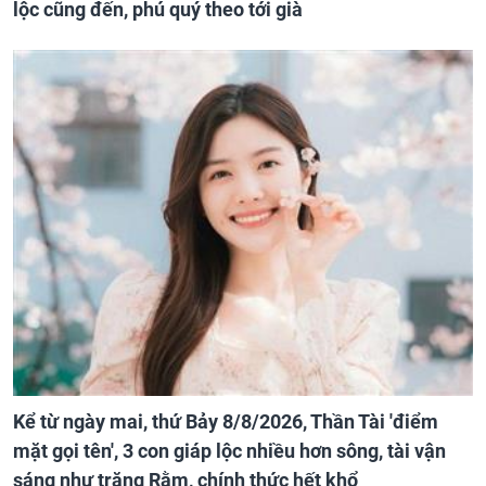
lộc cũng đến, phú quý theo tới già
Kể từ ngày mai, thứ Bảy 8/8/2026, Thần Tài 'điểm
mặt gọi tên', 3 con giáp lộc nhiều hơn sông, tài vận
sáng như trăng Rằm, chính thức hết khổ