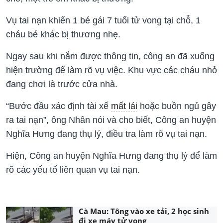
Vụ tai nạn khiến 1 bé gái 7 tuổi tử vong tại chỗ, 1
cháu bé khác bị thương nhẹ.
Ngay sau khi nắm được thông tin, công an đã xuống
hiện trường để làm rõ vụ việc. Khu vực các cháu nhỏ
đang chơi là trước cửa nhà.
“Bước đầu xác định tài xế
mất lái
hoặc buồn ngủ gây
ra tai nạn”, ông Nhân nói và cho biết, Công an huyện
Nghĩa Hưng đang thụ lý, điều tra làm rõ vụ tai nạn.
Hiện, Công an huyện Nghĩa Hưng đang thụ lý để làm
rõ các yếu tố liên quan vụ tai nạn.
Cà Mau: Tông vào xe tải, 2 học sinh
đi xe máy tử vong