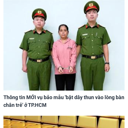
Thông tin MỚI vụ bảo mẫu 'bật dây thun vào lòng bàn
chân trẻ' ở TP.HCM