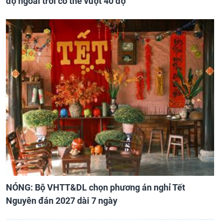
độ ngoài trời có thể vượt 40 độ
NÓNG: Bộ VHTT&DL chọn phương án nghỉ Tết
Nguyên đán 2027 dài 7 ngày