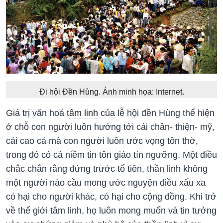
Đi hội Đền Hùng. Ảnh minh họa: Internet.
Giá trị văn hoá
tâm linh
của lễ hội đền Hùng thể hiện
ở chỗ con người luôn hướng tới cái chân- thiện- mỹ,
cái cao cả mà con người luôn ước vọng tôn thờ,
trong đó có cả niềm tin tôn giáo tín ngưỡng. Một điều
chắc chắn rằng đứng trước tổ tiên, thần linh không
một người nào cầu mong ước nguyện điều xấu xa
có hại cho người khác, có hại cho cộng đồng. Khi trở
về thế giới tâm linh, họ luôn mong muốn và tin tưởng