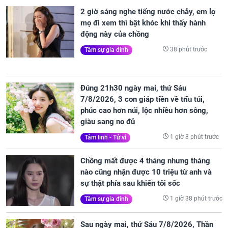
2 giờ sáng nghe tiếng nước chảy, em lọ
mọ đi xem thì bật khóc khi thấy hành
động này của chồng
38 phút trước
Tâm sự gia đình
Đúng 21h30 ngày mai, thứ Sáu
7/8/2026, 3 con giáp tiền về trĩu túi,
phúc cao hơn núi, lộc nhiều hơn sông,
giàu sang no đủ
1 giờ 8 phút trước
Tâm linh - Tử vi
Chồng mất được 4 tháng nhưng tháng
nào cũng nhận được 10 triệu từ anh và
sự thật phía sau khiến tôi sốc
1 giờ 38 phút trước
Tâm sự gia đình
Sau ngày mai, thứ Sáu 7/8/2026, Thần