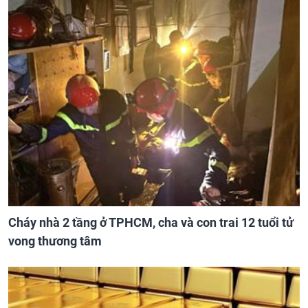
Cháy nhà 2 tầng ở TPHCM, cha và con trai 12 tuổi tử
vong thương tâm