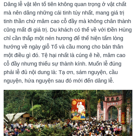
Dâng lễ vật lên tổ tiên không quan trọng ở vật chất
mà nên dâng những cái tinh túy nhất, mang giá trị
tinh thần chứ mâm cao cỗ đầy mà không chân thành
cũng mất đi giá trị. Du khách có thể về với Đền Hùng
chỉ cần thắp một nén hương để thể hiện tấm lòng
hướng về ngày giỗ Tổ và cầu mong cho bản thân
một điều gì đó. Tệ hại nhất là cúng ê hề, mâm cao
cỗ đầy nhưng thiếu sự thành kính. Muốn lễ đúng
phải lễ đủ nội dung là: Tạ ơn, sám nguyện, cầu
nguyện, hứa nguyện sau đó mới đến dâng lễ.