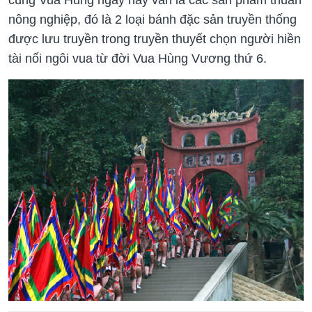
nông nghiệp, đó là 2 loại bánh đặc sản truyền thống
được lưu truyền trong truyền thuyết chọn người hiền
tài nối ngôi vua từ đời Vua Hùng Vương thứ 6.