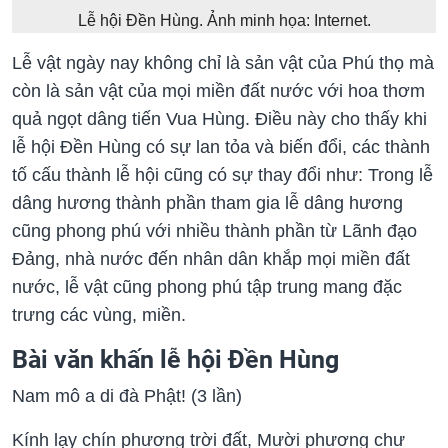
Lễ hội Đền Hùng. Ảnh minh họa: Internet.
Lễ vật ngày nay không chỉ là sản vật của Phú thọ mà
còn là sản vật của mọi miền đất nước với hoa thơm
quả ngọt dâng tiến Vua Hùng. Điều này cho thấy khi
lễ hội Đền Hùng có sự lan tỏa và biến đổi, các thành
tố cấu thành lễ hội cũng có sự thay đổi như: Trong lễ
dâng hương thành phần tham gia lễ dâng hương
cũng phong phú với nhiều thành phần từ Lãnh đạo
Đảng, nhà nước đến nhân dân khắp mọi miền đất
nước, lễ vật cũng phong phú tập trung mang đặc
trưng các vùng, miền.
Bài văn khấn lễ hội Đền Hùng
Nam mô a di đà Phật! (3 lần)
Kính lạy chín phương trời đất, Mười phương chư