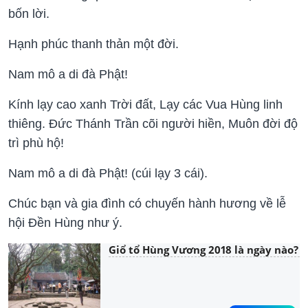
bốn lời.
Hạnh phúc thanh thản một đời.
Nam mô a di đà Phật!
Kính lạy cao xanh Trời đất, Lạy các Vua Hùng linh
thiêng. Đức Thánh Trần cõi người hiền, Muôn đời độ
trì phù hộ!
Nam mô a di đà Phật! (cúi lạy 3 cái).
Chúc bạn và gia đình có chuyến hành hương về lễ
hội Đền Hùng như ý.
Giổ tổ Hùng Vương 2018 là ngày nào?