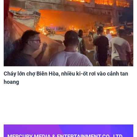
Cháy lớn chợ Biên Hòa, nhiều ki-ốt rơi vào cảnh tan
hoang
MERCURY MEDIA & ENTERTAINMENT CO., LTD