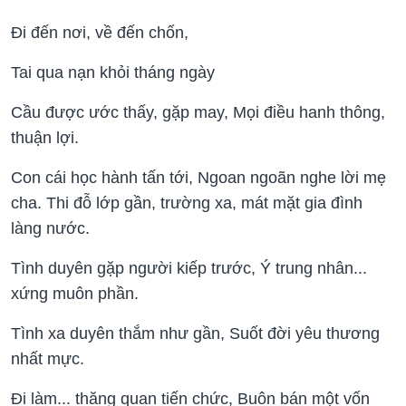
Đi đến nơi, về đến chốn,
Tai qua nạn khỏi tháng ngày
Cầu được ước thấy, gặp may, Mọi điều hanh thông,
thuận lợi.
Con cái học hành tấn tới, Ngoan ngoãn nghe lời mẹ
cha. Thi đỗ lớp gần, trường xa, mát mặt gia đình
làng nước.
Tình duyên gặp người kiếp trước, Ý trung nhân...
xứng muôn phần.
Tình xa duyên thắm như gần, Suốt đời yêu thương
nhất mực.
Đi làm... thăng quan tiến chức, Buôn bán một vốn