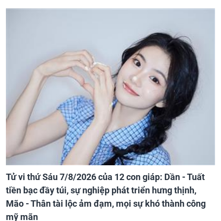
Tử vi thứ Sáu 7/8/2026 của 12 con giáp: Dần - Tuất
tiền bạc đầy túi, sự nghiệp phát triển hưng thịnh,
Mão - Thân tài lộc ảm đạm, mọi sự khó thành công
mỹ mãn