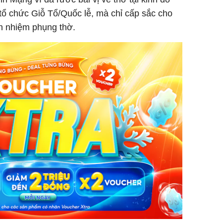
tổ chức Giỗ Tổ/Quốc lễ, mà chỉ cấp sắc cho
h nhiệm phụng thờ.