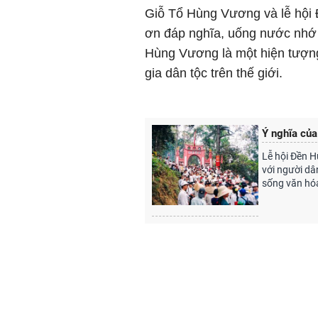
Giỗ Tổ Hùng Vương và lễ hội 
ơn đáp nghĩa, uống nước nhớ 
Hùng Vương là một hiện tượng
gia dân tộc trên thế giới.
Ý nghĩa của
Lễ hội Đền Hù
với người dân
sống văn hóa