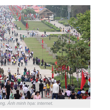
g. Ảnh minh họa: Internet.