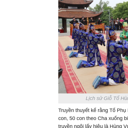
Lịch sử Giỗ Tổ Hù
Truyền thuyết kể rằng Tổ Phụ
con, 50 con theo Cha xuống bi
truyền ngôi lấy hiệu là Hùng 