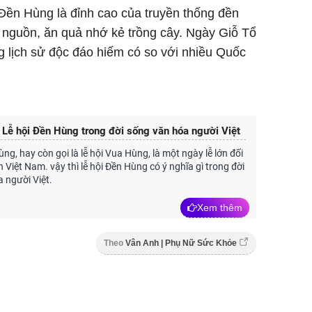
Đền Hùng là đỉnh cao của truyền thống đền
nguồn, ăn quả nhớ kẻ trồng cây. Ngày Giỗ Tổ
 lịch sử độc đáo hiếm có so với nhiều Quốc
 Lễ hội Đền Hùng trong đời sống văn hóa người Việt
ng, hay còn gọi là lễ hội Vua Hùng, là một ngày lễ lớn đối
 Việt Nam. vậy thì lễ hội Đền Hùng có ý nghĩa gì trong đời
 người Việt.
Xem thêm
Theo
Vân Anh | Phụ Nữ Sức Khỏe