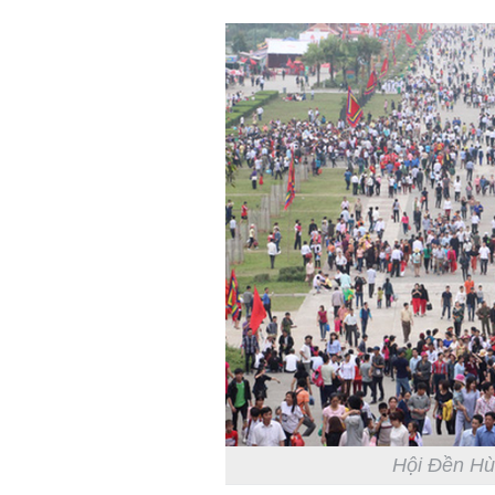
Hội Đền Hùn