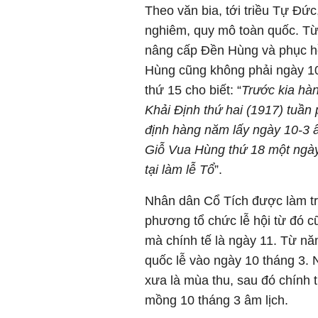
Theo văn bia, tới triều Tự Đức
nghiêm, quy mô toàn quốc. Từ
nâng cấp Đền Hùng và phục hồi
Hùng cũng không phải ngày 10
thứ 15 cho biết: “
Trước kia hà
Khải Định thứ hai (1917) tuần
định hàng năm lấy ngày 10-3 â
Giỗ Vua Hùng thứ 18 một ngày,
tại làm lễ Tổ
”.
Nhân dân Cổ Tích được làm trư
phương tổ chức lễ hội từ đó cũ
mà chính tế là ngày 11. Từ n
quốc lễ vào ngày 10 tháng 3. 
xưa là mùa thu, sau đó chính 
mồng 10 tháng 3 âm lịch.