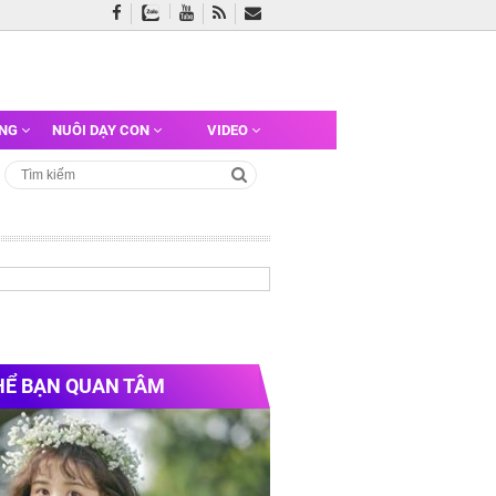
ỠNG
NUÔI DẠY CON
VIDEO
HỂ BẠN QUAN TÂM