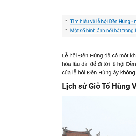
Tìm hiểu về lễ hội Đền Hùng - m
Một số hình ảnh nổi bật trong
Lễ hội Đền Hùng đã có một kh
hóa lâu dài để đi tới lễ hội 
của lễ hội Đền Hùng ấy không t
Lịch sử Giỗ Tổ Hùng 