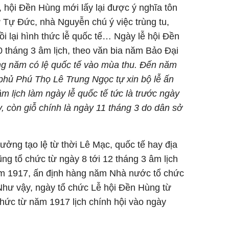
, hội Đền Hùng mới lấy lại được ý nghĩa tôn
 Tự Đức, nhà Nguyễn chú ý việc trùng tu,
 lại hình thức lễ quốc tế… Ngày lễ hội Đền
 tháng 3 âm lịch, theo văn bia năm Bảo Đại
ng năm có lệ quốc tế vào mùa thu. Đến năm
 phủ Phú Thọ Lê Trung Ngọc tự xin bộ lễ ấn
m lịch làm ngày lễ quốc tế tức là trước ngày
 còn giỗ chính là ngày 11 tháng 3 do dân sở
ởng tạo lệ từ thời Lê Mạc, quốc tế hay địa
ng tổ chức từ ngày 8 tới 12 tháng 3 âm lịch
ăm 1917, ấn định hàng năm Nhà nước tổ chức
Như vậy, ngày tổ chức Lễ hội Đền Hùng từ
thức từ năm 1917 lịch chính hội vào ngày