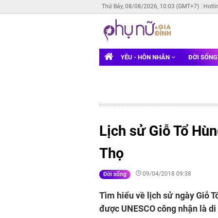
Thứ Bảy, 08/08/2026, 10:03 (GMT+7)
Hotli
YÊU - HÔN NHÂN
ĐỜI SỐN
Lịch sử Giỗ Tổ Hù
Thọ
09/04/2018 09:38
Đời sống
Tìm hiểu về lịch sử ngày Giỗ 
được UNESCO công nhận là di s