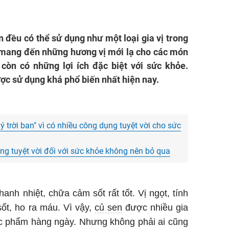
n đều có thể sử dụng như một loại gia vị trong
 mang đến những hương vị mới lạ cho các món
còn có những lợi ích đặc biệt với sức khỏe.
ược sử dụng khá phổ biến nhất hiện nay.
 trời ban" vì có nhiều công dụng tuyệt vời cho sức
g tuyệt vời đối với sức khỏe không nên bỏ qua
anh nhiệt, chữa cảm sốt rất tốt. Vị ngọt, tính
sốt, ho ra máu. Vì vậy,
củ sen
được nhiều gia
c phẩm hàng ngày. Nhưng không phải ai cũng