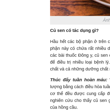
Ảnh
Củ sen có tác dụng gì?
Hầu hết các bộ phận ở trên 
phận này có chứa rất nhiều d
các bài thuốc Đông y, củ sen
để điều trị nhiều loại bệnh l
chất và cả những dưỡng chất r
Thúc đẩy tuần hoàn máu:
V
lượng bằng cách điều hòa tuầ
cơ thể đều được cung cấp đủ
nghiên cứu cho thấy củ sen g
của hồng cầu.