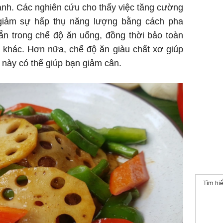
ạnh. Các nghiên cứu cho thấy việc tăng cường
 giảm sự hấp thụ năng lượng bằng cách pha
ẵn trong chế độ ăn uống, đồng thời bảo toàn
u khác. Hơn nữa, chế độ ăn giàu chất xơ giúp
 này có thể giúp bạn giảm cân.
Tìm hi