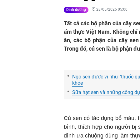
28/05/2026 05:00
Dinh dưỡng
Tất cả các bộ phận của cây se
ẩm thực Việt Nam. Không chỉ
ăn, các bộ phận của cây sen 
Trong đó, củ sen là bộ phận đ
Ngó sen được ví như "thuốc quý
khỏe
Sữa hạt sen và những công dụn
Củ sen có tác dụng bổ máu, th
bình, thích hợp cho người bị 
đình ưa chuộng dùng làm thự