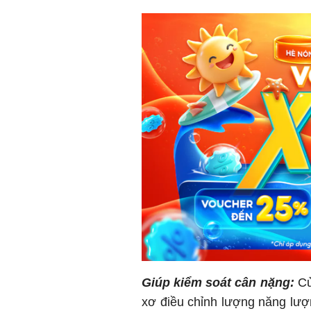
Giúp kiểm soát cân nặng:
Củ
xơ điều chỉnh lượng năng lượn