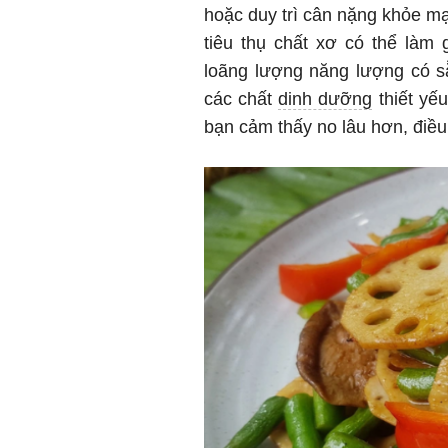
hoặc duy trì cân nặng khỏe m
tiêu thụ chất xơ có thể làm
loãng lượng năng lượng có s
các chất
dinh dưỡng
thiết yế
bạn cảm thấy no lâu hơn, điều