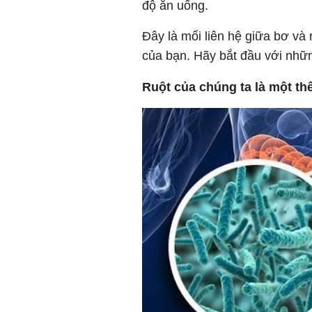
độ ăn uống.
Đây là mối liên hệ giữa bơ và
của bạn. Hãy bắt đầu với nhữ
Ruột của chúng ta là một thế