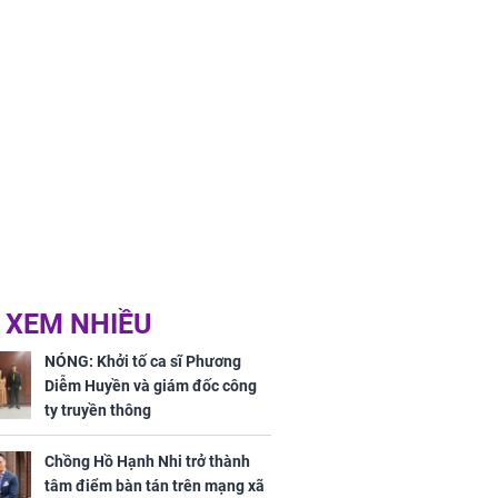
ân tài lộc ảm
 sự khó thành
 mãn
 XEM NHIỀU
NÓNG: Khởi tố ca sĩ Phương
Diễm Huyền và giám đốc công
ty truyền thông
Chồng Hồ Hạnh Nhi trở thành
tâm điểm bàn tán trên mạng xã