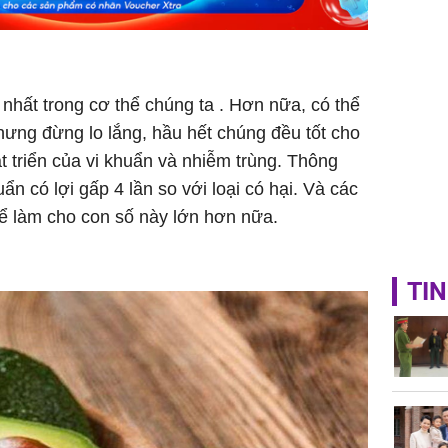
Mão - Th
đạm, mọi
công mỹ
 nhất trong cơ thể chúng ta . Hơn nữa, có thể
Nhưng đừng lo lắng, hầu hết chúng đều tốt cho
 triển của vi khuẩn và nhiễm trùng. Thông
ẩn có lợi gấp 4 lần so với loại có hại. Và các
để làm cho con số này lớn hơn nữa.
TIN