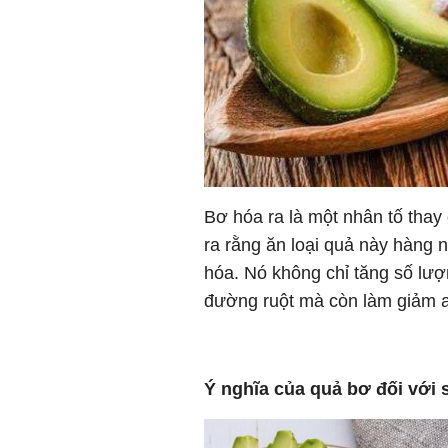
Bơ hóa ra là một nhân tố thay
ra rằng ăn loại quả này hàng n
hóa. Nó không chỉ tăng số lượn
đường ruột mà còn làm giảm ax
Ý nghĩa của quả bơ đối với 