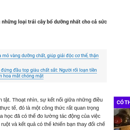
 những loại trái cây bổ dưỡng nhất cho cả sức
 là mỏ vàng dưỡng chất, giúp giải độc cơ thể, thận
đứng đầu top giàu chất sắt: Người rối loạn tiền
ảm hoa mắt chóng mặt
 tật. Thoạt nhìn, sự kết nối giữa những điều
CÓ T
 thực tế, đó là một công thức rất quan trọng
a học đã có thể đo lường tác động của việc
ruột và kết quả có thể khiến bạn thay đổi chế