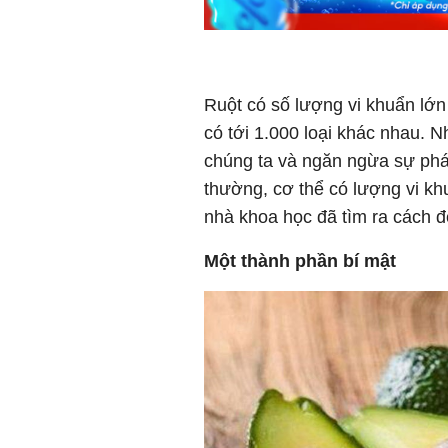
Ruột có số lượng vi khuẩn lớn
có tới 1.000 loại khác nhau. 
chúng ta và ngăn ngừa sự phát
thường, cơ thể có lượng vi khu
nhà khoa học đã tìm ra cách 
Một thành phần bí mật