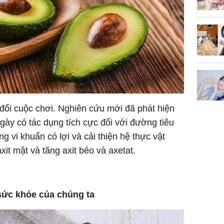
 đổi cuộc chơi. Nghiên cứu mới đã phát hiện
gày có tác dụng tích cực đối với đường tiêu
g vi khuẩn có lợi và cải thiện hệ thực vật
it mật và tăng axit béo và axetat.
sức khỏe của chúng ta