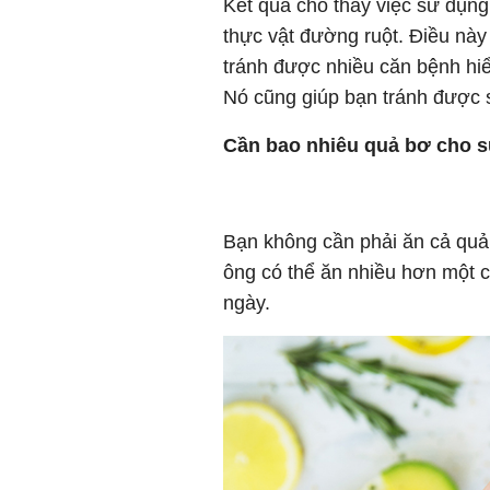
Kết quả cho thấy việc sử dụn
thực vật đường ruột. Điều này
tránh được nhiều căn bệnh hi
Nó cũng giúp bạn tránh được 
Cần bao nhiêu quả bơ cho s
Bạn không cần phải ăn cả quả
ông có thể ăn nhiều hơn một 
ngày.