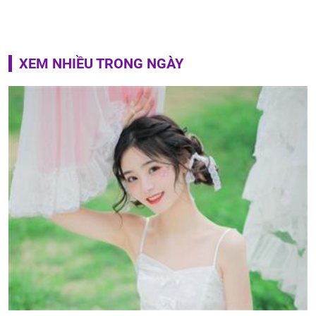
XEM NHIỀU TRONG NGÀY