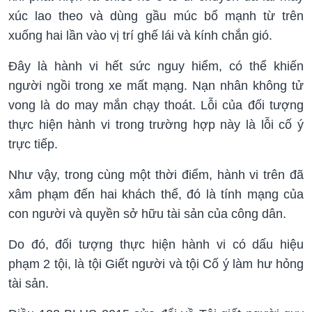
xúc lao theo và dùng gầu múc bổ mạnh từ trên
xuống hai lần vào vị trí ghế lái và kính chắn gió.
Đây là hành vi hết sức nguy hiểm, có thể khiến
người ngồi trong xe mất mạng. Nạn nhân không tử
vong là do may mắn chạy thoát. Lỗi của đối tượng
thực hiện hành vi trong trường hợp này là lỗi cố ý
trực tiếp.
Như vậy, trong cùng một thời điểm, hành vi trên đã
xâm phạm đến hai khách thể, đó là tính mạng của
con người và quyền sở hữu tài sản của công dân.
Do đó, đối tượng thực hiện hành vi có dấu hiệu
phạm 2 tội, là tội Giết người và tội Cố ý làm hư hỏng
tài sản.