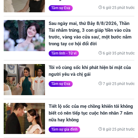
6 giờ 25 phút trước
Tâm sự Eva
Sau ngày mai, thứ Bảy 8/8/2026, Thần
Tài nhắm trúng, 3 con giáp 'tiền vào cửa
trước, vàng vào cửa sau', một bước nắm
trong tay cơ hội đổi đời
6 giờ 35 phút trước
Tâm linh - Tử vi
Tôi vô cùng sốc khi phát hiện bí mật của
người yêu và chị gái
7 giờ 25 phút trước
Tâm sự Eva
Tiết lộ sốc của mẹ chồng khiến tôi không
biết có nên tiếp tục cuộc hôn nhân 7 năm
nữa hay không
8 giờ 25 phút trước
Tâm sự gia đình