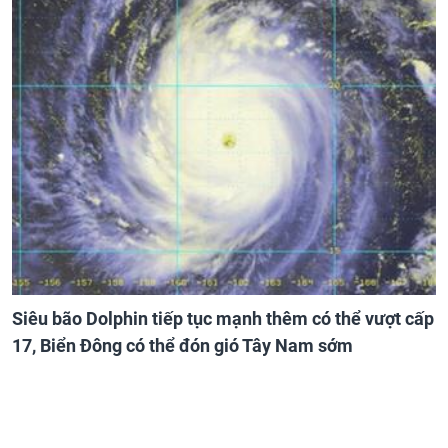
Siêu bão Dolphin tiếp tục mạnh thêm có thể vượt cấp
17, Biển Đông có thể đón gió Tây Nam sớm