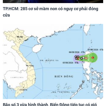
TP.HCM: 285 cơ sở mầm non có nguy cơ phải đóng
cửa
Bão số 3 vừa hình thành, Biển Đông tiếp tục có gió