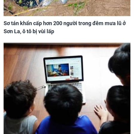
Sơ tán khẩn cấp hơn 200 người trong đêm mưa lũ ở
Sơn La, ô tô bị vùi lấp