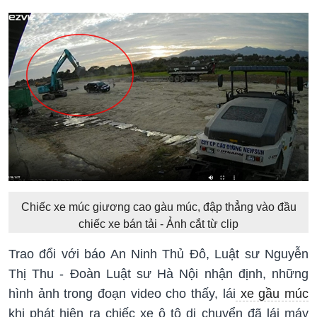
Chiếc xe múc giương cao gàu múc, đập thẳng vào đầu
chiếc xe bán tải - Ảnh cắt từ clip
Trao đổi với báo An Ninh Thủ Đô, Luật sư Nguyễn
Thị Thu - Đoàn Luật sư Hà Nội nhận định, những
hình ảnh trong đoạn video cho thấy, lái
xe gầu múc
khi phát hiện ra chiếc xe ô tô di chuyển đã lái máy