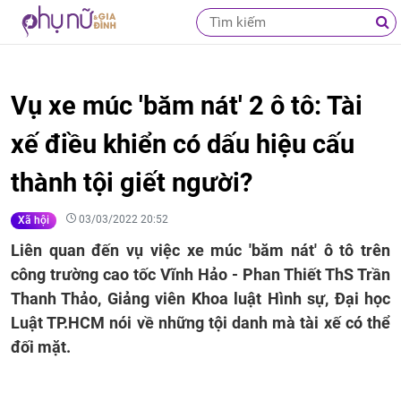
Vụ xe múc 'băm nát' 2 ô tô: Tài
xế điều khiển có dấu hiệu cấu
thành tội giết người?
03/03/2022 20:52
Xã hội
Liên quan đến vụ việc xe múc 'băm nát' ô tô trên
công trường cao tốc Vĩnh Hảo - Phan Thiết ThS Trần
Thanh Thảo, Giảng viên Khoa luật Hình sự, Đại học
Luật TP.HCM nói về những tội danh mà tài xế có thể
đối mặt.