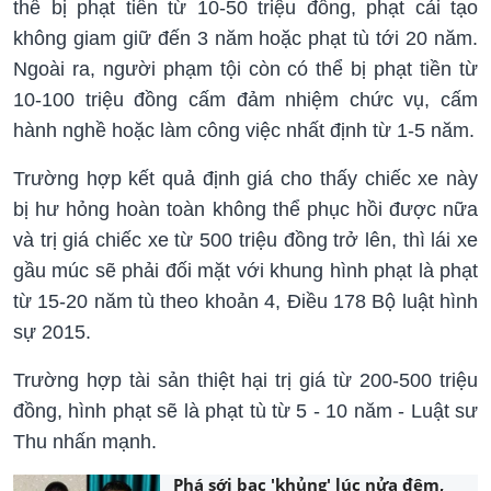
thể bị phạt tiền từ 10-50 triệu đồng, phạt cải tạo
không giam giữ đến 3 năm hoặc phạt tù tới 20 năm.
Ngoài ra, người phạm tội còn có thể bị phạt tiền từ
10-100 triệu đồng cấm đảm nhiệm chức vụ, cấm
hành nghề hoặc làm công việc nhất định từ 1-5 năm.
Trường hợp kết quả định giá cho thấy chiếc xe này
bị hư hỏng hoàn toàn không thể phục hồi được nữa
và trị giá chiếc xe từ 500 triệu đồng trở lên, thì lái xe
gầu múc sẽ phải đối mặt với khung hình phạt là phạt
từ 15-20 năm tù theo khoản 4, Điều 178 Bộ luật hình
sự 2015.
Trường hợp tài sản thiệt hại trị giá từ 200-500 triệu
đồng, hình phạt sẽ là phạt tù từ 5 - 10 năm - Luật sư
Thu nhấn mạnh.
Phá sới bạc 'khủng' lúc nửa đêm,