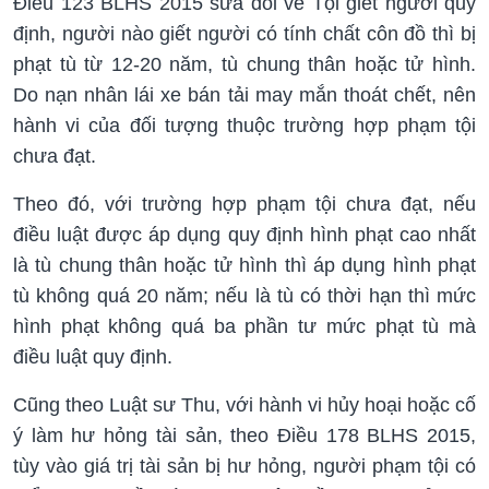
Điều 123 BLHS 2015 sửa đổi về Tội giết người quy
định, người nào giết người có tính chất côn đồ thì bị
phạt tù từ 12-20 năm, tù chung thân hoặc tử hình.
Do nạn nhân lái xe bán tải may mắn thoát chết, nên
hành vi của đối tượng thuộc trường hợp phạm tội
chưa đạt.
Theo đó, với trường hợp phạm tội chưa đạt, nếu
điều luật được áp dụng quy định hình phạt cao nhất
là tù chung thân hoặc tử hình thì áp dụng hình phạt
tù không quá 20 năm; nếu là tù có thời hạn thì mức
hình phạt không quá ba phần tư mức phạt tù mà
điều luật quy định.
Cũng theo Luật sư Thu, với hành vi hủy hoại hoặc cố
ý làm hư hỏng tài sản, theo Điều 178 BLHS 2015,
tùy vào giá trị tài sản bị hư hỏng, người phạm tội có