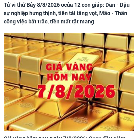
Tử vi thứ Bảy 8/8/2026 ocủa 12 con giáp: Dần - Dậu
sự nghiệp hưng thịnh, tiền tài tăng vọt, Mão - Thân
công việc bất trắc, tiền mất tật mang