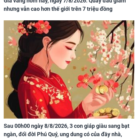
Giá vàng hôm nay, ngày 7/8/2026: Quay đầu giảm
nhưng vẫn cao hơn thế giới trên 7 triệu đồng
Sau 00h00 ngày 8/8/2026, 3 con giáp giàu sang bạt
ngàn, đổi đời Phú Quý, ung dung có của đầy nhà,