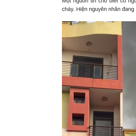
Một nguồn tin cho biết có n
cháy. Hiện nguyên nhân đang đ