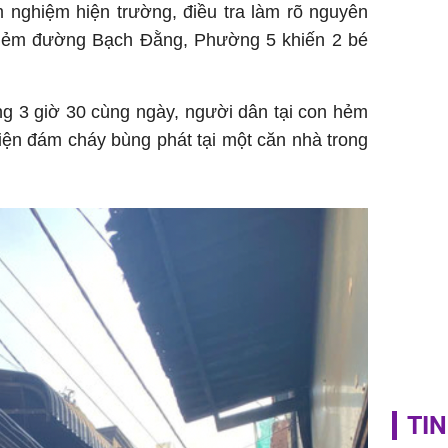
đại thắn
 nghiệm hiện trường, điều tra làm rõ nguyên
doanh th
 hẻm đường Bạch Đằng, Phường 5 khiến 2 bé
tỷ đồng
ng 3 giờ 30 cùng ngày, người dân tại con hẻm
ện đám cháy bùng phát tại một căn nhà trong
TIN