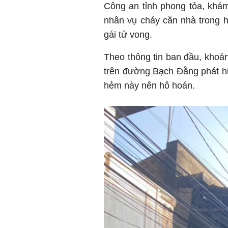
Công an tỉnh phong tỏa, khám
nhân vụ cháy căn nhà trong
gái tử vong.
Theo thông tin ban đầu, khoả
trên đường Bạch Đằng phát hi
hẻm này nên hô hoán.