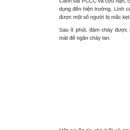
Cảnh sát PCCC và cứu nạn, c
dụng đến hiện trường. Lính 
được một số người bị mắc kẹt
Sau ít phút, đám cháy được 
mát để ngăn cháy lan.