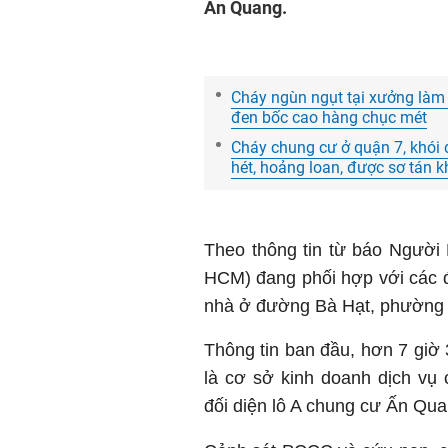
Ấn Quang.
Cháy ngùn ngụt tại xưởng làm 
đen bốc cao hàng chục mét
Cháy chung cư ở quận 7, khói 
hét, hoảng loan, được sơ tán 
Theo thông tin từ báo Người
HCM) đang phối hợp với các đ
nhà ở đường Bà Hạt, phường 
Thông tin ban đầu, hơn 7 giờ 
là cơ sở kinh doanh dịch vụ
đối diện lô A chung cư Ấn Qua