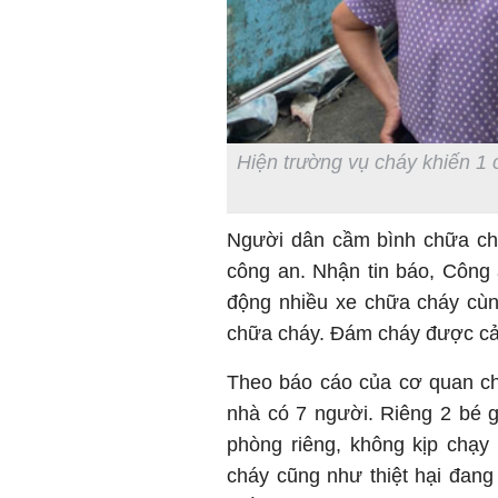
Hiện trường vụ cháy khiến 1
Người dân cầm bình chữa chá
công an. Nhận tin báo, Công
động nhiều xe chữa cháy cùng
chữa cháy. Đám cháy được cản
Theo báo cáo của cơ quan ch
nhà có 7 người. Riêng 2 bé gái
phòng riêng, không kịp chạy
cháy cũng như thiệt hại đan