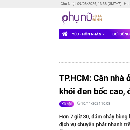
Chủ Nhật, 09/08/2026, 13:38 (GMT+7)
Hot
YÊU - HÔN NHÂN
ĐỜI SỐN
TP.HCM: Căn nhà ở
khói đen bốc cao, 
10/11/2024 10:08
Xã hội
Hơn 7 giờ 30, đám cháy bùng l
dịch vụ chuyển phát nhanh tr