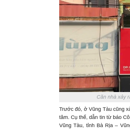
Căn nhà xảy r
Trước đó, ở Vũng Tàu cũng xả
tâm. Cụ thể, dẫn tin từ báo 
Vũng Tàu, tỉnh Bà Rịa – Vũn