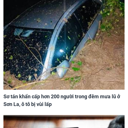
Sơ tán khẩn cấp hơn 200 người trong đêm mưa lũ ở
Sơn La, ô tô bị vùi lấp