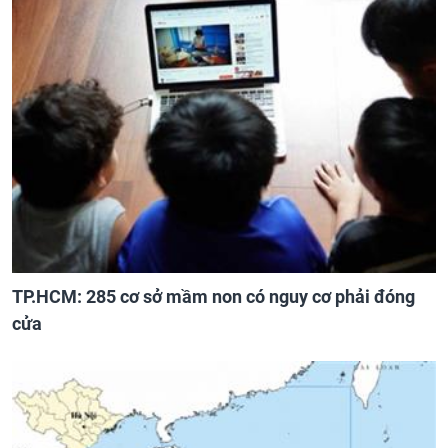
TP.HCM: 285 cơ sở mầm non có nguy cơ phải đóng
cửa