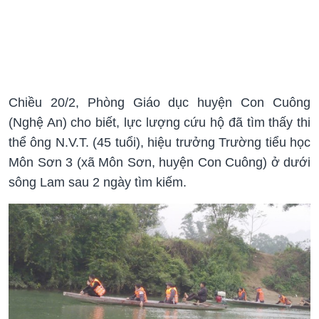
Chiều 20/2, Phòng Giáo dục huyện Con Cuông
(Nghệ An) cho biết, lực lượng cứu hộ đã tìm thấy thi
thể ông N.V.T. (45 tuổi), hiệu trưởng Trường tiểu học
Môn Sơn 3 (xã Môn Sơn, huyện Con Cuông) ở dưới
sông Lam sau 2 ngày tìm kiếm.