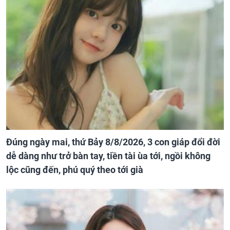
Đúng ngày mai, thứ Bảy 8/8/2026, 3 con giáp đổi đời
dễ dàng như trở bàn tay, tiền tài ùa tới, ngồi không
lộc cũng đến, phú quý theo tới già