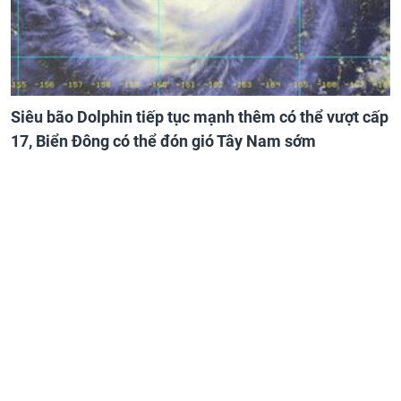
Siêu bão Dolphin tiếp tục mạnh thêm có thể vượt cấp
17, Biển Đông có thể đón gió Tây Nam sớm