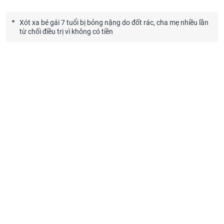
Xót xa bé gái 7 tuổi bị bỏng nặng do đốt rác, cha mẹ nhiều lần
từ chối điều trị vì không có tiền