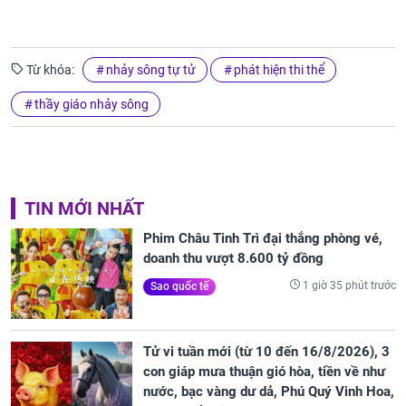
Từ khóa:
nhảy sông tự tử
phát hiện thi thể
thầy giáo nhảy sông
TIN MỚI NHẤT
Phim Châu Tinh Trì đại thắng phòng vé,
doanh thu vượt 8.600 tỷ đồng
1 giờ 35 phút trước
Sao quốc tế
Tử vi tuần mới (từ 10 đến 16/8/2026), 3
con giáp mưa thuận gió hòa, tiền về như
nước, bạc vàng dư dả, Phú Quý Vinh Hoa,