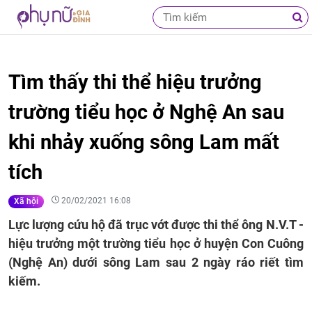
Tìm thấy thi thể hiệu trưởng
trường tiểu học ở Nghệ An sau
khi nhảy xuống sông Lam mất
tích
20/02/2021 16:08
Xã hội
Lực lượng cứu hộ đã trục vớt được thi thể ông N.V.T -
hiệu trưởng một trường tiểu học ở huyện Con Cuông
(Nghệ An) dưới sông Lam sau 2 ngày ráo riết tìm
kiếm.