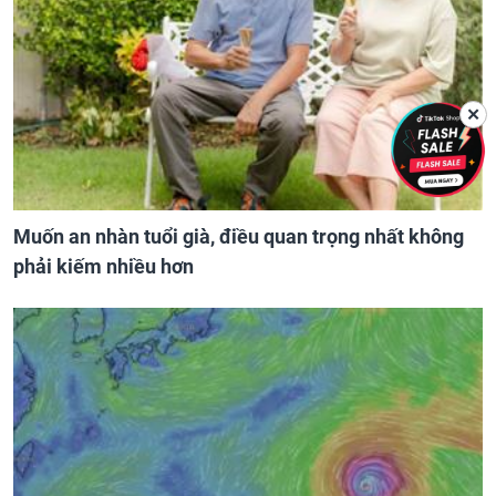
✕
Muốn an nhàn tuổi già, điều quan trọng nhất không
phải kiếm nhiều hơn