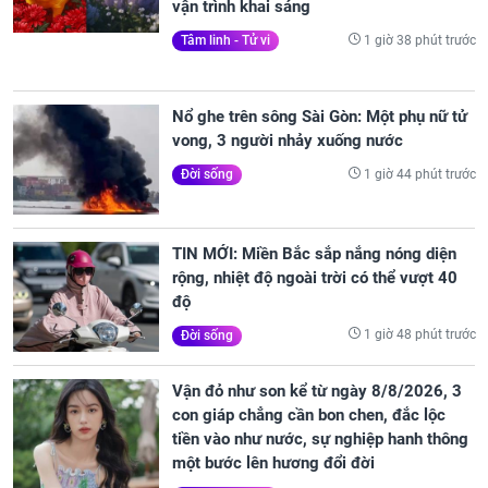
vận trình khai sáng
1 giờ 38 phút trước
Tâm linh - Tử vi
Nổ ghe trên sông Sài Gòn: Một phụ nữ tử
vong, 3 người nhảy xuống nước
1 giờ 44 phút trước
Đời sống
TIN MỚI: Miền Bắc sắp nắng nóng diện
rộng, nhiệt độ ngoài trời có thể vượt 40
độ
1 giờ 48 phút trước
Đời sống
Vận đỏ như son kể từ ngày 8/8/2026, 3
con giáp chẳng cần bon chen, đắc lộc
tiền vào như nước, sự nghiệp hanh thông
một bước lên hương đổi đời