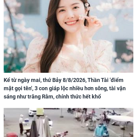
Kể từ ngày mai, thứ Bảy 8/8/2026, Thần Tài 'điểm
mặt gọi tên', 3 con giáp lộc nhiều hơn sông, tài vận
sáng như trăng Rằm, chính thức hết khổ