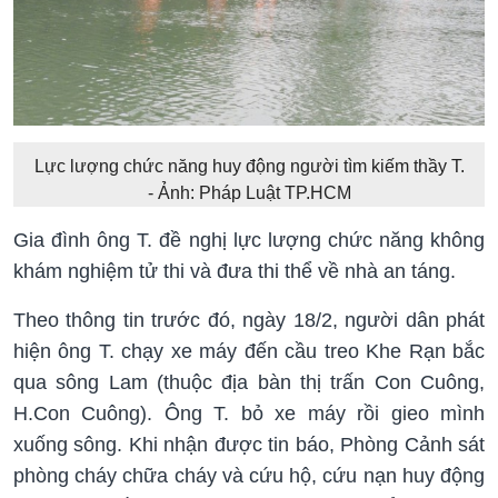
Lực lượng chức năng huy động người tìm kiếm thầy T.
- Ảnh: Pháp Luật TP.HCM
Gia đình ông T. đề nghị lực lượng chức năng không
khám nghiệm tử thi và đưa thi thể về nhà an táng.
Theo thông tin trước đó, ngày 18/2, người dân phát
hiện ông T. chạy xe máy đến cầu treo Khe Rạn bắc
qua sông Lam (thuộc địa bàn thị trấn Con Cuông,
H.Con Cuông). Ông T. bỏ xe máy rồi gieo mình
xuống sông. Khi nhận được tin báo, Phòng Cảnh sát
phòng cháy chữa cháy và cứu hộ, cứu nạn huy động