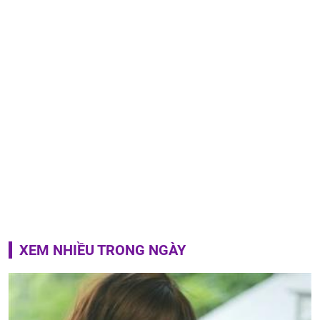
XEM NHIỀU TRONG NGÀY