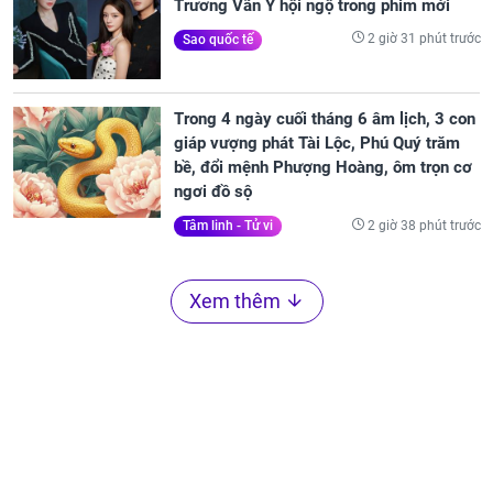
Trương Vãn Ý hội ngộ trong phim mới
2 giờ 31 phút trước
Sao quốc tế
Trong 4 ngày cuối tháng 6 âm lịch, 3 con
giáp vượng phát Tài Lộc, Phú Quý trăm
bề, đổi mệnh Phượng Hoàng, ôm trọn cơ
ngơi đồ sộ
2 giờ 38 phút trước
Tâm linh - Tử vi
Xem thêm