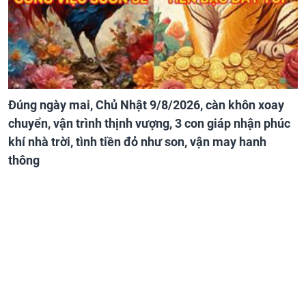
Đúng ngày mai, Chủ Nhật 9/8/2026, càn khôn xoay
chuyển, vận trình thịnh vượng, 3 con giáp nhận phúc
khí nhà trời, tình tiền đỏ như son, vận may hanh
thông