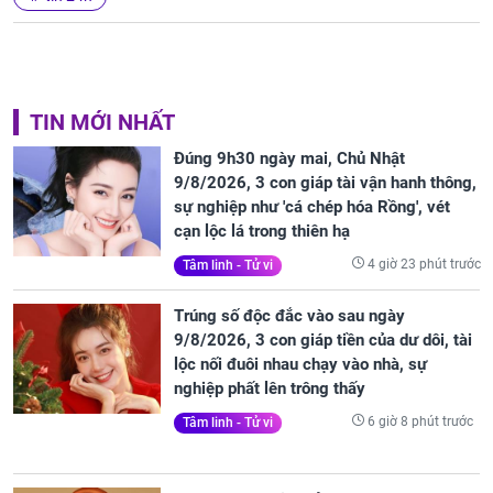
TIN MỚI NHẤT
Đúng 9h30 ngày mai, Chủ Nhật
9/8/2026, 3 con giáp tài vận hanh thông,
sự nghiệp như 'cá chép hóa Rồng', vét
cạn lộc lá trong thiên hạ
4 giờ 23 phút trước
Tâm linh - Tử vi
Trúng số độc đắc vào sau ngày
9/8/2026, 3 con giáp tiền của dư dôi, tài
lộc nối đuôi nhau chạy vào nhà, sự
nghiệp phất lên trông thấy
6 giờ 8 phút trước
Tâm linh - Tử vi