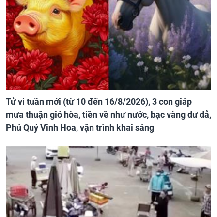
Tử vi tuần mới (từ 10 đến 16/8/2026), 3 con giáp
mưa thuận gió hòa, tiền về như nước, bạc vàng dư dả,
Phú Quý Vinh Hoa, vận trình khai sáng