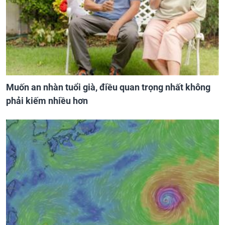
Muốn an nhàn tuổi già, điều quan trọng nhất không
phải kiếm nhiều hơn