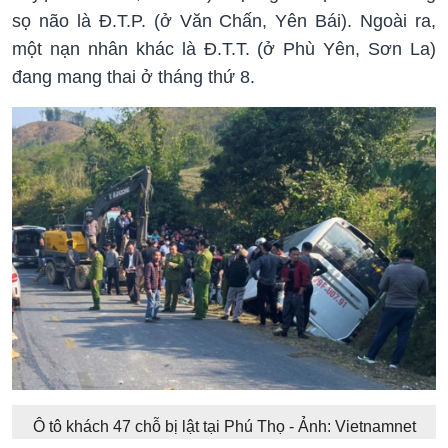
sọ não là Đ.T.P. (ở Văn Chấn, Yên Bái). Ngoài ra,
một nạn nhân khác là Đ.T.T. (ở Phù Yên, Sơn La)
đang mang thai ở tháng thứ 8.
Ô tô khách 47 chỗ bị lật tại Phú Thọ - Ảnh: Vietnamnet