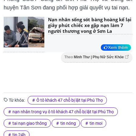
huyện Tân Sơn đang phối hợp giải quyết vụ tai nạn.
Nạn nhân sống sót bàng hoàng kể lại
giây phút chiếc xe gặp nạn làm 7
người thương vong ở Sơn La
Xem thêm
Theo
Minh Thư | Phụ Nữ Sức Khỏe
Từ khóa:
Ô tô khách 47 chỗ bị lật tại Phú Thọ
nạn nhân trong vụ ô tô khách 47 chỗ bị lật tại Phú Thọ
tai nạn giao thông
tin nóng
tin moi
tin 24h