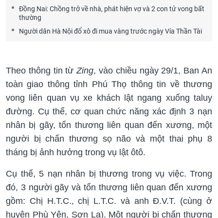
Đồng Nai: Chồng trở về nhà, phát hiện vợ và 2 con tử vong bất
thường
Người dân Hà Nội đổ xô đi mua vàng trước ngày Vía Thần Tài
Theo thông tin từ
Zing
, vào chiều ngày 29/1, Ban An
toàn giao thông tỉnh Phú Thọ thông tin về thương
vong liên quan vụ xe khách lật ngang xuống taluy
đường. Cụ thể, cơ quan chức năng xác định 3 nạn
nhân bị gãy, tổn thương liên quan đến xương, một
người bị chấn thương sọ não và một thai phụ 8
tháng bị ảnh hưởng trong vụ lật ôtô.
Cụ thể, 5 nạn nhân bị thương trong vụ việc. Trong
đó, 3 người gãy và tổn thương liên quan đến xương
gồm: Chị H.T.C., chị L.T.C. và anh Đ.V.T. (cùng ở
huyện Phù Yên, Sơn La). Một người bị chấn thương