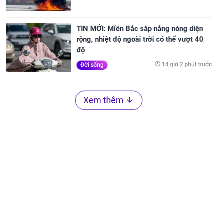
TIN MỚI: Miền Bắc sắp nắng nóng diện
rộng, nhiệt độ ngoài trời có thể vượt 40
độ
14 giờ 2 phút trước
Đời sống
Xem thêm