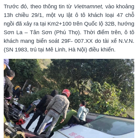
Trước đó, theo thông tin từ
Vietnamnet,
vào khoảng
13h chiều 29/1, một vụ lật ô tô khách loại 47 chỗ
ngồi đã xảy ra tại Km2+100 trên Quốc lộ 32B, hướng
Sơn La – Tân Sơn (Phú Thọ). Thời điểm trên, ô tô
khách mang biển soát 29F- 007.XX do tài xế N.V.N.
(SN 1983, trú tại Mê Linh, Hà Nội) điều khiển.