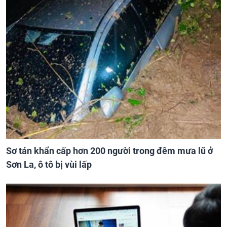
Sơ tán khẩn cấp hơn 200 người trong đêm mưa lũ ở
Sơn La, ô tô bị vùi lấp