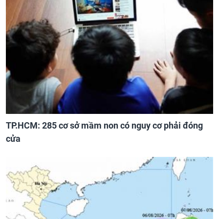
TP.HCM: 285 cơ sở mầm non có nguy cơ phải đóng
cửa