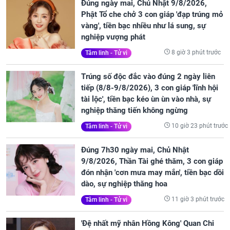
Đúng ngày mai, Chủ Nhật 9/8/2026,
Phật Tổ che chở 3 con giáp 'đạp trúng mỏ
vàng', tiền bạc nhiều như lá sung, sự
nghiệp vượng phát
8 giờ 3 phút trước
Tâm linh - Tử vi
Trúng số độc đắc vào đúng 2 ngày liên
tiếp (8/8-9/8/2026), 3 con giáp 'lĩnh hội
tài lộc', tiền bạc kéo ùn ùn vào nhà, sự
nghiệp thăng tiến không ngừng
10 giờ 23 phút trước
Tâm linh - Tử vi
Đúng 7h30 ngày mai, Chủ Nhật
9/8/2026, Thần Tài ghé thăm, 3 con giáp
đón nhận 'cơn mưa may mắn', tiền bạc dồi
dào, sự nghiệp thăng hoa
11 giờ 3 phút trước
Tâm linh - Tử vi
'Đệ nhất mỹ nhân Hồng Kông' Quan Chi