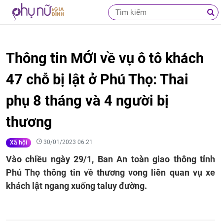
Thông tin MỚI về vụ ô tô khách
47 chỗ bị lật ở Phú Thọ: Thai
phụ 8 tháng và 4 người bị
thương
30/01/2023 06:21
Xã hội
Vào chiều ngày 29/1, Ban An toàn giao thông tỉnh
Phú Thọ thông tin về thương vong liên quan vụ xe
khách lật ngang xuống taluy đường.