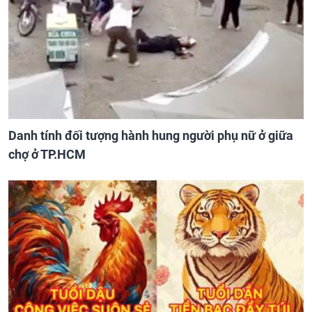
Danh tính đối tượng hành hung người phụ nữ ở giữa
chợ ở TP.HCM