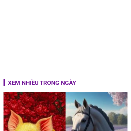
XEM NHIỀU TRONG NGÀY