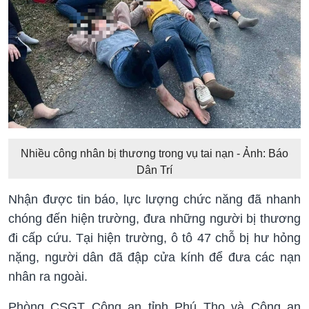
Nhiều công nhân bị thương trong vụ tai nạn - Ảnh: Báo
Dân Trí
Nhận được tin báo, lực lượng chức năng đã nhanh
chóng đến hiện trường, đưa những người bị thương
đi cấp cứu. Tại hiện trường, ô tô 47 chỗ bị hư hỏng
nặng, người dân đã đập cửa kính để đưa các nạn
nhân ra ngoài.
Phòng CSGT Công an tỉnh Phú Thọ và Công an