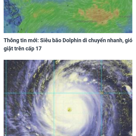
Thông tin mới: Siêu bão Dolphin di chuyển nhanh, gió
giật trên cấp 17