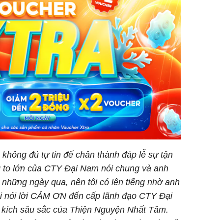
Thường x
nấm sợi d
sẽ nhận 
bất ngờ!
không đủ tự tin để chân thành đáp lễ sự tận
m lòng to lớn của CTY Đại Nam nói chung và anh
t những ngày qua, nên tôi có lên tiếng nhờ anh
 nói lời CẢM ƠN đến cấp lãnh đạo CTY Đại
̉m kích sâu sắc của Thiện Nguyện Nhất Tâm.