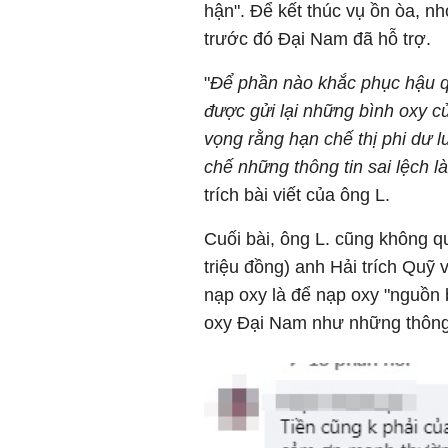
hận". Để kết thúc vụ ồn òa, nh
trước đó Đại Nam đã hỗ trợ.
"
Để phần nào khắc phục hậu 
được gửi lại những bình oxy c
vọng rằng hạn chế thị phi dư l
chế những thông tin sai lệch 
trích bài viết của ông L.
Cuối bài, ông L. cũng không quên
triệu đồng) anh Hải trích Quỹ v
nạp oxy là để nạp oxy "nguồn b
oxy Đại Nam như những thông ti