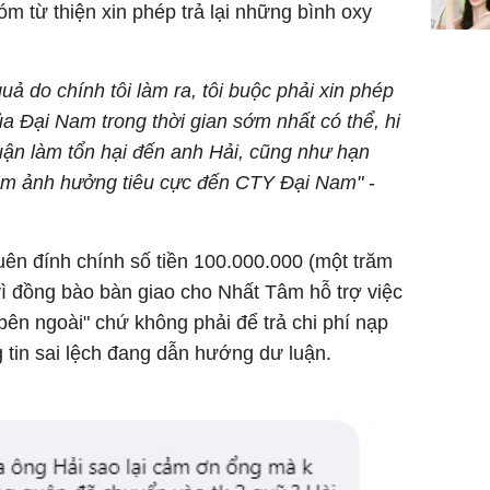
óm từ thiện xin phép trả lại những bình oxy
quả do chính tôi làm ra, tôi buộc phải xin phép
ủa Đại Nam trong thời gian sớm nhất có thể, hi
uận làm tổn hại đến anh Hải, cũng như hạn
làm ảnh hưởng tiêu cực đến CTY Đại Nam
"
-
 đính chính số tiền 100.000.000 (một trăm
ì đồng bào bàn giao cho Nhất Tâm hỗ trợ việc
ên ngoài" chứ không phải để trả chi phí nạp
n sai lệch đang dẫn hướng dư luận.