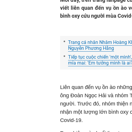
viết liên quan đến vụ ồn ào 
bình oxy cứu người mùa Covid
Trang cá nhân Nhâm Hoàng Kha
Nguyễn Phương Hằng
Tiếp tục cuộc chiến 'một mình
mỉa mai: 'Em tưởng mình là ai?
Liên quan đến vụ ồn ào nhữn
ông Đoàn Ngọc Hải và nhóm T
người. Trước đó, nhóm thiện 
nhận một lượng lớn bình oxy 
Covid-19.