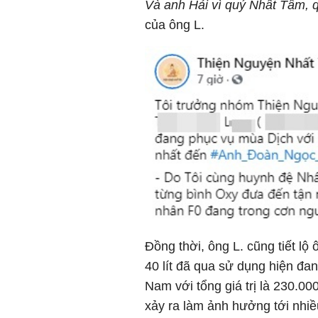
Và anh Hải vì quý Nhất Tâm, quy
của ông L.
Đồng thời, ông L. cũng tiết l
40 lít đã qua sử dụng hiện đang
Nam với tổng giá trị là 2
xảy ra làm ảnh hưởng tới nhiề