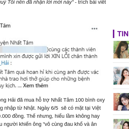
́ Tôi nên đã nhận lời mời này"
- trích bài viết
TIN
ộ ông Hải đã mua hỗ trợ Nhất Tâm 100 bình oxy
 nhập từ Nhật. Ngày 6/5 sẽ có mặt tại Việt
30.000.000 đồng. Thế nhưng, hiểu lầm không hay
u người khiến ông "vô cùng đau khổ và ân