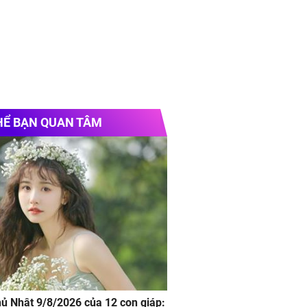
HỂ BẠN QUAN TÂM
hủ Nhật 9/8/2026 của 12 con giáp: