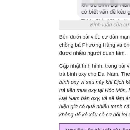
Bình luận của c
Bên dưới bài viết, cư dân mạn
chồng bà Phương Hằng và ông
được nhiều người quan tâm.
Cập nhật tình hình, trong bài 
trả bình oxy cho Đại Nam. The
bình oxy vì sau này khi Dịch k
trả tiền mua oxy tại Hóc Môn, l
Đại Nam bán oxy, và sẽ làm ả
hiện giờ có quá nhiều tranh cã
không để kẻ xấu có cơ hội lợi 