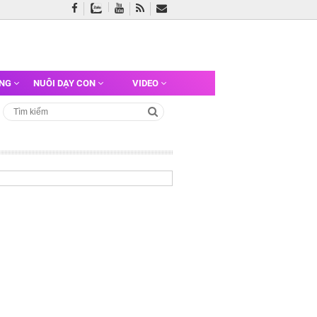
ỠNG
NUÔI DẠY CON
VIDEO