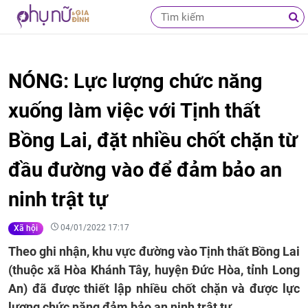
NÓNG: Lực lượng chức năng
xuống làm việc với Tịnh thất
Bồng Lai, đặt nhiều chốt chặn từ
đầu đường vào để đảm bảo an
ninh trật tự
04/01/2022 17:17
Xã hội
Theo ghi nhận, khu vực đường vào Tịnh thất Bồng Lai
(thuộc xã Hòa Khánh Tây, huyện Đức Hòa, tỉnh Long
An) đã được thiết lập nhiều chốt chặn và được lực
lượng chức năng đảm bảo an ninh trật tự.