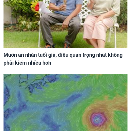
Muốn an nhàn tuổi già, điều quan trọng nhất không
phải kiếm nhiều hơn