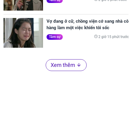
Vợ đang ở cữ, chồng viện cớ sang nhà cô
hàng làm một việc khiến tôi sốc
2 giờ 15 phút trước
Tâm sự
Xem thêm