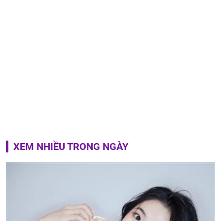
XEM NHIỀU TRONG NGÀY