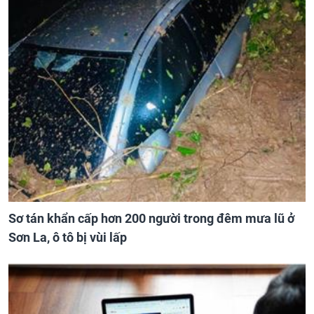
Sơ tán khẩn cấp hơn 200 người trong đêm mưa lũ ở
Sơn La, ô tô bị vùi lấp