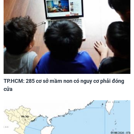
TP.HCM: 285 cơ sở mầm non có nguy cơ phải đóng
cửa