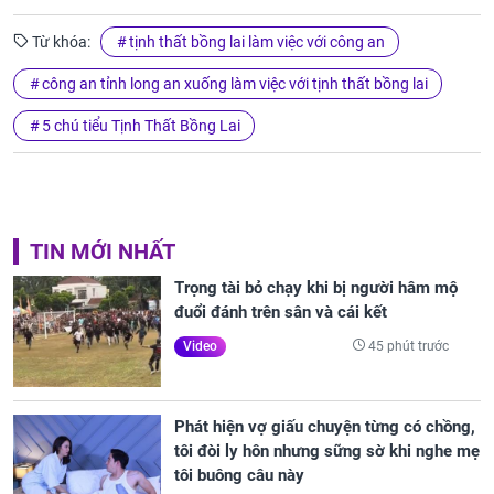
Từ khóa:
tịnh thất bồng lai làm việc với công an
công an tỉnh long an xuống làm việc với tịnh thất bồng lai
5 chú tiểu Tịnh Thất Bồng Lai
TIN MỚI NHẤT
Trọng tài bỏ chạy khi bị người hâm mộ
đuổi đánh trên sân và cái kết
45 phút trước
Video
Phát hiện vợ giấu chuyện từng có chồng,
tôi đòi ly hôn nhưng sững sờ khi nghe mẹ
tôi buông câu này