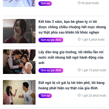
55 phút trước
Tâm sự
Kết hôn 3 năm, bạn bè ghen tỵ vì tôi
được chồng chiều chuộng hết mực nhưng
sự thật phía sau khiến tôi khóc nghẹn
1 giờ 5 phút trước
Tâm sự gia đình
Lấy đàn ông gia trưởng, tôi nhiều lần rơi
nước mắt nhưng bất ngờ hành động của
anh
1 giờ 15 phút trước
Tâm sự gia đình
Bất ngờ bị cô gái lạ tát trên phố, tôi bàng
hoàng phát hiện sự thật của gia đình
1 giờ 25 phút trước
Tâm sự