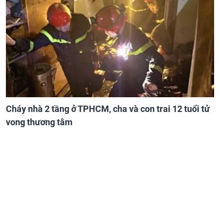
Cháy nhà 2 tầng ở TPHCM, cha và con trai 12 tuổi tử
vong thương tâm