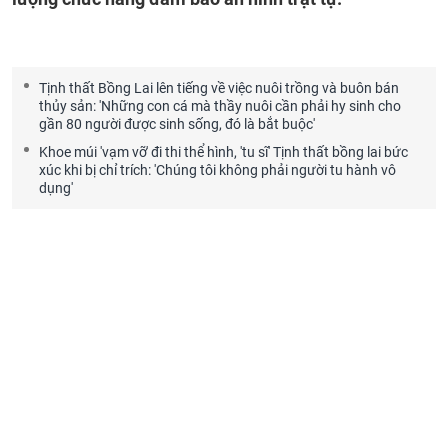
Tịnh thất Bồng Lai lên tiếng về việc nuôi trồng và buôn bán
thủy sản: 'Những con cá mà thầy nuôi cần phải hy sinh cho
gần 80 người được sinh sống, đó là bắt buộc'
Khoe múi 'vạm vỡ' đi thi thể hình, 'tu sĩ' Tịnh thất bồng lai bức
xúc khi bị chỉ trích: 'Chúng tôi không phải người tu hành vô
dụng'