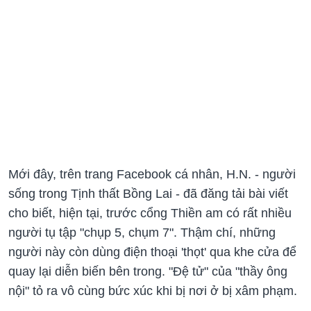
Mới đây, trên trang Facebook cá nhân, H.N. - người
sống trong Tịnh thất Bồng Lai - đã đăng tải bài viết
cho biết, hiện tại, trước cổng Thiền am có rất nhiều
người tụ tập "chụp 5, chụm 7". Thậm chí, những
người này còn dùng điện thoại 'thọt' qua khe cửa để
quay lại diễn biến bên trong. "Đệ tử" của "thầy ông
nội" tỏ ra vô cùng bức xúc khi bị nơi ở bị xâm phạm.