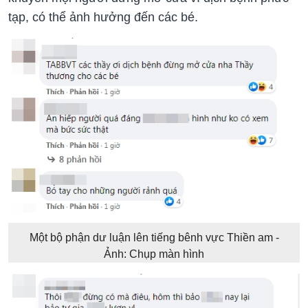
tạp, có thể ảnh hưởng đến các bé.
Một bộ phận dư luận lên tiếng bênh vực Thiền am -
Ảnh: Chụp màn hình