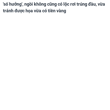
'số hưởng', ngồi không cũng có lộc rơi trúng đầu, vừa
tránh được họa vừa có tiền vàng