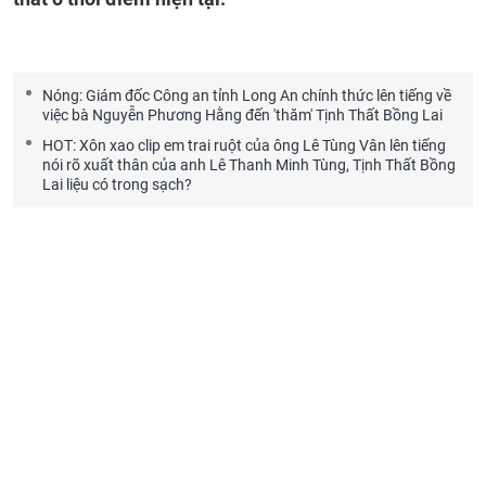
Nóng: Giám đốc Công an tỉnh Long An chính thức lên tiếng về
việc bà Nguyễn Phương Hằng đến 'thăm' Tịnh Thất Bồng Lai
HOT: Xôn xao clip em trai ruột của ông Lê Tùng Vân lên tiếng
nói rõ xuất thân của anh Lê Thanh Minh Tùng, Tịnh Thất Bồng
Lai liệu có trong sạch?