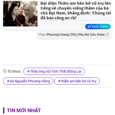
Đại diện Thiền am bên bờ vũ trụ lên
tiếng về chuyến viếng thăm của bà
chủ Đại Nam, khẳng định: 'Chúng tôi
đã báo công an rồi'
Xem thêm
Theo
Phương Chang (TH) | Phụ Nữ Sức Khỏe
Từ khóa:
Thầy ông nội Tịnh Thất Bồng Lai
bà Nguyễn Phương Hằng
thiền am bên bờ vũ trụ
TIN MỚI NHẤT