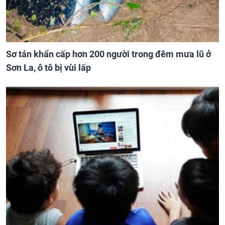
Sơ tán khẩn cấp hơn 200 người trong đêm mưa lũ ở
Sơn La, ô tô bị vùi lấp