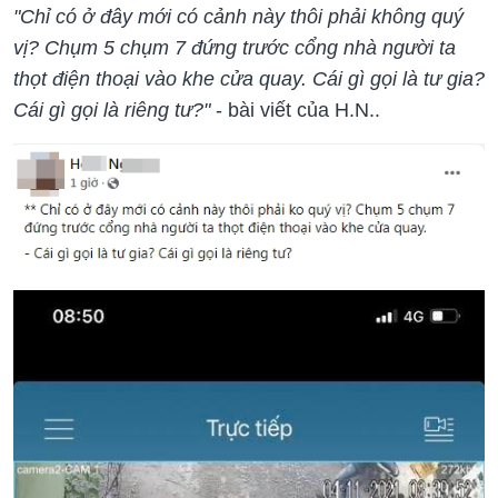
"Chỉ có ở đây mới có cảnh này thôi phải không quý
vị? Chụm 5 chụm 7 đứng trước cổng nhà người ta
thọt điện thoại vào khe cửa quay. Cái gì gọi là tư gia?
Cái gì gọi là riêng tư?"
- bài viết của H.N..