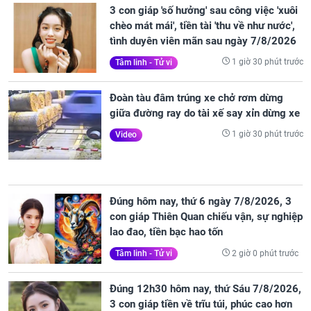
3 con giáp 'số hưởng' sau công việc 'xuôi
chèo mát mái', tiền tài 'thu về như nước',
tình duyên viên mãn sau ngày 7/8/2026
1 giờ 30 phút trước
Tâm linh - Tử vi
Đoàn tàu đâm trúng xe chở rơm dừng
giữa đường ray do tài xế say xỉn dừng xe
1 giờ 30 phút trước
Video
Đúng hôm nay, thứ 6 ngày 7/8/2026, 3
con giáp Thiên Quan chiếu vận, sự nghiệp
lao đao, tiền bạc hao tốn
2 giờ 0 phút trước
Tâm linh - Tử vi
Đúng 12h30 hôm nay, thứ Sáu 7/8/2026,
3 con giáp tiền về trĩu túi, phúc cao hơn