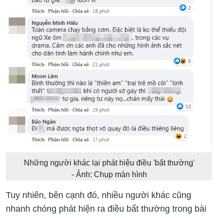
Những người khác lại phát hiệu điều 'bất thường'
- Ảnh: Chụp màn hình
Tuy nhiên, bên cạnh đó, nhiều người khác cũng
nhanh chóng phát hiện ra điều bất thường trong bài