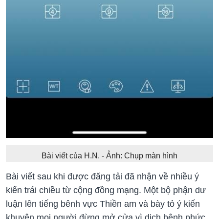
Bài viết của H.N. - Ảnh: Chụp màn hình
Bài viết sau khi được đăng tải đã nhận về nhiều ý
kiến trái chiều từ cộng đồng mạng. Một bộ phận dư
luận lên tiếng bênh vực Thiền am và bày tỏ ý kiến
khuyên mọi người đừng mở cửa vì dịch bệnh phức