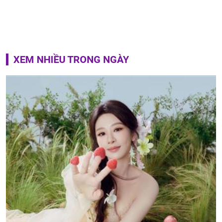
XEM NHIỀU TRONG NGÀY