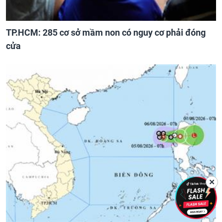
TP.HCM: 285 cơ sở mầm non có nguy cơ phải đóng
cửa
✕