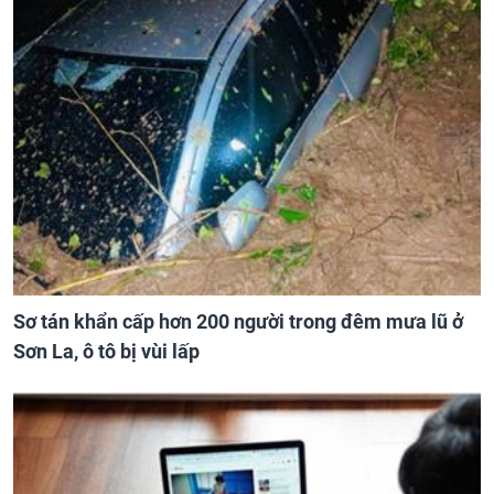
Sơ tán khẩn cấp hơn 200 người trong đêm mưa lũ ở
Sơn La, ô tô bị vùi lấp