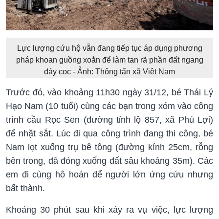
Lực lượng cứu hộ vẫn đang tiếp tục áp dụng phương
pháp khoan guồng xoắn để làm tan rã phần đất ngang
đáy cọc - Ảnh: Thông tấn xã Việt Nam
Trước đó, vào khoảng 11h30 ngày 31/12, bé Thái Lý
Hạo Nam (10 tuổi) cùng các bạn trong xóm vào công
trình cầu Rọc Sen (đường tỉnh lộ 857, xã Phú Lợi)
để nhặt sắt. Lúc đi qua công trình đang thi công, bé
Nam lọt xuống trụ bê tông (đường kính 25cm, rỗng
bên trong, đã đóng xuống đất sâu khoảng 35m). Các
em đi cùng hô hoán để người lớn ứng cứu nhưng
bất thành.
Khoảng 30 phút sau khi xảy ra vụ việc, lực lượng