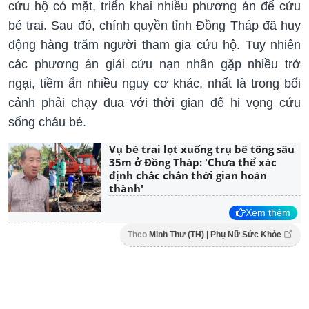
cứu hộ có mặt, triển khai nhiều phương án để cứu
bé trai. Sau đó, chính quyền tỉnh Đồng Tháp đã huy
động hàng trăm người tham gia cứu hộ. Tuy nhiên
các phương án giải cứu nạn nhân gặp nhiều trở
ngại, tiềm ẩn nhiều nguy cơ khác, nhất là trong bối
cảnh phải chạy đua với thời gian để hi vọng cứu
sống cháu bé.
Vụ bé trai lọt xuống trụ bê tông sâu
35m ở Đồng Tháp: 'Chưa thể xác
định chắc chắn thời gian hoàn
thành'
Xem thêm
Theo
Minh Thư (TH) | Phụ Nữ Sức Khỏe