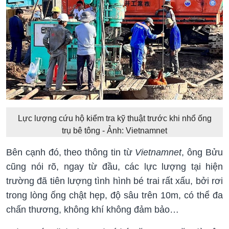
Lực lượng cứu hộ kiểm tra kỹ thuật trước khi nhổ ống
trụ bê tông - Ảnh: Vietnamnet
Bên cạnh đó, theo thông tin từ
Vietnamnet
, ông Bửu
cũng nói rõ, ngay từ đầu, các lực lượng tại hiện
trường đã tiên lượng tình hình bé trai rất xấu, bởi rơi
trong lòng ống chật hẹp, độ sâu trên 10m, có thể đa
chấn thương, không khí không đảm bảo…