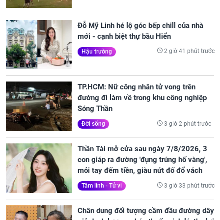
Đỗ Mỹ Linh hé lộ góc bếp chill của nhà
mới - cạnh biệt thự bầu Hiển
2 giờ 41 phút trước
Hậu trường
TP.HCM: Nữ công nhân tử vong trên
đường đi làm về trong khu công nghiệp
Sóng Thần
3 giờ 2 phút trước
Đời sống
Thần Tài mở cửa sau ngày 7/8/2026, 3
con giáp ra đường 'đụng trúng hố vàng',
mỏi tay đếm tiền, giàu nứt đố đổ vách
3 giờ 33 phút trước
Tâm linh - Tử vi
Chân dung đối tượng cầm đầu đường dây