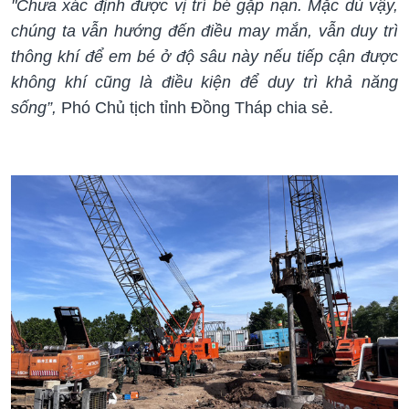
"Chưa xác định được vị trí bé gặp nạn. Mặc dù vậy,
chúng ta vẫn hướng đến điều may mắn, vẫn duy trì
thông khí để em bé ở độ sâu này nếu tiếp cận được
không khí cũng là điều kiện để duy trì khả năng
sống”,
Phó Chủ tịch tỉnh Đồng Tháp chia sẻ.