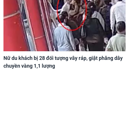
Nữ du khách bị 28 đối tượng vây ráp, giật phăng dây
chuyền vàng 1,1 lượng