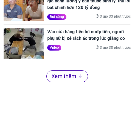
giả danh lương y bán thuốc sinh lý, thu lợi
bất chính hơn 120 tỷ đồng
3 giờ 33 phút trước
Đời sống
Vào cửa hàng tiện lợi cướp tiền, người
phụ nữ bị xé rách áo trong lúc giằng co
3 giờ 38 phút trước
Video
Xem thêm