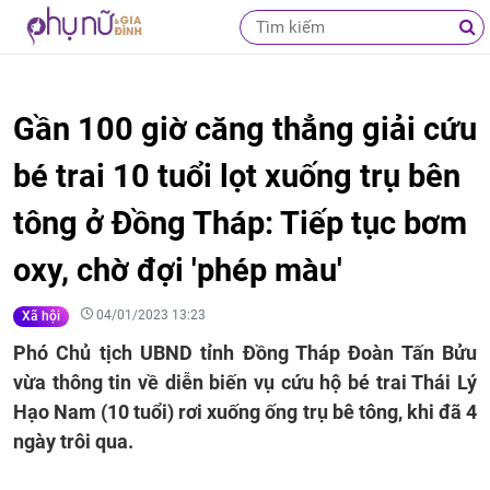
Gần 100 giờ căng thẳng giải cứu
bé trai 10 tuổi lọt xuống trụ bên
tông ở Đồng Tháp: Tiếp tục bơm
oxy, chờ đợi 'phép màu'
04/01/2023 13:23
Xã hội
Phó Chủ tịch UBND tỉnh Đồng Tháp Đoàn Tấn Bửu
vừa thông tin về diễn biến vụ cứu hộ bé trai Thái Lý
Hạo Nam (10 tuổi) rơi xuống ống trụ bê tông, khi đã 4
ngày trôi qua.