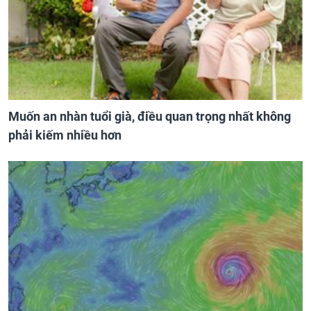
Muốn an nhàn tuổi già, điều quan trọng nhất không
phải kiếm nhiều hơn