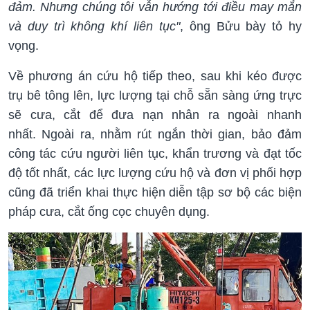
đảm. Nhưng chúng tôi vẫn hướng tới điều may mắn
và duy trì không khí liên tục"
, ông Bửu bày tỏ hy
vọng.
Về phương án cứu hộ tiếp theo, sau khi kéo được
trụ bê tông lên, lực lượng tại chỗ sẵn sàng ứng trực
sẽ cưa, cắt để đưa nạn nhân ra ngoài nhanh
nhất. Ngoài ra, nhằm rút ngắn thời gian, bảo đảm
công tác cứu người liên tục, khẩn trương và đạt tốc
độ tốt nhất, các lực lượng cứu hộ và đơn vị phối hợp
cũng đã triển khai thực hiện diễn tập sơ bộ các biện
pháp cưa, cắt ống cọc chuyên dụng.