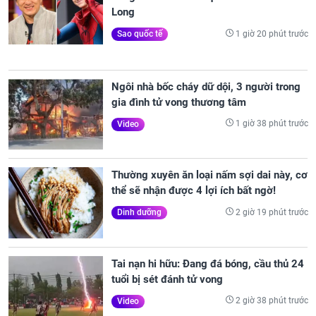
Long
1 giờ 20 phút trước
Sao quốc tế
Ngôi nhà bốc cháy dữ dội, 3 người trong
gia đình tử vong thương tâm
1 giờ 38 phút trước
Video
Thường xuyên ăn loại nấm sợi dai này, cơ
thể sẽ nhận được 4 lợi ích bất ngờ!
2 giờ 19 phút trước
Dinh dưỡng
Tai nạn hi hữu: Đang đá bóng, cầu thủ 24
tuổi bị sét đánh tử vong
2 giờ 38 phút trước
Video