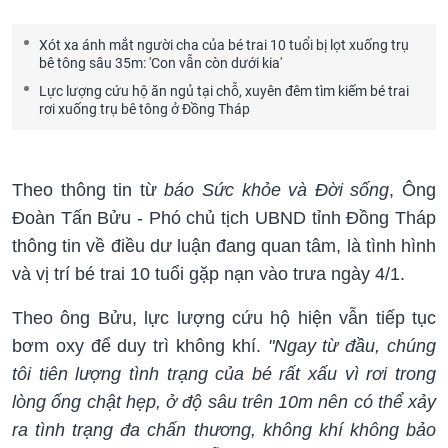
Xót xa ánh mắt người cha của bé trai 10 tuổi bị lọt xuống trụ
bê tông sâu 35m: 'Con vẫn còn dưới kia'
Lực lượng cứu hộ ăn ngủ tại chỗ, xuyên đêm tìm kiếm bé trai
rơi xuống trụ bê tông ở Đồng Tháp
Theo thông tin từ
báo Sức khỏe và Đời sống
, Ông
Đoàn Tấn Bửu - Phó chủ tịch UBND tỉnh Đồng Tháp
thông tin về điều dư luận đang quan tâm, là tình hình
và vị trí bé trai 10 tuổi gặp nạn vào trưa ngày 4/1.
Theo ông Bửu, lực lượng cứu hộ hiện vẫn tiếp tục
bơm oxy để duy trì không khí.
"Ngay từ đầu, chúng
tôi tiên lượng tình trạng của bé rất xấu vì rơi trong
lòng ống chật hẹp, ở độ sâu trên 10m nên có thể xảy
ra tình trạng đa chấn thương, không khí không bảo