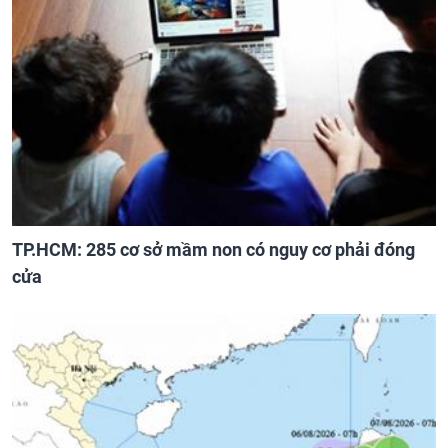
TP.HCM: 285 cơ sở mầm non có nguy cơ phải đóng
cửa