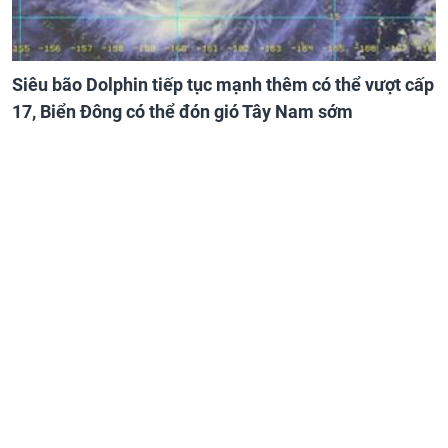
Siêu bão Dolphin tiếp tục mạnh thêm có thể vượt cấp
17, Biển Đông có thể đón gió Tây Nam sớm