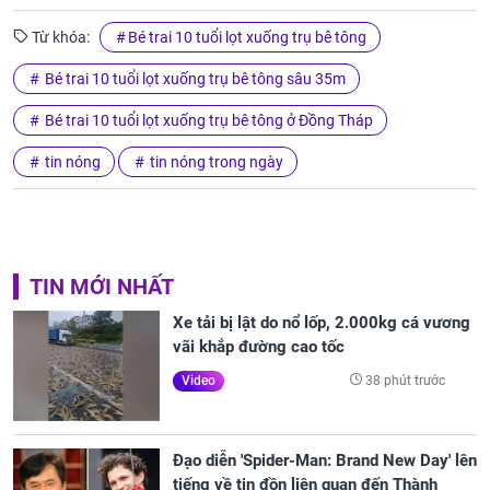
Từ khóa:
Bé trai 10 tuổi lọt xuống trụ bê tông
Bé trai 10 tuổi lọt xuống trụ bê tông sâu 35m
Bé trai 10 tuổi lọt xuống trụ bê tông ở Đồng Tháp
tin nóng
tin nóng trong ngày
TIN MỚI NHẤT
Xe tải bị lật do nổ lốp, 2.000kg cá vương
vãi khắp đường cao tốc
38 phút trước
Video
Đạo diễn 'Spider-Man: Brand New Day' lên
tiếng về tin đồn liên quan đến Thành