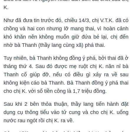
K.
Như đã đưa tin trước đó, chiều 14/3, chị V.T.K. đã có
chồng và hai con nhưng lỡ mang thai, vì hoàn cảnh
khó khăn nên không muốn giữ đứa bé lại, chị đến
nhờ bà Thanh (thầy lang cùng xã) phá thai.
Tuy nhiên, bà Thanh không đồng ý phá, bởi thai đã ở
tháng thứ 4. Sau đó được mẹ ruột chị K. năn nỉ bà
Thanh cố giúp đỡ, nếu có điều gì xảy ra về sau
không kiện cáo bà Thanh. Bà Thanh đồng ý phá thai
cho chị K. với số tiền công là 1,7 triệu đồng.
Sau khi 2 bên thỏa thuận, thầy lang tiến hành đặt
dụng cụ thông tiểu vào tử cung và cho chị K. uống
nước rau ngót rồi chị K. ra về.