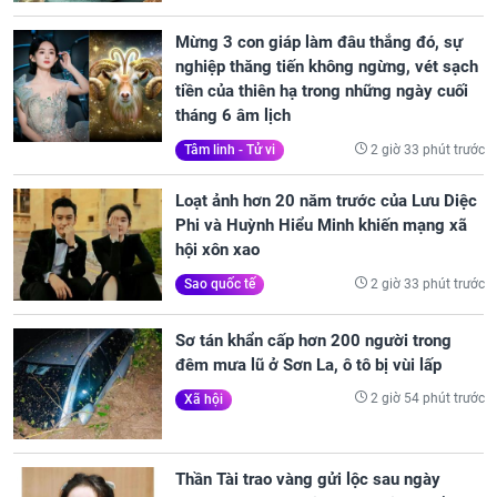
Mừng 3 con giáp làm đâu thắng đó, sự
nghiệp thăng tiến không ngừng, vét sạch
tiền của thiên hạ trong những ngày cuối
tháng 6 âm lịch
2 giờ 33 phút trước
Tâm linh - Tử vi
Loạt ảnh hơn 20 năm trước của Lưu Diệc
Phi và Huỳnh Hiểu Minh khiến mạng xã
hội xôn xao
2 giờ 33 phút trước
Sao quốc tế
Sơ tán khẩn cấp hơn 200 người trong
đêm mưa lũ ở Sơn La, ô tô bị vùi lấp
2 giờ 54 phút trước
Xã hội
Thần Tài trao vàng gửi lộc sau ngày