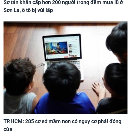
Sơ tán khẩn cấp hơn 200 người trong đêm mưa lũ ở
Sơn La, ô tô bị vùi lấp
TP.HCM: 285 cơ sở mầm non có nguy cơ phải đóng
cửa