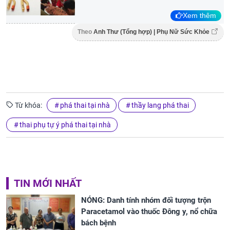
Xem thêm
Theo
Anh Thư (Tổng hợp) | Phụ Nữ Sức Khỏe
Từ khóa:
phá thai tại nhà
thầy lang phá thai
thai phụ tự ý phá thai tại nhà
TIN MỚI NHẤT
NÓNG: Danh tính nhóm đối tượng trộn
Paracetamol vào thuốc Đông y, nổ chữa
bách bệnh