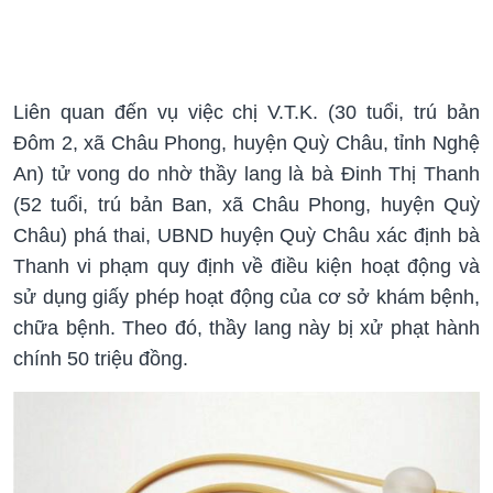
Liên quan đến vụ việc chị V.T.K. (30 tuổi, trú bản
Đôm 2, xã Châu Phong, huyện Quỳ Châu, tỉnh Nghệ
An) tử vong do nhờ thầy lang là bà Đinh Thị Thanh
(52 tuổi, trú bản Ban, xã Châu Phong, huyện Quỳ
Châu) phá thai, UBND huyện Quỳ Châu xác định bà
Thanh vi phạm quy định về điều kiện hoạt động và
sử dụng giấy phép hoạt động của cơ sở khám bệnh,
chữa bệnh. Theo đó, thầy lang này bị xử phạt hành
chính 50 triệu đồng.