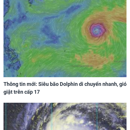
Thông tin mới: Siêu bão Dolphin di chuyển nhanh, gió
giật trên cấp 17