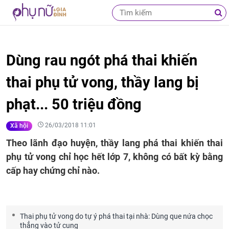
Dùng rau ngót phá thai khiến
thai phụ tử vong, thầy lang bị
phạt... 50 triệu đồng
26/03/2018 11:01
Xã hội
Theo lãnh đạo huyện, thầy lang phá thai khiến thai
phụ tử vong chỉ học hết lớp 7, không có bất kỳ bằng
cấp hay chứng chỉ nào.
Thai phụ tử vong do tự ý phá thai tại nhà: Dùng que nứa chọc
thẳng vào tử cung