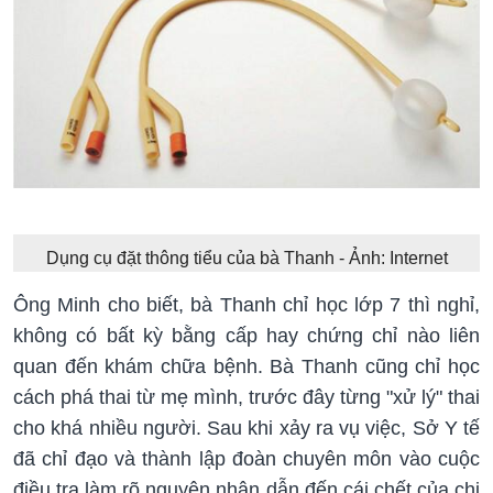
Dụng cụ đặt thông tiểu của bà Thanh - Ảnh: Internet
Ông Minh cho biết, bà Thanh chỉ học lớp 7 thì nghỉ,
không có bất kỳ bằng cấp hay chứng chỉ nào liên
quan đến khám chữa bệnh. Bà Thanh cũng chỉ học
cách phá thai từ mẹ mình, trước đây từng "xử lý" thai
cho khá nhiều người. Sau khi xảy ra vụ việc, Sở Y tế
đã chỉ đạo và thành lập đoàn chuyên môn vào cuộc
điều tra làm rõ nguyên nhân dẫn đến cái chết của chị