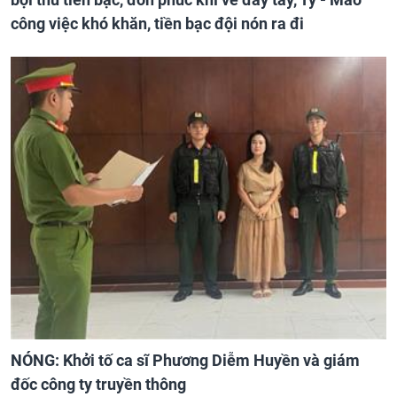
công việc khó khăn, tiền bạc đội nón ra đi
NÓNG: Khởi tố ca sĩ Phương Diễm Huyền và giám
đốc công ty truyền thông