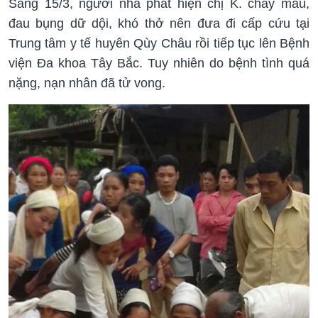
Sáng 15/3, người nhà phát hiện chị K. chảy máu,
đau bụng dữ dội, khó thở nên đưa đi cấp cứu tại
Trung tâm y tế huyên Qùy Châu rồi tiếp tục lên Bệnh
viện Đa khoa Tây Bắc. Tuy nhiên do bệnh tình quá
nặng, nạn nhân đã tử vong.