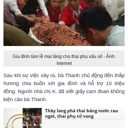
Gia đình làm lễ mai táng cho thai phụ xấu số - Ảnh:
Internet
Sau khi sự việc xảy ra, bà Thanh chủ động đến thắp
hương chia buồn với gia đình và hỗ trợ 10 triệu
đồng. Người nhà chị K. đã viết giấy cam đoan không
kiện cáo bà Thanh.
Thầy lang phá thai bằng nước rau
ngót, thai phụ tử vong