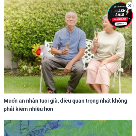
✕
Muốn an nhàn tuổi già, điều quan trọng nhất không
phải kiếm nhiều hơn