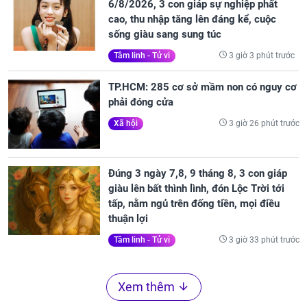
6/8/2026, 3 con giáp sự nghiệp phất
cao, thu nhập tăng lên đáng kể, cuộc
sống giàu sang sung túc
3 giờ 3 phút trước
Tâm linh - Tử vi
TP.HCM: 285 cơ sở mầm non có nguy cơ
phải đóng cửa
3 giờ 26 phút trước
Xã hội
Đúng 3 ngày 7,8, 9 tháng 8, 3 con giáp
giàu lên bất thình lình, đón Lộc Trời tới
tấp, nằm ngủ trên đống tiền, mọi điều
thuận lợi
3 giờ 33 phút trước
Tâm linh - Tử vi
Xem thêm