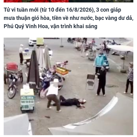
Tử vi tuần mới (từ 10 đến 16/8/2026), 3 con giáp
mưa thuận gió hòa, tiền về như nước, bạc vàng dư dả,
Phú Quý Vinh Hoa, vận trình khai sáng