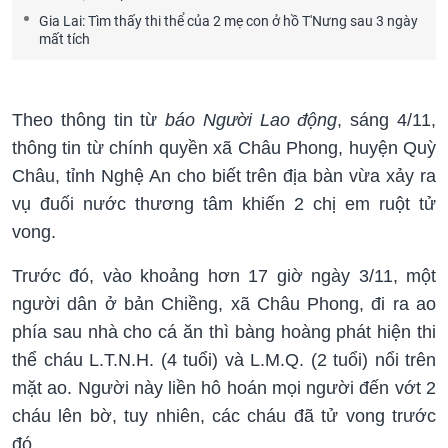
Gia Lai: Tìm thấy thi thể của 2 mẹ con ở hồ T'Nưng sau 3 ngày
mất tích
Theo thông tin từ
báo Người Lao động
, sáng 4/11,
thông tin từ chính quyền xã Châu Phong, huyện Quỳ
Châu, tỉnh Nghệ An cho biết trên địa bàn vừa xảy ra
vụ đuối nước thương tâm khiến 2 chị em ruột tử
vong.
Trước đó, vào khoảng hơn 17 giờ ngày 3/11, một
người dân ở bản Chiềng, xã Châu Phong, đi ra ao
phía sau nhà cho cá ăn thì bàng hoàng phát hiện thi
thể cháu L.T.N.H. (4 tuổi) và L.M.Q. (2 tuổi) nổi trên
mặt ao. Người này liền hô hoán mọi người đến vớt 2
cháu lên bờ, tuy nhiên, các cháu đã tử vong trước
đó.