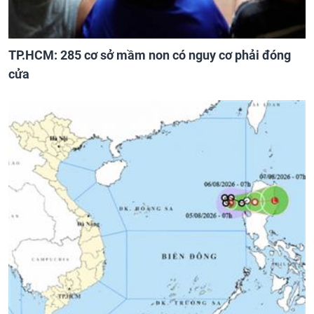
TP.HCM: 285 cơ sở mầm non có nguy cơ phải đóng
cửa