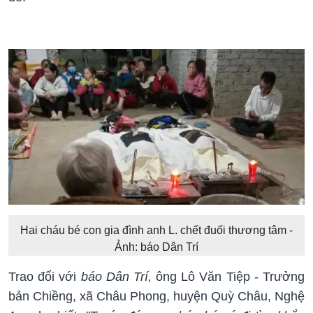
Hai cháu bé con gia đình anh L. chết đuối thương tâm -
Ảnh: báo Dân Trí
Trao đổi với
báo Dân Trí,
ông Lô Văn Tiệp - Trưởng
bản Chiềng, xã Châu Phong, huyện Quỳ Châu, Nghệ