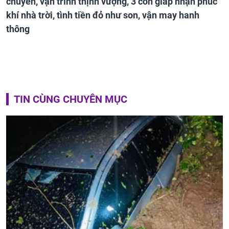
chuyển, vận trình thịnh vượng, 3 con giáp nhận phúc
khí nhà trời, tình tiền đỏ như son, vận may hanh
thông
TIN CÙNG CHUYÊN MỤC