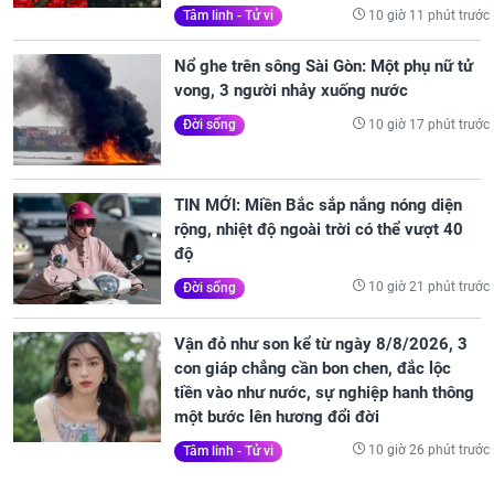
10 giờ 11 phút trước
Tâm linh - Tử vi
Nổ ghe trên sông Sài Gòn: Một phụ nữ tử
vong, 3 người nhảy xuống nước
10 giờ 17 phút trước
Đời sống
TIN MỚI: Miền Bắc sắp nắng nóng diện
rộng, nhiệt độ ngoài trời có thể vượt 40
độ
10 giờ 21 phút trước
Đời sống
Vận đỏ như son kể từ ngày 8/8/2026, 3
con giáp chẳng cần bon chen, đắc lộc
tiền vào như nước, sự nghiệp hanh thông
một bước lên hương đổi đời
10 giờ 26 phút trước
Tâm linh - Tử vi