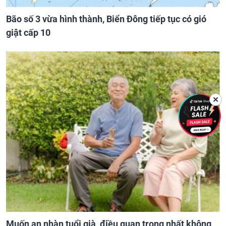
Bão số 3 vừa hình thành, Biển Đông tiếp tục có gió
giật cấp 10
✕
Muốn an nhàn tuổi già, điều quan trọng nhất không