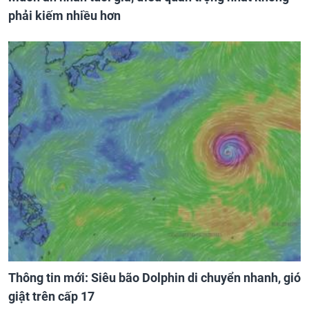
phải kiếm nhiều hơn
Thông tin mới: Siêu bão Dolphin di chuyển nhanh, gió
giật trên cấp 17