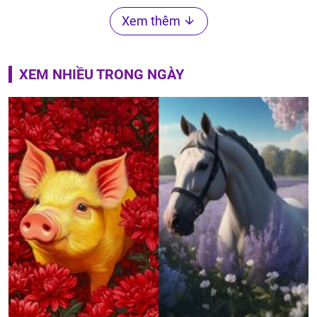
Xem thêm
XEM NHIỀU TRONG NGÀY