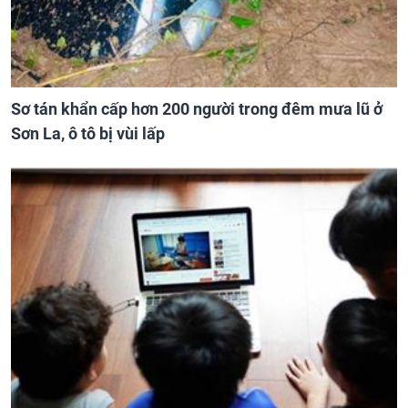
Sơ tán khẩn cấp hơn 200 người trong đêm mưa lũ ở
Sơn La, ô tô bị vùi lấp