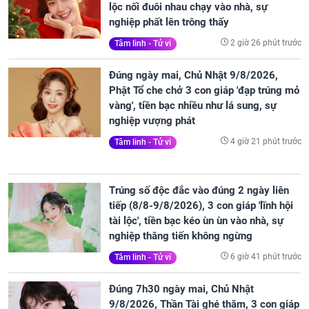
lộc nối đuôi nhau chạy vào nhà, sự
nghiệp phất lên trông thấy
2 giờ 26 phút trước
Tâm linh - Tử vi
Đúng ngày mai, Chủ Nhật 9/8/2026,
Phật Tổ che chở 3 con giáp 'đạp trúng mỏ
vàng', tiền bạc nhiều như lá sung, sự
nghiệp vượng phát
4 giờ 21 phút trước
Tâm linh - Tử vi
Trúng số độc đắc vào đúng 2 ngày liên
tiếp (8/8-9/8/2026), 3 con giáp 'lĩnh hội
tài lộc', tiền bạc kéo ùn ùn vào nhà, sự
nghiệp thăng tiến không ngừng
6 giờ 41 phút trước
Tâm linh - Tử vi
Đúng 7h30 ngày mai, Chủ Nhật
9/8/2026, Thần Tài ghé thăm, 3 con giáp