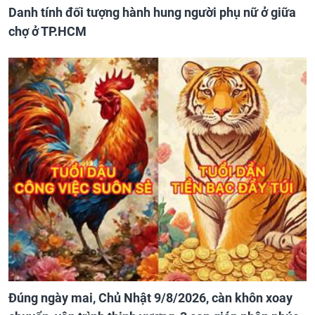
Danh tính đối tượng hành hung người phụ nữ ở giữa
chợ ở TP.HCM
Đúng ngày mai, Chủ Nhật 9/8/2026, càn khôn xoay