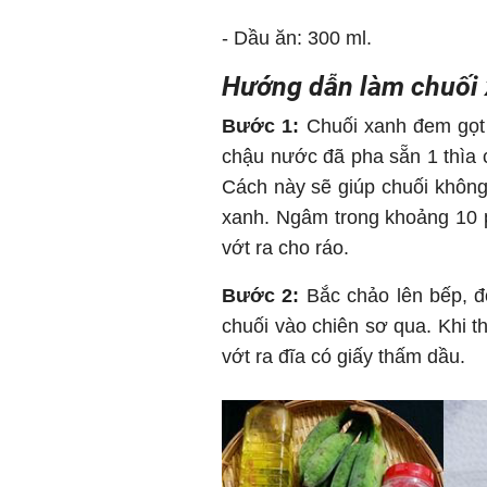
- Dầu ăn: 300 ml.
Hướng dẫn làm chuối
Bước 1:
Chuối xanh đem gọt v
chậu nước đã pha sẵn 1 thìa 
Cách này sẽ giúp chuối không 
xanh. Ngâm trong khoảng 10 ph
vớt ra cho ráo.
Bước 2:
Bắc chảo lên bếp, đ
chuối vào chiên sơ qua. Khi 
vớt ra đĩa có giấy thấm dầu.