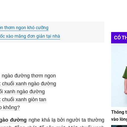
iền thơm ngon khó cưỡng
ốc xào măng đơn giản tại nhà
CÓ T
 ngào đường thơm ngon
t chuối xanh ngào đường
ối xanh ngào đường
chuối xanh giòn tan
o không?
Thông t
vào lòn
ngào đường
nghe khá lạ bởi người ta thường