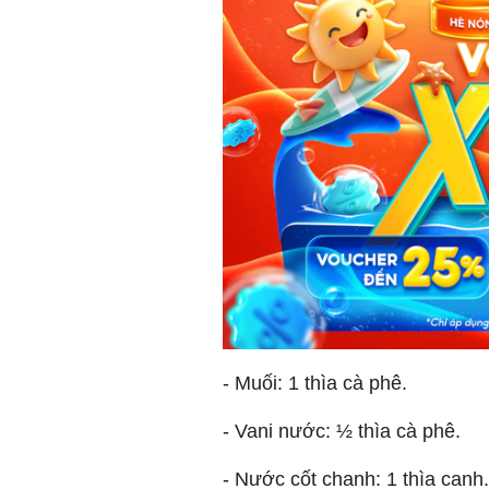
- Muối: 1 thìa cà phê.
- Vani nước: ½ thìa cà phê.
- Nước cốt chanh: 1 thìa canh.