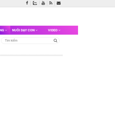
ỠNG
NUÔI DẠY CON
VIDEO