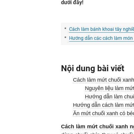
dưới đây!
Cách làm bánh khoai tây ngh
Hướng dẫn các cách làm món 
Nội dung bài viết
Cách làm
mứt
chuối
xanh
Nguyên liệu làm mứ
Hướng dẫn làm chu
Hướng dẫn cách làm mứt 
Ăn mứt chuối xanh có bé
Cách làm mứt chuối xanh 