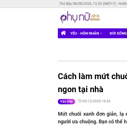
Thứ Bảy, 08/08/2026, 13:33 (GMT+7)
Hotli
YÊU - HÔN NHÂN
ĐỜI SỐN
Cách làm mứt chuố
ngon tại nhà
05/12/2020 16:43
Vào bếp
Mứt chuối xanh đơn giản, lạ
người ưa chuộng. Bạn có thể 