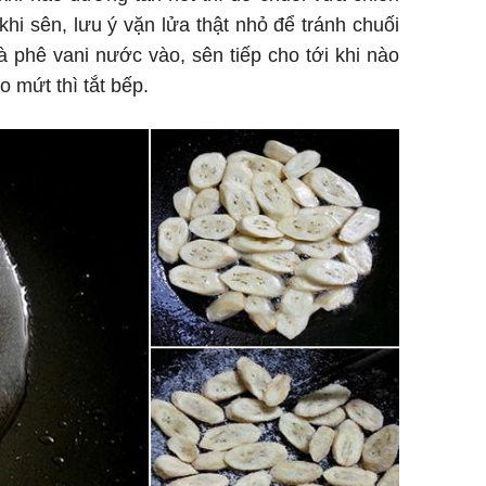
khi sên, lưu ý vặn lửa thật nhỏ để tránh chuối
à phê vani nước vào, sên tiếp cho tới khi nào
o mứt thì tắt bếp.