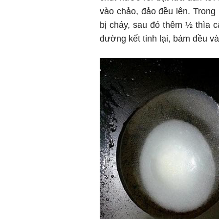
vào chảo, đảo đều lên. Trong 
bị cháy, sau đó thêm ½ thìa c
đường kết tinh lại, bám đều và