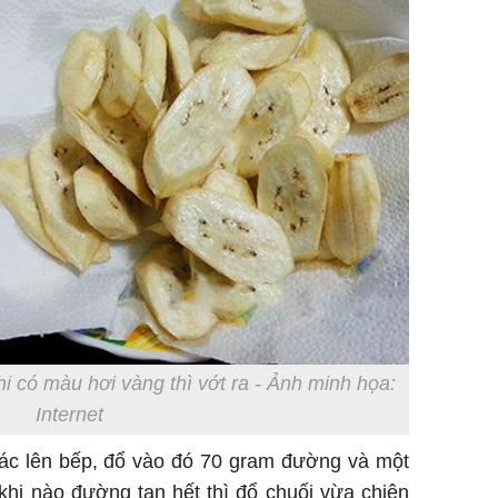
hi có màu hơi vàng thì vớt ra - Ảnh minh họa:
Internet
ác lên bếp, đổ vào đó 70 gram đường và một
 khi nào đường tan hết thì đổ chuối vừa chiên