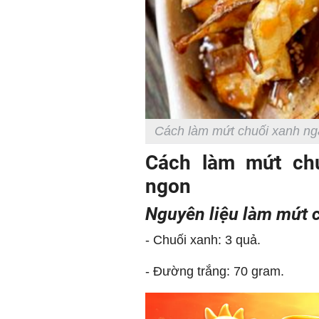
Cách làm mứt chuối xanh ngà
Cách làm mứt ch
ngon
Nguyên liệu làm mứt 
- Chuối xanh: 3 quả.
- Đường trắng: 70 gram.