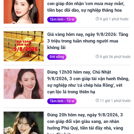
con giáp đón nhận 'cơn mưa may mắn',
tiền bạc dồi dào, sự nghiệp thăng hoa
9 giờ 1 phút trước
Tâm linh - Tử vi
Giá vàng hôm nay, ngày 9/8/2026: Tăng
3 triệu trong tuần nhưng người mua
không lãi
9 giờ 56 phút trước
Đời sống
Đúng 12h30 hôm nay, Chủ Nhật
9/8/2026, 3 con giáp tài vận hanh thông,
sự nghiệp như 'cá chép hóa Rồng', vét
cạn lộc lá trong thiên hạ
11 giờ 1 phút trước
Tâm linh - Tử vi
Đúng 20h hôm nay, ngày 9/8/2026, 3
con giáp đổi vận giàu sang, an nhàn
hưởng Phú Quý, tiền tài đầy nhà, vàng