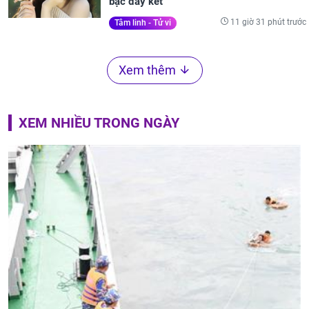
bạc đầy két
11 giờ 31 phút trước
Tâm linh - Tử vi
Xem thêm
XEM NHIỀU TRONG NGÀY