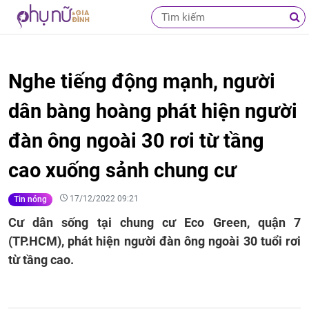
Nghe tiếng động mạnh, người
dân bàng hoàng phát hiện người
đàn ông ngoài 30 rơi từ tầng
cao xuống sảnh chung cư
17/12/2022 09:21
Tin nóng
Cư dân sống tại chung cư Eco Green, quận 7
(TP.HCM), phát hiện người đàn ông ngoài 30 tuổi rơi
từ tầng cao.