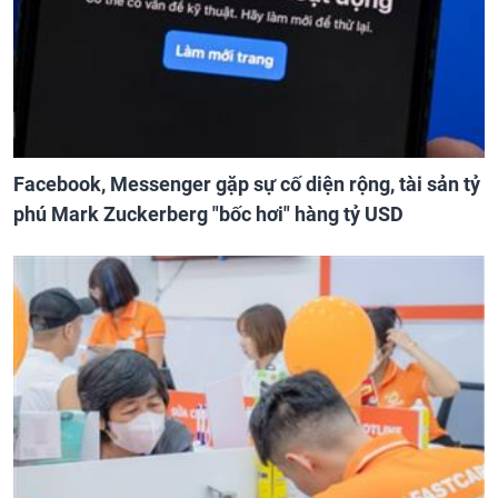
Facebook, Messenger gặp sự cố diện rộng, tài sản tỷ
phú Mark Zuckerberg "bốc hơi" hàng tỷ USD