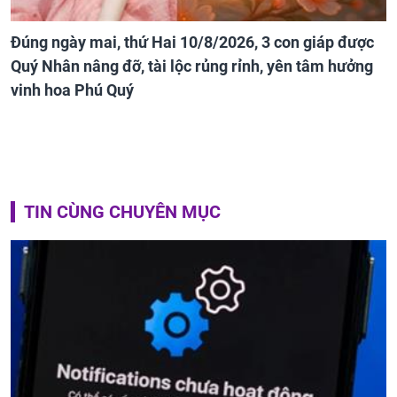
Đúng ngày mai, thứ Hai 10/8/2026, 3 con giáp được
Quý Nhân nâng đỡ, tài lộc rủng rỉnh, yên tâm hưởng
vinh hoa Phú Quý
TIN CÙNG CHUYÊN MỤC