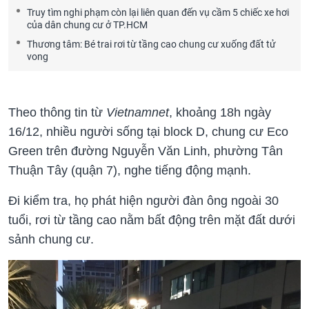
Truy tìm nghi phạm còn lại liên quan đến vụ cầm 5 chiếc xe hơi
của dân chung cư ở TP.HCM
Thương tâm: Bé trai rơi từ tầng cao chung cư xuống đất tử
vong
Theo thông tin từ
Vietnamnet
, khoảng 18h ngày
16/12, nhiều người sống tại block D, chung cư Eco
Green trên đường Nguyễn Văn Linh, phường Tân
Thuận Tây (quận 7), nghe tiếng động mạnh.
Đi kiểm tra, họ phát hiện người đàn ông ngoài 30
tuổi, rơi từ tầng cao nằm bất động trên mặt đất dưới
sảnh chung cư.