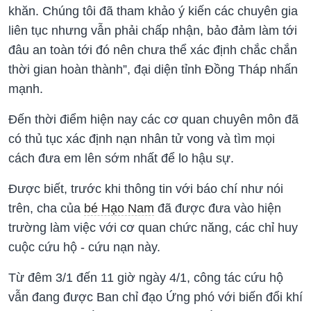
khăn. Chúng tôi đã tham khảo ý kiến các chuyên gia
liên tục nhưng vẫn phải chấp nhận, bảo đảm làm tới
đâu an toàn tới đó nên chưa thể xác định chắc chắn
thời gian hoàn thành”, đại diện tỉnh Đồng Tháp nhấn
mạnh.
Đến thời điểm hiện nay các cơ quan chuyên môn đã
có thủ tục xác định nạn nhân tử vong và tìm mọi
cách đưa em lên sớm nhất để lo hậu sự.
Được biết, trước khi thông tin với báo chí như nói
trên, cha của
bé Hạo Nam
đã được đưa vào hiện
trường làm việc với cơ quan chức năng, các chỉ huy
cuộc cứu hộ - cứu nạn này.
Từ đêm 3/1 đến 11 giờ ngày 4/1, công tác cứu hộ
vẫn đang được Ban chỉ đạo Ứng phó với biến đổi khí