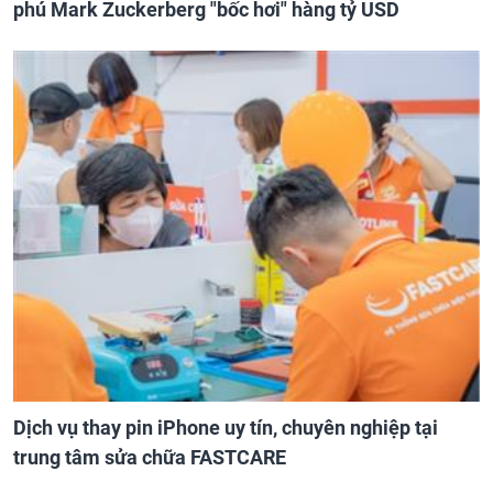
phú Mark Zuckerberg "bốc hơi" hàng tỷ USD
Dịch vụ thay pin iPhone uy tín, chuyên nghiệp tại
trung tâm sửa chữa FASTCARE