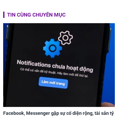
TIN CÙNG CHUYÊN MỤC
Facebook, Messenger gặp sự cố diện rộng, tài sản tỷ