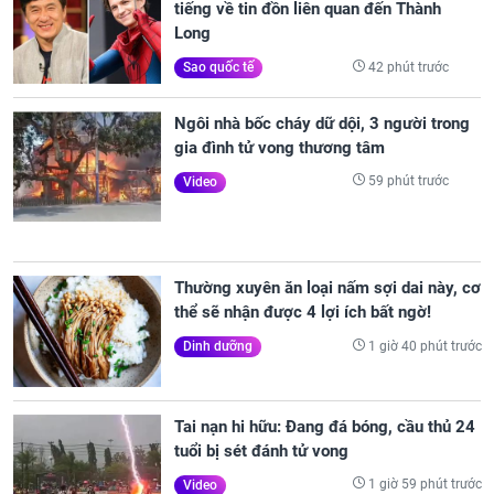
tiếng về tin đồn liên quan đến Thành
Long
42 phút trước
Sao quốc tế
Ngôi nhà bốc cháy dữ dội, 3 người trong
gia đình tử vong thương tâm
59 phút trước
Video
Thường xuyên ăn loại nấm sợi dai này, cơ
thể sẽ nhận được 4 lợi ích bất ngờ!
1 giờ 40 phút trước
Dinh dưỡng
Tai nạn hi hữu: Đang đá bóng, cầu thủ 24
tuổi bị sét đánh tử vong
1 giờ 59 phút trước
Video