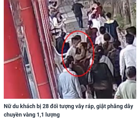
Nữ du khách bị 28 đối tượng vây ráp, giật phăng dây
chuyền vàng 1,1 lượng