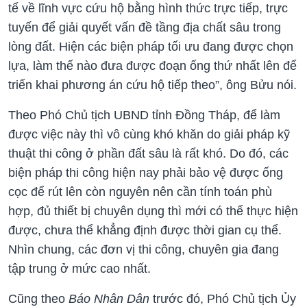
tế về lĩnh vực cứu hộ bằng hình thức trực tiếp, trực
tuyến để giải quyết vấn đề tầng địa chất sâu trong
lòng đất. Hiện các biện pháp tối ưu đang được chọn
lựa, làm thế nào đưa được đoạn ống thứ nhất lên để
triển khai phương án cứu hộ tiếp theo”, ông Bửu nói.
Theo Phó Chủ tịch UBND tỉnh Đồng Tháp, để làm
được việc này thì vô cùng khó khăn do giải pháp kỹ
thuật thi công ở phần đất sâu là rất khó. Do đó, các
biện pháp thi công hiện nay phải bảo vệ được ống
cọc để rút lên còn nguyên nên cần tính toán phù
hợp, đủ thiết bị chuyên dụng thì mới có thể thực hiện
được, chưa thể khẳng định được thời gian cụ thể.
Nhìn chung, các đơn vị thi công, chuyên gia đang
tập trung ở mức cao nhất.
Cũng theo
Báo Nhân Dân
trước đó, Phó Chủ tịch Ủy