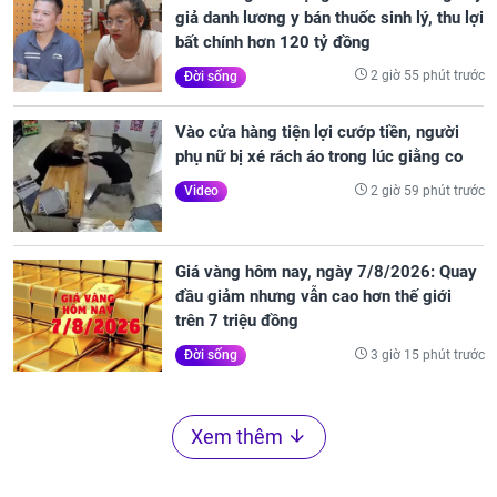
giả danh lương y bán thuốc sinh lý, thu lợi
bất chính hơn 120 tỷ đồng
2 giờ 55 phút trước
Đời sống
Vào cửa hàng tiện lợi cướp tiền, người
phụ nữ bị xé rách áo trong lúc giằng co
2 giờ 59 phút trước
Video
Giá vàng hôm nay, ngày 7/8/2026: Quay
đầu giảm nhưng vẫn cao hơn thế giới
trên 7 triệu đồng
3 giờ 15 phút trước
Đời sống
Xem thêm