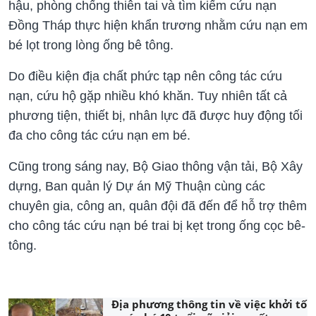
hậu, phòng chống thiên tai và tìm kiếm cứu nạn
Đồng Tháp thực hiện khẩn trương nhằm cứu nạn em
bé lọt trong lòng ống bê tông.
Do điều kiện địa chất phức tạp nên công tác cứu
nạn, cứu hộ gặp nhiều khó khăn. Tuy nhiên tất cả
phương tiện, thiết bị, nhân lực đã được huy động tối
đa cho công tác cứu nạn em bé.
Cũng trong sáng nay, Bộ Giao thông vận tải, Bộ Xây
dựng, Ban quản lý Dự án Mỹ Thuận cùng các
chuyên gia, công an, quân đội đã đến để hỗ trợ thêm
cho công tác cứu nạn bé trai bị kẹt trong ống cọc bê-
tông.
Địa phương thông tin về việc khởi tố