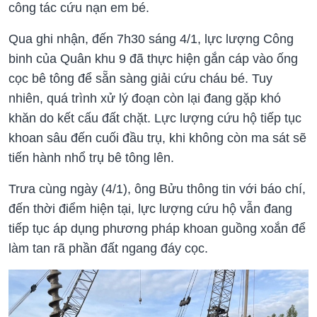
công tác cứu nạn em bé.
Qua ghi nhận, đến 7h30 sáng 4/1, lực lượng Công
binh của Quân khu 9 đã thực hiện gắn cáp vào ống
cọc bê tông để sẵn sàng giải cứu cháu bé. Tuy
nhiên, quá trình xử lý đoạn còn lại đang gặp khó
khăn do kết cấu đất chặt. Lực lượng cứu hộ tiếp tục
khoan sâu đến cuối đầu trụ, khi không còn ma sát sẽ
tiến hành nhổ trụ bê tông lên.
Trưa cùng ngày (4/1), ông Bửu thông tin với báo chí,
đến thời điểm hiện tại, lực lượng cứu hộ vẫn đang
tiếp tục áp dụng phương pháp khoan guồng xoắn để
làm tan rã phần đất ngang đáy cọc.