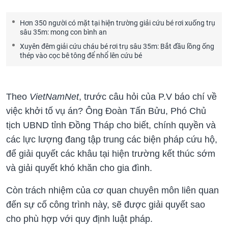
Hơn 350 người có mặt tại hiện trường giải cứu bé rơi xuống trụ
sâu 35m: mong con bình an
Xuyên đêm giải cứu cháu bé rơi trụ sâu 35m: Bắt đầu lồng ống
thép vào cọc bê tông để nhổ lên cứu bé
Theo
VietNamNet
, trước câu hỏi của P.V báo chí về
việc khởi tố vụ án? Ông Đoàn Tấn Bửu, Phó Chủ
tịch UBND tỉnh Đồng Tháp cho biết, chính quyền và
các lực lượng đang tập trung các biện pháp cứu hộ,
để giải quyết các khâu tại hiện trường kết thúc sớm
và giải quyết khó khăn cho gia đình.
Còn trách nhiệm của cơ quan chuyên môn liên quan
đến sự cố công trình này, sẽ được giải quyết sao
cho phù hợp với quy định luật pháp.