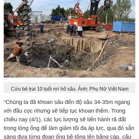
Cứu bé trai 10 tuổi rơi hố sâu. Ảnh: Phụ Nữ Việt Nam
“Chúng ta đã khoan sâu đến độ sâu 34-35m ngang
với đầu cọc nhưng sẽ tiếp tục khoan thêm. Trong
chiều nay (4/1), các lực lượng sẽ tiến hành rã đất
trong lòng ống để làm giảm tối đa áp lực, qua đó sẵn
sàng đưa từng đoạn ống bê-tông lên bằng cáp, cẩu