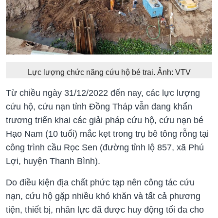
Lực lượng chức năng cứu hộ bé trai. Ảnh: VTV
Từ chiều ngày 31/12/2022 đến nay, các lực lượng
cứu hộ, cứu nạn tỉnh Đồng Tháp vẫn đang khẩn
trương triển khai các giải pháp cứu hộ, cứu nạn bé
Hạo Nam (10 tuổi) mắc kẹt trong trụ bê tông rỗng tại
công trình cầu Rọc Sen (đường tỉnh lộ 857, xã Phú
Lợi, huyện Thanh Bình).
Do điều kiện địa chất phức tạp nên công tác cứu
nạn, cứu hộ gặp nhiều khó khăn và tất cả phương
tiện, thiết bị, nhân lực đã được huy động tối đa cho