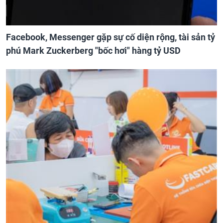
Facebook, Messenger gặp sự cố diện rộng, tài sản tỷ
phú Mark Zuckerberg "bốc hơi" hàng tỷ USD