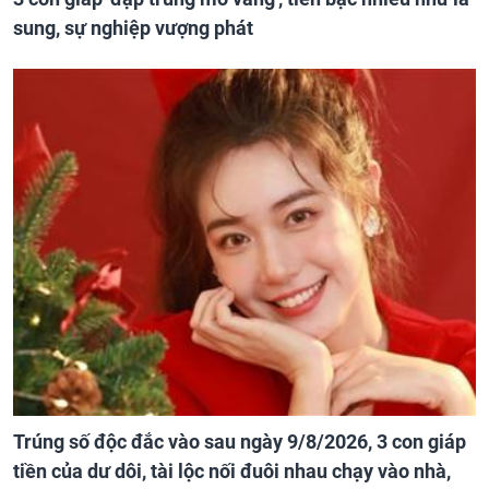
sung, sự nghiệp vượng phát
Trúng số độc đắc vào sau ngày 9/8/2026, 3 con giáp
tiền của dư dôi, tài lộc nối đuôi nhau chạy vào nhà,