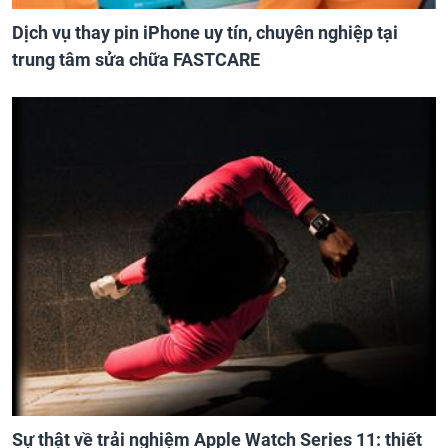
Dịch vụ thay pin iPhone uy tín, chuyên nghiệp tại
trung tâm sửa chữa FASTCARE
Sự thật về trải nghiệm Apple Watch Series 11: thiết