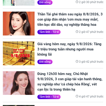
2 giờ 30 phút trước
Đời sống
Thần Tài ghé thăm sau ngày 8/8/2026, 3
con giáp đón nhận 'cơn mưa may mắn',
tiền bạc dồi dào, sự nghiệp thăng hoa
2 giờ 47 phút trước
Tâm linh - Tử vi
Giá vàng hôm nay, ngày 9/8/2026: Tăng
3 triệu trong tuần nhưng người mua
không lãi
3 giờ 42 phút trước
Đời sống
Đúng 12h30 hôm nay, Chủ Nhật
9/8/2026, 3 con giáp tài vận hanh thông,
sự nghiệp như 'cá chép hóa Rồng', vét
cạn lộc lá trong thiên hạ
4 giờ 47 phút trước
Tâm linh - Tử vi