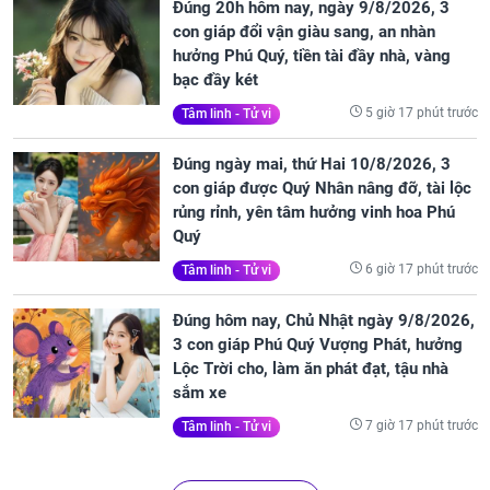
Đúng 20h hôm nay, ngày 9/8/2026, 3
con giáp đổi vận giàu sang, an nhàn
hưởng Phú Quý, tiền tài đầy nhà, vàng
bạc đầy két
5 giờ 17 phút trước
Tâm linh - Tử vi
Đúng ngày mai, thứ Hai 10/8/2026, 3
con giáp được Quý Nhân nâng đỡ, tài lộc
rủng rỉnh, yên tâm hưởng vinh hoa Phú
Quý
6 giờ 17 phút trước
Tâm linh - Tử vi
Đúng hôm nay, Chủ Nhật ngày 9/8/2026,
3 con giáp Phú Quý Vượng Phát, hưởng
Lộc Trời cho, làm ăn phát đạt, tậu nhà
sắm xe
7 giờ 17 phút trước
Tâm linh - Tử vi