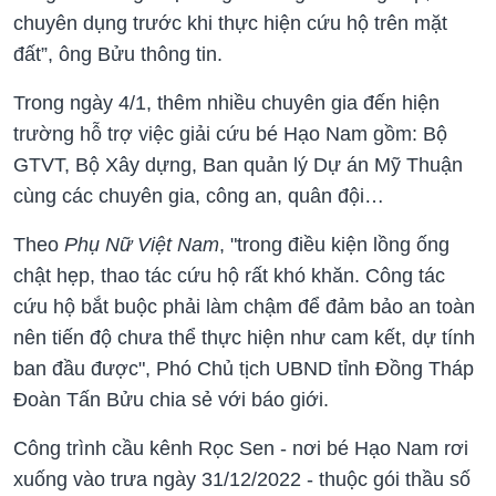
chuyên dụng trước khi thực hiện cứu hộ trên mặt
đất”, ông Bửu thông tin.
Trong ngày 4/1, thêm nhiều chuyên gia đến hiện
trường hỗ trợ việc giải cứu bé Hạo Nam gồm: Bộ
GTVT, Bộ Xây dựng, Ban quản lý Dự án Mỹ Thuận
cùng các chuyên gia, công an, quân đội…
Theo
Phụ Nữ Việt Nam
, "trong điều kiện lồng ống
chật hẹp, thao tác cứu hộ rất khó khăn. Công tác
cứu hộ bắt buộc phải làm chậm để đảm bảo an toàn
nên tiến độ chưa thể thực hiện như cam kết, dự tính
ban đầu được", Phó Chủ tịch UBND tỉnh Đồng Tháp
Đoàn Tấn Bửu chia sẻ với báo giới.
Công trình cầu kênh Rọc Sen - nơi bé Hạo Nam rơi
xuống vào trưa ngày 31/12/2022 - thuộc gói thầu số