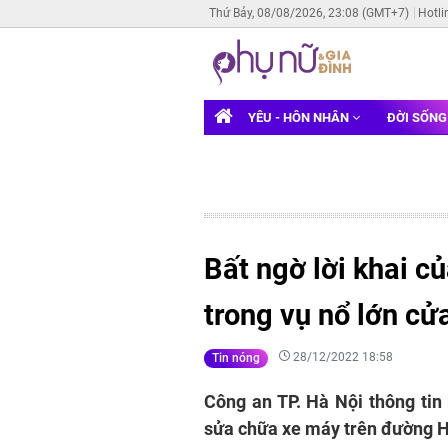
Thứ Bảy, 08/08/2026, 23:08 (GMT+7)
Hotli
YÊU - HÔN NHÂN
ĐỜI SỐN
Bất ngờ lời khai c
trong vụ nổ lớn cử
28/12/2022 18:58
Tin nóng
Công an TP. Hà Nội thông tin
sửa chữa xe máy trên đường 