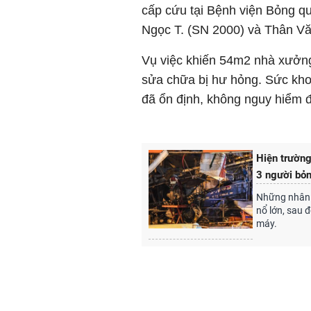
cấp cứu tại Bệnh viện Bỏng q
Ngọc T. (SN 2000) và Thân Vă
Vụ việc khiến 54m2 nhà xưởng 
sửa chữa bị hư hỏng. Sức kho
đã ổn định, không nguy hiểm 
Hiện trường
3 người bỏn
Những nhân c
nổ lớn, sau 
máy.