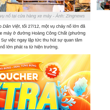
Hoàng, ô
ngơi đồ 
vụ nổ tại cửa hàng xe máy - Ảnh: Zingnews
áo
Dân Việt
, tối 27/12, một vụ cháy nổ lớn đã
 xe máy ở đường Hoàng Công Chất (phường
Sự việc ngay lập tức thu hút sự quan tâm
 nổ lớn phát ra từ hiện trường.