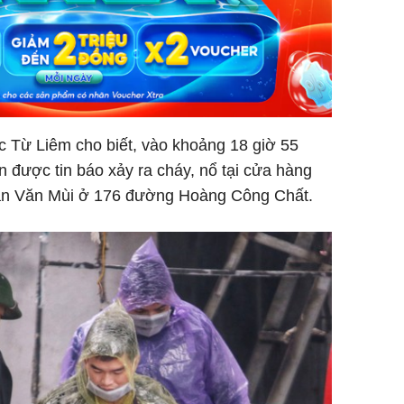
c Từ Liêm cho biết, vào khoảng 18 giờ 55
n được tin báo xảy ra cháy, nổ tại cửa hàng
ân Văn Mùi ở 176 đường Hoàng Công Chất.