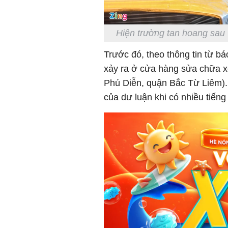
Hiện trường tan hoang sau 
Trước đó, theo thông tin từ b
xảy ra ở cửa hàng sửa chữa
Phú Diễn, quận Bắc Từ Liêm). 
của dư luận khi có nhiều tiếng