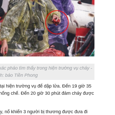
xác pháo tìm thấy trong hiện trường vụ cháy -
h: báo Tiền Phong
tại hiện trường vụ để dập lửa. Đến 19 giờ 35
hống chế. Đến 20 giờ 30 phút đám cháy được
y, nổ khiến 3 người bị thương được đưa đi