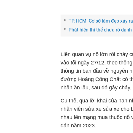
TP. HCM: Cơ sở làm đẹp xảy ra 
Phát hiện thi thể chưa rõ danh 
Liên quan vụ nổ lớn rồi cháy
vào tối ngày 27/12, theo thông
thông tin ban đầu về nguyên n
đường Hoàng Công Chất có thể
nhân ăn lẩu, sau đó gây cháy, 
Cụ thể, qua lời khai của nạn n
nhân viên sửa xe sửa xe cho biế
nhau lên mạng mua thuốc nổ v
đán năm 2023.