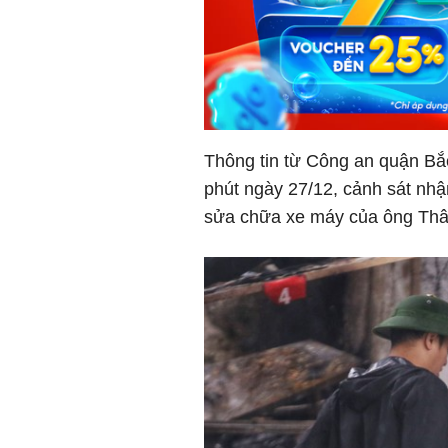
Thông tin từ Công an quận Bắ
phút ngày 27/12, cảnh sát nhậ
sửa chữa xe máy của ông Th