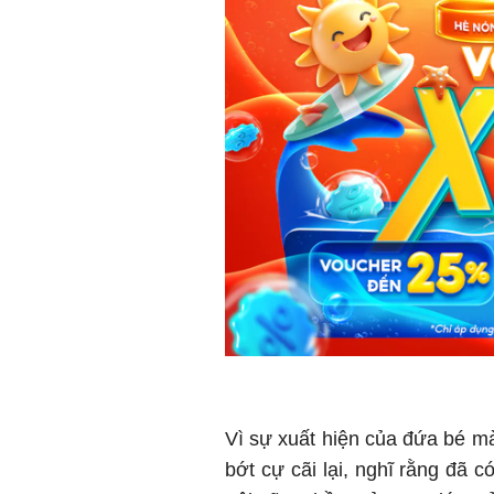
Vì sự xuất hiện của đứa bé mà
bớt cự cãi lại, nghĩ rằng đã c