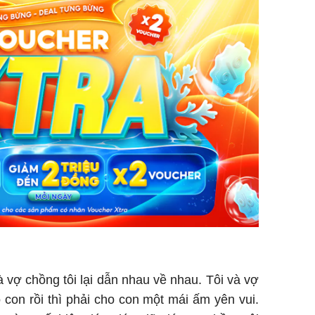
 vợ chồng tôi lại dẫn nhau về nhau. Tôi và vợ
ó con rồi thì phải cho con một mái ấm yên vui.