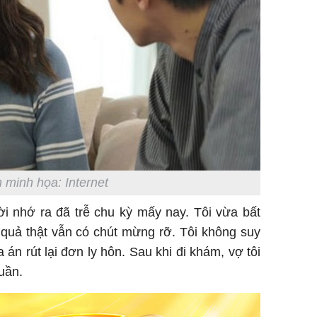
 minh họa: Internet
ời nhớ ra đã trễ chu kỳ mấy nay. Tôi vừa bất
uả thật vẫn có chút mừng rỡ. Tôi không suy
 án rút lại đơn ly hôn. Sau khi đi khám, vợ tôi
uần.