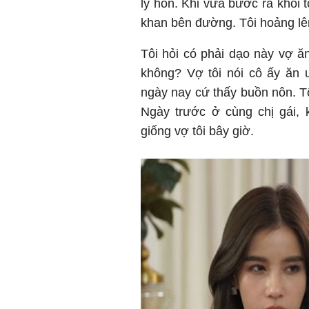
ly hôn. Khi vừa bước ra khỏi t
khan bên đường. Tôi hoảng lên
Tôi hỏi có phải dạo này vợ 
không? Vợ tôi nói cô ấy ăn 
ngày nay cứ thấy buồn nôn. Tô
Ngày trước ở cùng chị gái,
giống vợ tôi bây giờ.