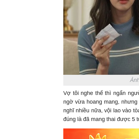
Ảnh
Vợ tôi nghe thế thì ngẩn ngư
ngờ vừa hoang mang, nhưng q
nghĩ nhiều nữa, vội lao vào tòa
đúng là đã mang thai được 5 t