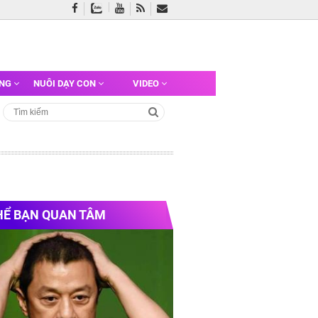
ỠNG
NUÔI DẠY CON
VIDEO
HỂ BẠN QUAN TÂM