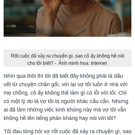
Rốt cuộc đã xảy ra chuyện gì, sao cô ấy không hề nói
cho tôi biết? - Ảnh minh họa: Internet
Nhìn qua thôi thì tôi đã biết đây không phải là dấu
vết từ chuyện chăn gối, với lại vợ tôi luôn ở nhà với
mẹ chồng, cô ấy không thể làm gì có lỗi với tôi. Chỉ
có một lý do là vợ tôi bị người khác cấu cắn. Nhưng
ai đã làm những việc kinh khủng này mà vợ tôi vẫn
không hề lên tiếng phản kháng hay nói với tôi?
Tôi đau lòng hỏi vợ rốt cuộc đã xảy ra chuyện gì, sao