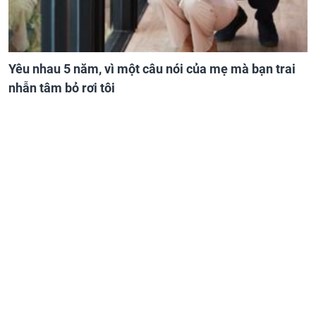
Yêu nhau 5 năm, vì một câu nói của mẹ mà bạn trai
nhẫn tâm bỏ rơi tôi