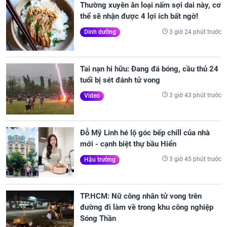
Thường xuyên ăn loại nấm sợi dai này, cơ
thể sẽ nhận được 4 lợi ích bất ngờ!
3 giờ 24 phút trước
Dinh dưỡng
Tai nạn hi hữu: Đang đá bóng, cầu thủ 24
tuổi bị sét đánh tử vong
3 giờ 43 phút trước
Video
Đỗ Mỹ Linh hé lộ góc bếp chill của nhà
mới - cạnh biệt thự bầu Hiển
3 giờ 45 phút trước
Hậu trường
TP.HCM: Nữ công nhân tử vong trên
đường đi làm về trong khu công nghiệp
Sóng Thần