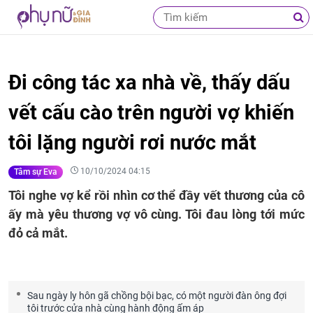
Đi công tác xa nhà về, thấy dấu
vết cấu cào trên người vợ khiến
tôi lặng người rơi nước mắt
10/10/2024 04:15
Tâm sự Eva
Tôi nghe vợ kể rồi nhìn cơ thể đầy vết thương của cô
ấy mà yêu thương vợ vô cùng. Tôi đau lòng tới mức
đỏ cả mắt.
Sau ngày ly hôn gã chồng bội bạc, có một người đàn ông đợi
tôi trước cửa nhà cùng hành động ấm áp