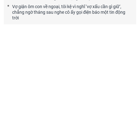
Vợ giận ôm con về ngoại, tôi kệ vì nghĩ ‘vợ xấu cần gì giữ’,
chẳng ngờ tháng sau nghe cô ấy gọi điện báo một tin động
trời