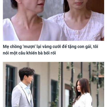
Mẹ chồng ‘mượn’ lại vàng cưới để tặng con gái, tôi
nói một câu khiến bà bối rối