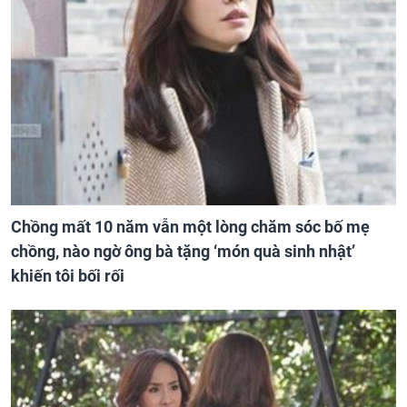
Chồng mất 10 năm vẫn một lòng chăm sóc bố mẹ
chồng, nào ngờ ông bà tặng ‘món quà sinh nhật’
khiến tôi bối rối