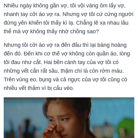
Nhiều ngày không gần vợ, tôi vội vàng ôm lấy vợ,
nhanh tay cởi áo vợ ra. Nhưng vợ tôi cứ cứng người
đứng yên khiến tôi thấy kì lạ. Chẳng lẽ xa nhau lâu
thế mà vợ không thấy nhớ chồng sao?
Nhưng tôi cởi áo vợ ra đến đâu thì lại bàng hoàng
đến đó. Đến khi cơ thể vợ không còn quần áo, lòng
tôi đau như cắt. Hai bên cánh tay của vợ tôi có
những vết cắn rất sâu, thậm chí là còn rớm máu.
Trên vùng eo, bụng và cả ngực của vợ tôi cũng có
nhiều vết thâm vì bị cấu véo.