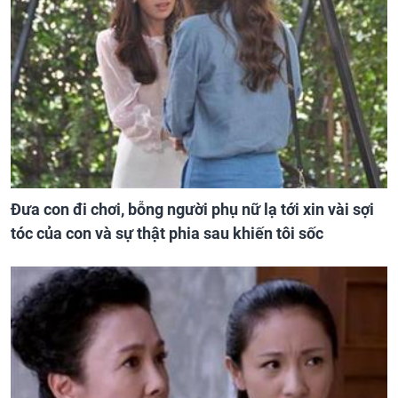
Đưa con đi chơi, bỗng người phụ nữ lạ tới xin vài sợi
tóc của con và sự thật phia sau khiến tôi sốc