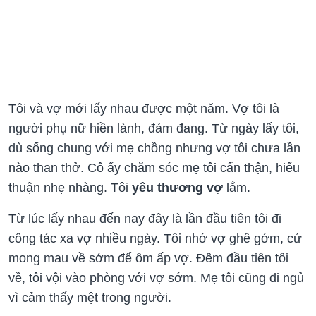
Tôi và vợ mới lấy nhau được một năm. Vợ tôi là
người phụ nữ hiền lành, đảm đang. Từ ngày lấy tôi,
dù sống chung với mẹ chồng nhưng vợ tôi chưa lần
nào than thở. Cô ấy chăm sóc mẹ tôi cẩn thận, hiếu
thuận nhẹ nhàng. Tôi
yêu thương vợ
lắm.
Từ lúc lấy nhau đến nay đây là lần đầu tiên tôi đi
công tác xa vợ nhiều ngày. Tôi nhớ vợ ghê gớm, cứ
mong mau về sớm để ôm ấp vợ. Đêm đầu tiên tôi
về, tôi vội vào phòng với vợ sớm. Mẹ tôi cũng đi ngủ
vì cảm thấy mệt trong người.