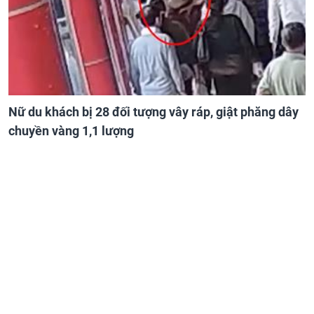
Nữ du khách bị 28 đối tượng vây ráp, giật phăng dây
chuyền vàng 1,1 lượng