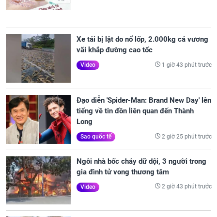
Xe tải bị lật do nổ lốp, 2.000kg cá vương
vãi khắp đường cao tốc
1 giờ 43 phút trước
Video
Đạo diễn 'Spider-Man: Brand New Day' lên
tiếng về tin đồn liên quan đến Thành
Long
2 giờ 25 phút trước
Sao quốc tế
Ngôi nhà bốc cháy dữ dội, 3 người trong
gia đình tử vong thương tâm
2 giờ 43 phút trước
Video