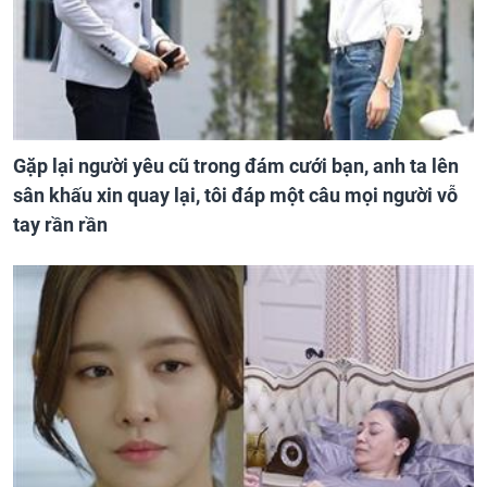
Gặp lại người yêu cũ trong đám cưới bạn, anh ta lên
sân khấu xin quay lại, tôi đáp một câu mọi người vỗ
tay rần rần