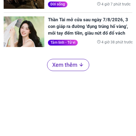
4 giờ 7 phút trước
Đời sống
Thần Tài mở cửa sau ngày 7/8/2026, 3
con giáp ra đường 'đụng trúng hố vàng',
mỏi tay đếm tiền, giàu nứt đố đổ vách
4 giờ 38 phút trước
Tâm linh - Tử vi
Xem thêm