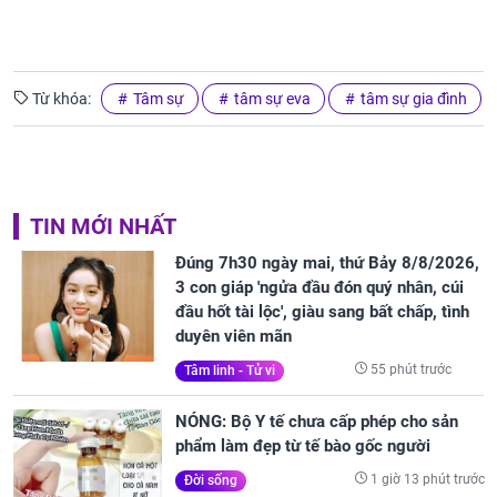
Từ khóa:
Tâm sự
tâm sự eva
tâm sự gia đình
TIN MỚI NHẤT
Đúng 7h30 ngày mai, thứ Bảy 8/8/2026,
3 con giáp 'ngửa đầu đón quý nhân, cúi
đầu hốt tài lộc', giàu sang bất chấp, tình
duyên viên mãn
55 phút trước
Tâm linh - Tử vi
NÓNG: Bộ Y tế chưa cấp phép cho sản
phẩm làm đẹp từ tế bào gốc người
1 giờ 13 phút trước
Đời sống