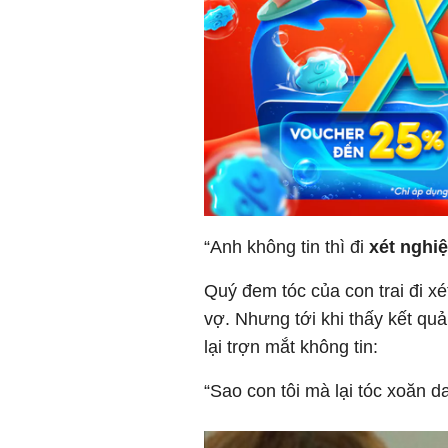
“Anh không tin thì đi
xét nghi
Quý đem tóc của con trai đi xé
vợ. Nhưng tới khi thấy kết qu
lại trợn mắt không tin:
“Sao con tôi mà lại tóc xoăn d