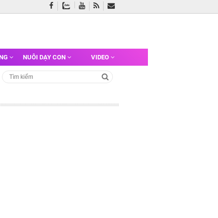
ỠNG
NUÔI DẠY CON
VIDEO