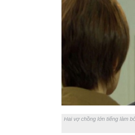
Hai vợ chồng lớn tiếng làm b