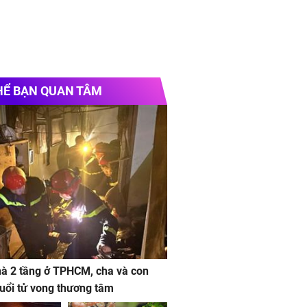
HỂ BẠN QUAN TÂM
à 2 tầng ở TPHCM, cha và con
 tuổi tử vong thương tâm