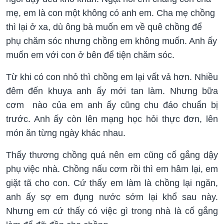
mẹ, em là con một không có anh em. Cha mẹ chồng
thì lại ở xa, dù ông bà muốn em về quê chồng để
phụ chăm sóc nhưng chồng em không muốn. Anh ấy
muốn em với con ở bên để tiện chăm sóc.
Từ khi có con nhỏ thì chồng em lại vất vả hơn. Nhiều
đêm đến khuya anh ấy mới tan làm. Nhưng bữa
cơm nào của em anh ấy cũng chu đáo chuẩn bị
trước. Anh ấy còn lên mạng học hỏi thực đơn, lên
món ăn từng ngày khác nhau.
Thấy thương chồng quá nên em cũng cố gắng dậy
phụ việc nhà. Chồng nấu cơm rồi thì em hâm lại, em
giặt tã cho con. Cứ thấy em làm là chồng lại ngăn,
anh ấy sợ em đụng nước sớm lại khổ sau này.
Nhưng em cứ thấy có việc gì trong nhà là cố gắng