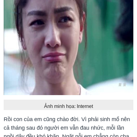
Ảnh minh họa: Internet
Rồi con của em cũng chào đời. Vì phải sinh mổ nên
cả tháng sau đó người em vẫn đau nhức, mỗi lần
ngồi dậy đều khó khăn. Ngặt nỗi em chẳng còn cha