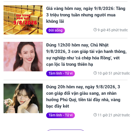
Giá vàng hôm nay, ngày 9/8/2026: Tăng
3 triệu trong tuần nhưng người mua
không lãi
9 giờ 45 phút trước
Đời sống
Đúng 12h30 hôm nay, Chủ Nhật
9/8/2026, 3 con giáp tài vận hanh thông,
sự nghiệp như 'cá chép hóa Rồng', vét
cạn lộc lá trong thiên hạ
10 giờ 51 phút trước
Tâm linh - Tử vi
Đúng 20h hôm nay, ngày 9/8/2026, 3
con giáp đổi vận giàu sang, an nhàn
hưởng Phú Quý, tiền tài đầy nhà, vàng
bạc đầy két
11 giờ 21 phút trước
Tâm linh - Tử vi