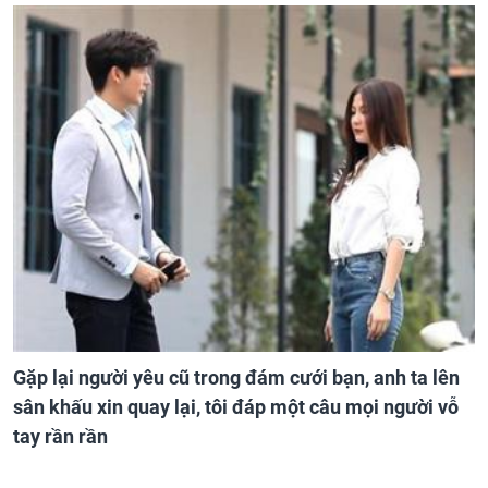
Gặp lại người yêu cũ trong đám cưới bạn, anh ta lên
sân khấu xin quay lại, tôi đáp một câu mọi người vỗ
tay rần rần