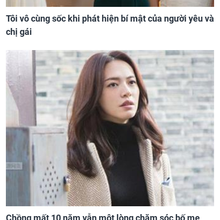
Tôi vô cùng sốc khi phát hiện bí mật của người yêu và
chị gái
Chồng mất 10 năm vẫn một lòng chăm sóc bố mẹ