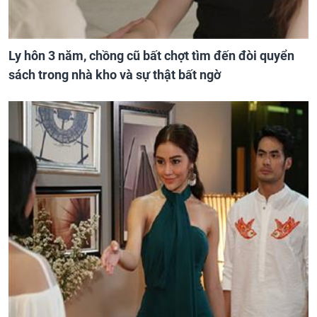
Ly hôn 3 năm, chồng cũ bất chợt tìm đến đòi quyển
sách trong nhà kho và sự thật bất ngờ