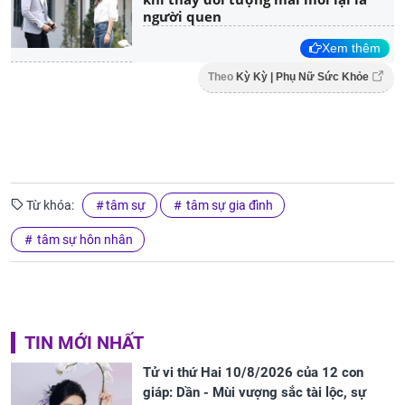
người quen
Xem thêm
Theo
Kỳ Kỳ | Phụ Nữ Sức Khỏe
Từ khóa:
tâm sự
tâm sự gia đình
tâm sự hôn nhân
TIN MỚI NHẤT
Tử vi thứ Hai 10/8/2026 của 12 con
giáp: Dần - Mùi vượng sắc tài lộc, sự