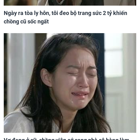
Ngày ra tòa ly hôn, tôi đeo bộ trang sức 2 tỷ khiến
chồng cũ sốc ngất