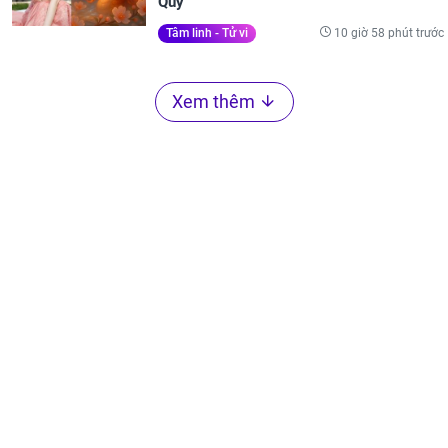
Quý
10 giờ 58 phút trước
Tâm linh - Tử vi
Xem thêm