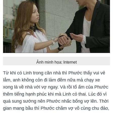
Ảnh minh họa: Internet
Từ khi có Linh trong căn nhà thì Phước thấy vui vẻ
lắm, anh không còn đi làm đêm nữa mà chạy xe
xong là về nhà với vợ ngay. Và rồi tổ ấm của Phước
thêm tiếng hạnh phúc khi mà Linh có thai. Lúc đó vì
quá sung sướng nên Phước nhấc bổng vợ lên. Thời
gian mang bầu thì Phước chăm vợ vô cùng chu đáo,