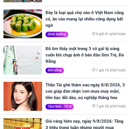
Đây là loại quả chợ nào ở Việt Nam cũng
có, ăn vào mang lại nhiều công dụng bất
ngờ
6 giờ 41 phút trước
Dinh dưỡng
Đã tìm thấy một trong 3 cô gái bị sóng
cuốn khi chụp ảnh ở bán đảo Sơn Trà, Đà
Nẵng
7 giờ 10 phút trước
Đời sống
Thần Tài ghé thăm sau ngày 8/8/2026, 3
con giáp đón nhận 'cơn mưa may mắn',
tiền bạc dồi dào, sự nghiệp thăng hoa
7 giờ 28 phút trước
Tâm linh - Tử vi
Giá vàng hôm nay, ngày 9/8/2026: Tăng
3 triệu trong tuần nhưng người mua