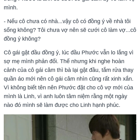
mình.
- Nếu cô chưa có nhà...vậy cô có đồng ý về nhà tôi
sống không? Tôi chưa vợ nên sẽ cưới cô làm vợ...cô
đồng ý không?
Cô gái gật đầu đồng ý, lúc đầu Phước vẫn lo lắng vì
sợ mẹ mình phản đối. Thế nhưng khi nghe hoàn
cảnh của cô gái câm thì bà lại gật đầu, tắm rửa thay
quần áo mới nên cô gái câm nhìn cũng rất xinh xắn.
Vì không biết tên nên Phước đặt cho cô vợ mới của
mình là Linh, vì anh luôn tâm niệm rằng một ngày
nào đó mình sẽ làm được cho Linh hạnh phúc.