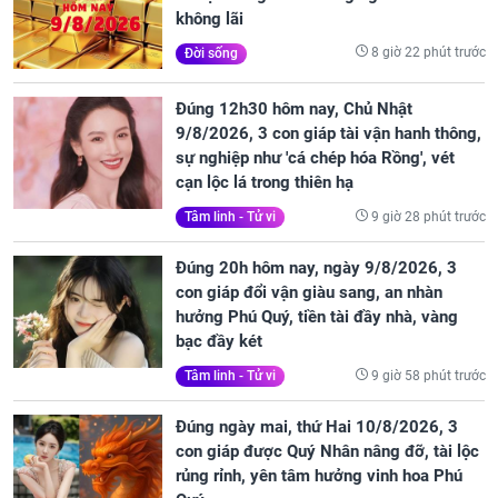
không lãi
8 giờ 22 phút trước
Đời sống
Đúng 12h30 hôm nay, Chủ Nhật
9/8/2026, 3 con giáp tài vận hanh thông,
sự nghiệp như 'cá chép hóa Rồng', vét
cạn lộc lá trong thiên hạ
9 giờ 28 phút trước
Tâm linh - Tử vi
Đúng 20h hôm nay, ngày 9/8/2026, 3
con giáp đổi vận giàu sang, an nhàn
hưởng Phú Quý, tiền tài đầy nhà, vàng
bạc đầy két
9 giờ 58 phút trước
Tâm linh - Tử vi
Đúng ngày mai, thứ Hai 10/8/2026, 3
con giáp được Quý Nhân nâng đỡ, tài lộc
rủng rỉnh, yên tâm hưởng vinh hoa Phú