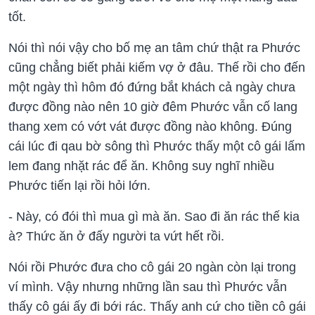
tốt.
Nói thì nói vậy cho bố mẹ an tâm chứ thật ra Phước
cũng chẳng biết phải kiếm vợ ở đâu. Thế rồi cho đến
một ngày thì hôm đó đứng bắt khách cả ngày chưa
được đồng nào nên 10 giờ đêm Phước vẫn cố lang
thang xem có vớt vát được đồng nào không. Đúng
cái lúc đi qau bờ sông thì Phước thấy một cô gái lấm
lem đang nhặt rác để ăn. Không suy nghĩ nhiều
Phước tiến lại rồi hỏi lớn.
- Này, có đói thì mua gì mà ăn. Sao đi ăn rác thế kia
à? Thức ăn ở đấy người ta vứt hết rồi.
Nói rồi Phước đưa cho cô gái 20 ngàn còn lại trong
ví mình. Vậy nhưng những lần sau thì Phước vẫn
thấy cô gái ấy đi bới rác. Thấy anh cứ cho tiền cô gái