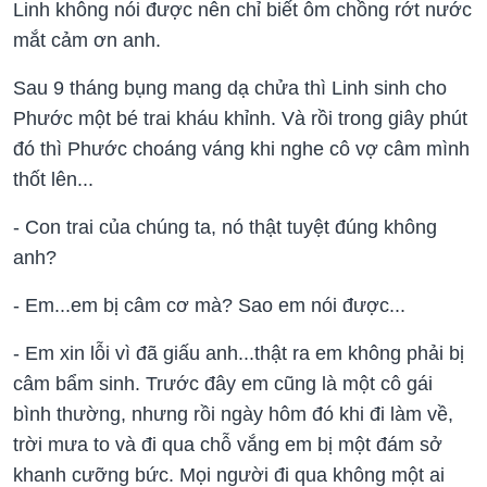
Linh không nói được nên chỉ biết ôm chồng rớt nước
mắt cảm ơn anh.
Sau 9 tháng bụng mang dạ chửa thì Linh sinh cho
Phước một bé trai kháu khỉnh. Và rồi trong giây phút
đó thì Phước choáng váng khi nghe cô vợ câm mình
thốt lên...
- Con trai của chúng ta, nó thật tuyệt đúng không
anh?
- Em...em bị câm cơ mà? Sao em nói được...
- Em xin lỗi vì đã giấu anh...thật ra em không phải bị
câm bẩm sinh. Trước đây em cũng là một cô gái
bình thường, nhưng rồi ngày hôm đó khi đi làm về,
trời mưa to và đi qua chỗ vắng em bị một đám sở
khanh cưỡng bức. Mọi người đi qua không một ai