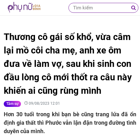
Thương cô gái số khổ, vừa câm
lại mồ côi cha mẹ, anh xe ôm
đưa về làm vợ, sau khi sinh con
đầu lòng cô mới thốt ra câu này
khiến ai cũng rùng mình
09/08/2023 12:01
Tâm sự
Hơn 30 tuổi trong khi bạn bè cũng trang lứa đã ổn
định gia thất thì Phước vẫn lận đận trong đường tình
duyên của mình.