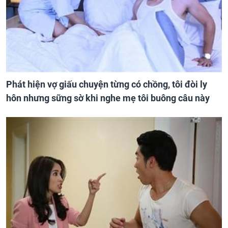
Phát hiện vợ giấu chuyện từng có chồng, tôi đòi ly
hôn nhưng sững sờ khi nghe mẹ tôi buông câu này