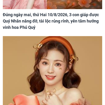
Đúng ngày mai, thứ Hai 10/8/2026, 3 con giáp được
Quý Nhân nâng đỡ, tài lộc rủng rỉnh, yên tâm hưởng
vinh hoa Phú Quý