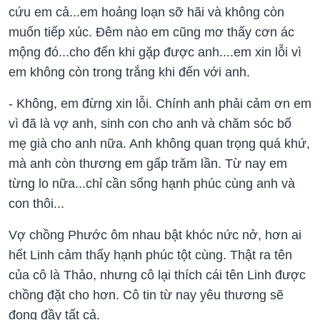
cứu em cả...em hoảng loạn sỡ hãi và không còn
muốn tiếp xúc. Đêm nào em cũng mơ thấy cơn ác
mộng đó...cho đến khi gặp được anh....em xin lỗi vì
em không còn trong trắng khi đến với anh.
- Không, em đừng xin lỗi. Chính anh phải cảm ơn em
vì đã là vợ anh, sinh con cho anh và chăm sóc bố
mẹ già cho anh nữa. Anh không quan trọng quá khứ,
mà anh còn thương em gấp trăm lần. Từ nay em
từng lo nữa...chỉ cần sống hạnh phúc cùng anh và
con thôi...
Vợ chồng Phước ôm nhau bật khóc nức nở, hơn ai
hết Linh cảm thấy hạnh phúc tột cùng. Thật ra tên
của cô là Thảo, nhưng cô lại thích cái tên Linh được
chồng đặt cho hơn. Cô tin từ nay yêu thương sẽ
đong đầy tất cả.