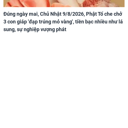
Đúng ngày mai, Chủ Nhật 9/8/2026, Phật Tổ che chở
3 con giáp 'đạp trúng mỏ vàng', tiền bạc nhiều như lá
sung, sự nghiệp vượng phát